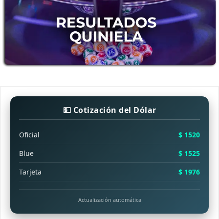
💵 Cotización del Dólar
Oficial
$ 1520
Blue
$ 1525
Tarjeta
$ 1976
Actualización automática