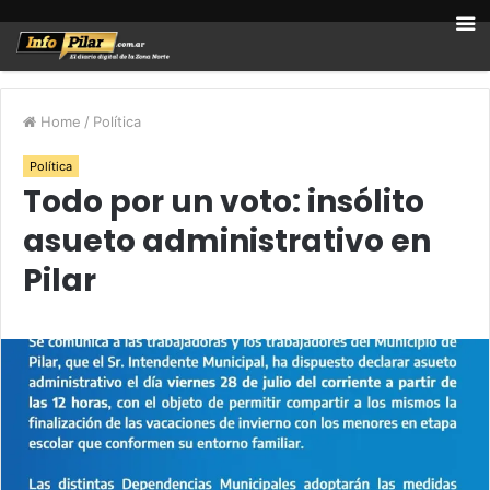
Home
/
Política
Política
Todo por un voto: insólito
asueto administrativo en
Pilar