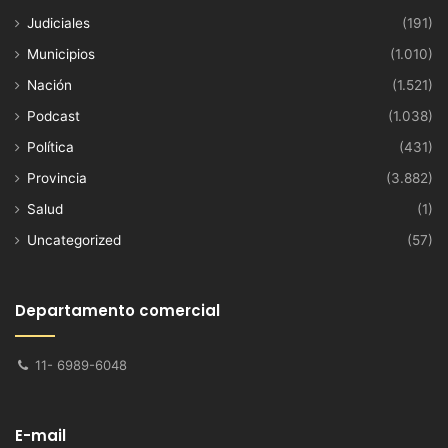
Judiciales
(191)
Municipios
(1.010)
Nación
(1.521)
Podcast
(1.038)
Política
(431)
Provincia
(3.882)
Salud
(1)
Uncategorized
(57)
Departamento comercial
11- 6989-6048
E-mail