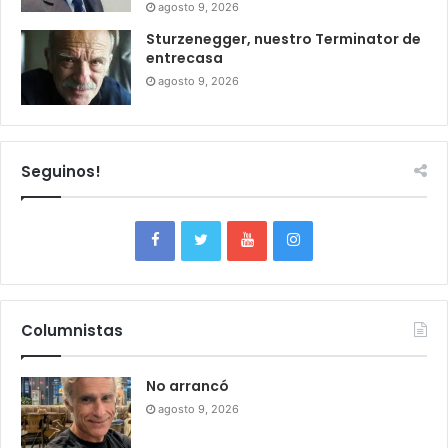
agosto 9, 2026
Sturzenegger, nuestro Terminator de
entrecasa
agosto 9, 2026
Seguinos!
Columnistas
No arrancó
agosto 9, 2026