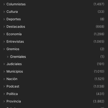
Columnistas
(1.497)
Cultura
(33)
Deportes
(8)
Destacados
(668)
Economía
(1.298)
Entrevistas
(1.065)
Gremios
(2)
Gremiales
(1)
Judiciales
(191)
Municipios
(1.010)
Nación
(1.521)
Podcast
(1.038)
Política
(431)
Provincia
(3.882)