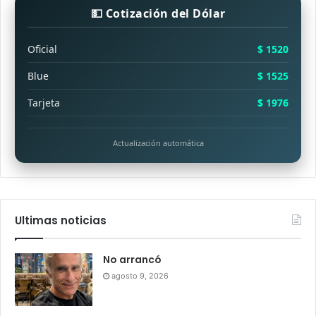
💵 Cotización del Dólar
Oficial
$ 1520
Blue
$ 1525
Tarjeta
$ 1976
Actualización automática
Ultimas noticias
No arrancó
agosto 9, 2026