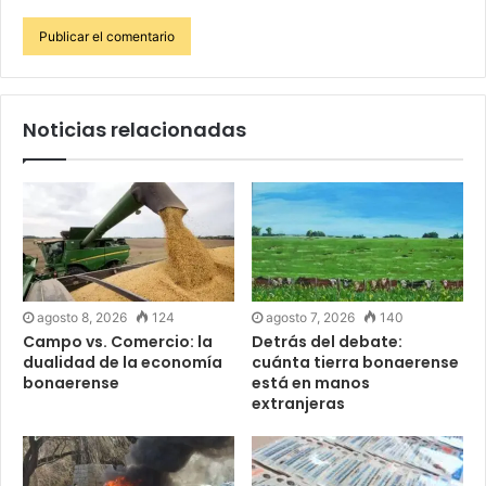
Noticias relacionadas
agosto 8, 2026
124
agosto 7, 2026
140
Campo vs. Comercio: la
Detrás del debate:
dualidad de la economía
cuánta tierra bonaerense
bonaerense
está en manos
extranjeras