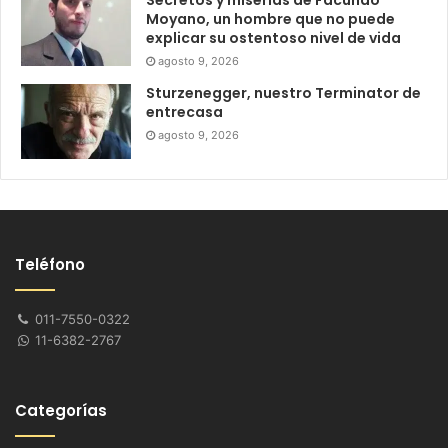
Secretos y miserias de Facundo
Moyano, un hombre que no puede
explicar su ostentoso nivel de vida
agosto 9, 2026
Sturzenegger, nuestro Terminator de
entrecasa
agosto 9, 2026
Teléfono
011-7550-0322
11-6382-2767
Categorías