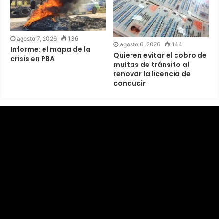
agosto 7, 2026
136
agosto 6, 2026
144
Informe: el mapa de la
Quieren evitar el cobro de
crisis en PBA
multas de tránsito al
renovar la licencia de
conducir