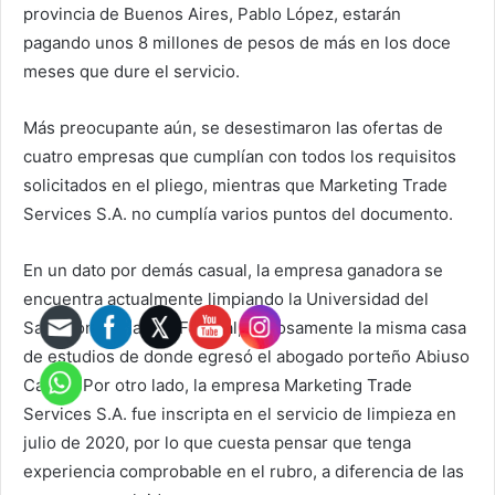
provincia de Buenos Aires, Pablo López, estarán
pagando unos 8 millones de pesos de más en los doce
meses que dure el servicio.
Más preocupante aún, se desestimaron las ofertas de
cuatro empresas que cumplían con todos los requisitos
solicitados en el pliego, mientras que Marketing Trade
Services S.A. no cumplía varios puntos del documento.
En un dato por demás casual, la empresa ganadora se
encuentra actualmente limpiando la Universidad del
Salvador en Capital Federal, curiosamente la misma casa
de estudios de donde egresó el abogado porteño Abiuso
Cabra
l
. Por otro lado, la empresa Marketing Trade
Services S.A. fue inscripta en el servicio de limpieza en
julio de 2020, por lo que cuesta pensar que tenga
experiencia comprobable en el rubro, a diferencia de las