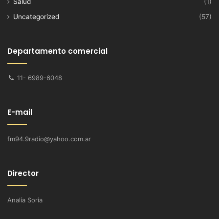
Salud
(1)
Uncategorized
(57)
Departamento comercial
11- 6989-6048
E-mail
fm94.9radio@yahoo.com.ar
Director
Analía Soria