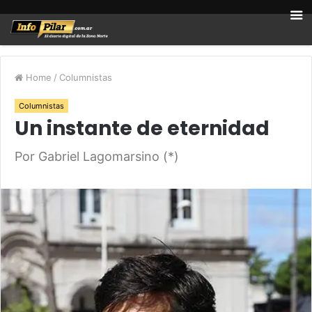
Home
/
Columnistas
Columnistas
Un instante de eternidad
Por Gabriel Lagomarsino (*)