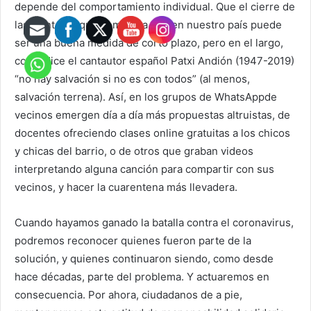
depende del comportamiento individual. Que el cierre de
las fronteras que comienza hoy en nuestro país puede
ser una buena medida de corto plazo, pero en el largo,
como dice el cantautor español Patxi Andión (1947-2019)
“no hay salvación si no es con todos” (al menos,
salvación terrena). Así, en los grupos de WhatsAppde
vecinos emergen día a día más propuestas altruistas, de
docentes ofreciendo clases online gratuitas a los chicos
y chicas del barrio, o de otros que graban videos
interpretando alguna canción para compartir con sus
vecinos, y hacer la cuarentena más llevadera.
Cuando hayamos ganado la batalla contra el coronavirus,
podremos reconocer quienes fueron parte de la
solución, y quienes continuaron siendo, como desde
hace décadas, parte del problema. Y actuaremos en
consecuencia. Por ahora, ciudadanos de a pie,