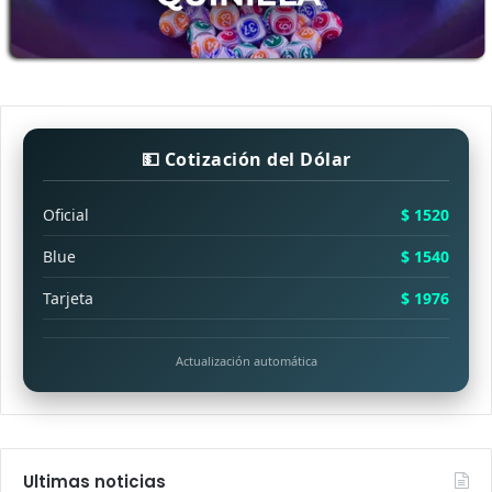
💵 Cotización del Dólar
Oficial
$ 1520
Blue
$ 1540
Tarjeta
$ 1976
Actualización automática
Ultimas noticias