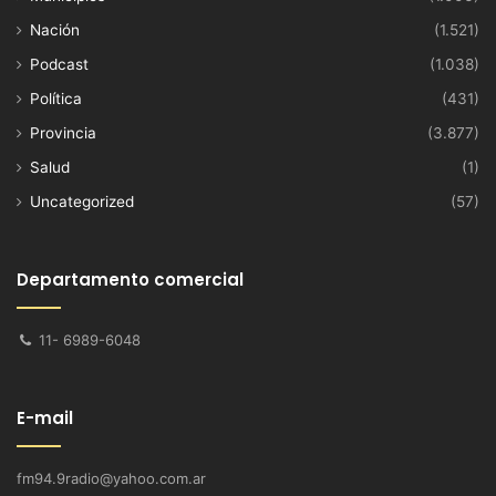
Nación
(1.521)
Podcast
(1.038)
Política
(431)
Provincia
(3.877)
Salud
(1)
Uncategorized
(57)
Departamento comercial
11- 6989-6048
E-mail
fm94.9radio@yahoo.com.ar