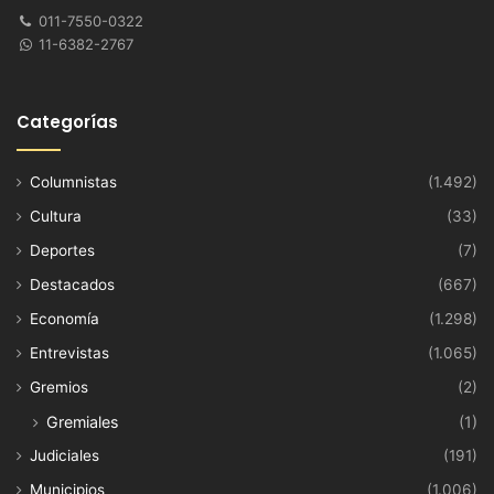
011-7550-0322
11-6382-2767
Categorías
Columnistas
(1.492)
Cultura
(33)
Deportes
(7)
Destacados
(667)
Economía
(1.298)
Entrevistas
(1.065)
Gremios
(2)
Gremiales
(1)
Judiciales
(191)
Municipios
(1.006)