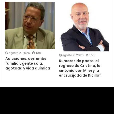
agosto 2, 2026
139
agosto 2, 2026
155
Adicciones: derrumbe
Rumores de pacto: el
familiar, gente sola,
regreso de Cristina, la
agotada y vida química
sintonía con Milei y la
encrucijada de Kicillof