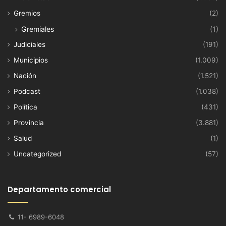
Gremios
(2)
Gremiales
(1)
Judiciales
(191)
Municipios
(1.009)
Nación
(1.521)
Podcast
(1.038)
Política
(431)
Provincia
(3.881)
Salud
(1)
Uncategorized
(57)
Departamento comercial
11- 6989-6048