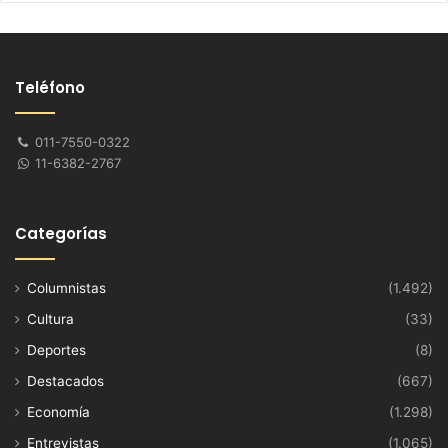
Teléfono
011-7550-0322
11-6382-2767
Categorías
Columnistas
(1.492)
Cultura
(33)
Deportes
(8)
Destacados
(667)
Economía
(1.298)
Entrevistas
(1.065)