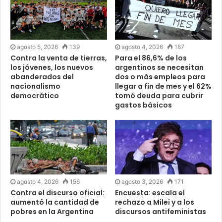
agosto 5, 2026
139
agosto 4, 2026
187
Contra la venta de tierras,
Para el 86,6% de los
los jóvenes, los nuevos
argentinos se necesitan
abanderados del
dos o más empleos para
nacionalismo
llegar a fin de mes y el 62%
democrático
tomó deuda para cubrir
gastos básicos
agosto 4, 2026
156
agosto 3, 2026
171
Contra el discurso oficial:
Encuesta: escala el
aumentó la cantidad de
rechazo a Milei y a los
pobres en la Argentina
discursos antifeministas