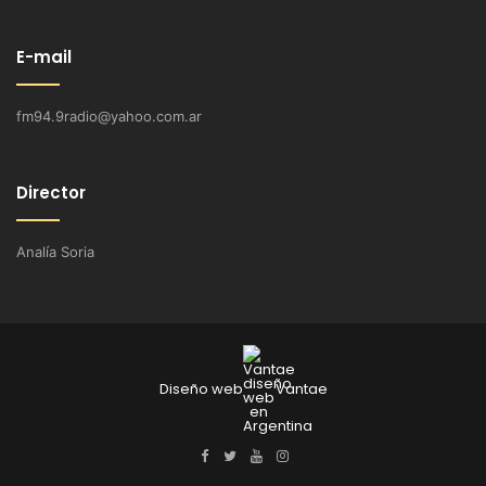
E-mail
fm94.9radio@yahoo.com.ar
Director
Analía Soria
Diseño web
Vantae