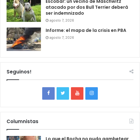
Escobar: un vecino de Maschwitz
atacado por dos Bull Terrier deberá
ser indemnizado
agosto 7, 2026
Informe: el mapa de la crisis en PBA
agosto 7, 2026
Seguinos!
Columnistas
Lo que el Bocha no pudo gambetear