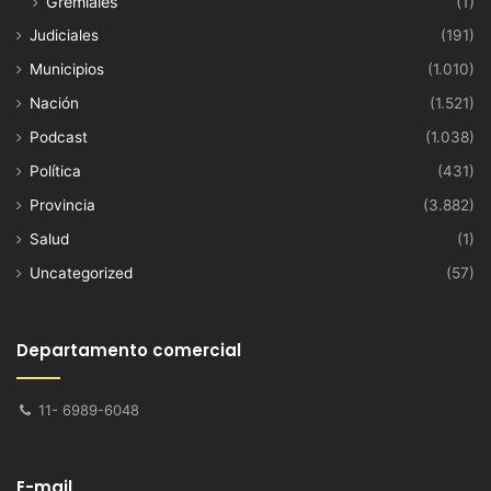
Gremiales
(1)
Judiciales
(191)
Municipios
(1.010)
Nación
(1.521)
Podcast
(1.038)
Política
(431)
Provincia
(3.882)
Salud
(1)
Uncategorized
(57)
Departamento comercial
11- 6989-6048
E-mail