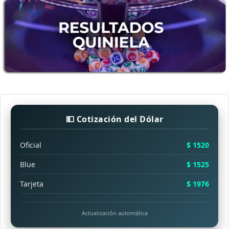
💵 Cotización del Dólar
Oficial
$ 1520
Blue
$ 1525
Tarjeta
$ 1976
Actualización automática