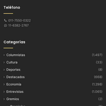
Teléfono
011-7550-0322
11-6382-2767
Categorías
Columnistas
(1.497)
Cultura
(33)
Deportes
(8)
Destacados
(668)
Economía
(1.298)
Entrevistas
(1.065)
Gremios
(2)