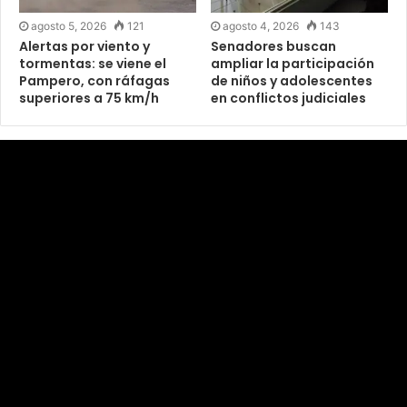
agosto 5, 2026
121
agosto 4, 2026
143
Alertas por viento y
Senadores buscan
tormentas: se viene el
ampliar la participación
Pampero, con ráfagas
de niños y adolescentes
superiores a 75 km/h
en conflictos judiciales