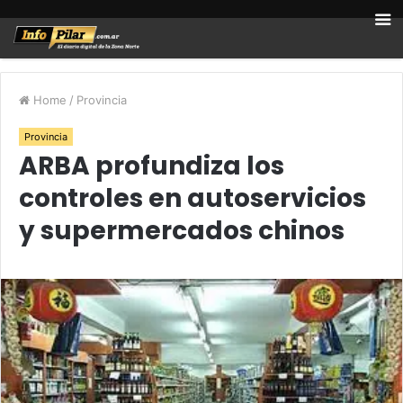
Home
/
Provincia
Provincia
ARBA profundiza los
controles en autoservicios
y supermercados chinos