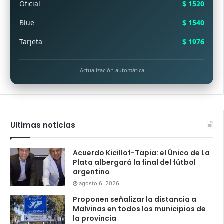
Oficial
$ 1520
Blue
$ 1540
Tarjeta
$ 1976
Actualización automática
Ultimas noticias
Acuerdo Kicillof-Tapia: el Único de La
Plata albergará la final del fútbol
argentino
agosto 6, 2026
Proponen señalizar la distancia a
Malvinas en todos los municipios de
la provincia