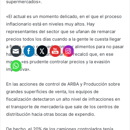
supermercados».
«El actual es un momento delicado, en el que el proceso
inflacionario está en niveles muy altos. Hay
representantes del sector que se ufanan de remarcar
precios todos los días cuando a la gente le cuesta llegar
a fin de mes o no puede comprar alimentos para no pasar
hambre», opinó el funcionario, y recalcó que, en ese
marco, «es prudente controlar precios y la evasión
impositiva».
En las acciones de control de ARBA y Producción sobre
grandes superficies de venta, los equipos de
fiscalización detectaron un alto nivel de infracciones en
el transporte de mercadería que sale de los centros de
distribución hacia otras bocas de expendio.
De hecho, el 20% de los camiones controlados tenía