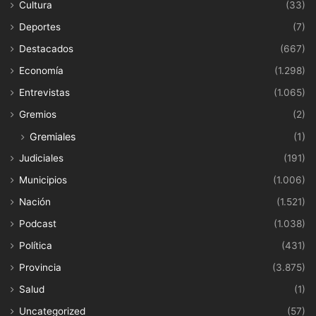
Cultura
(33)
Deportes
(7)
Destacados
(667)
Economía
(1.298)
Entrevistas
(1.065)
Gremios
(2)
Gremiales
(1)
Judiciales
(191)
Municipios
(1.006)
Nación
(1.521)
Podcast
(1.038)
Política
(431)
Provincia
(3.875)
Salud
(1)
Uncategorized
(57)