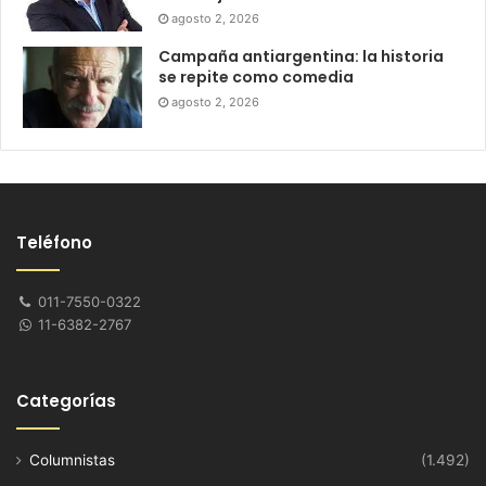
agosto 2, 2026
Campaña antiargentina: la historia
se repite como comedia
agosto 2, 2026
Teléfono
011-7550-0322
11-6382-2767
Categorías
Columnistas
(1.492)