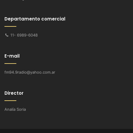
Departamento comercial
11- 6989-6048
E-mail
fm94.9radio@yahoo.com.ar
Director
Analía Soria