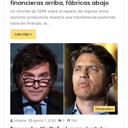
financieras arriba, fábricas abajo
Un informe de CEPA sobre el reparto del ingreso entre
sectores productivos muestra una transferencia sostenida
hacia las finanzas, la…
Leer más »
Destacados
infopilar
agosto 1, 2026
0
164