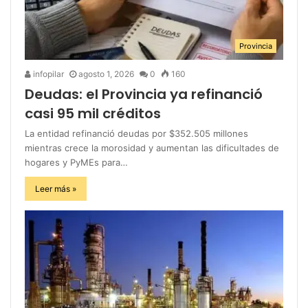
Provincia
infopilar
agosto 1, 2026
0
160
Deudas: el Provincia ya refinanció
casi 95 mil créditos
La entidad refinanció deudas por $352.505 millones
mientras crece la morosidad y aumentan las dificultades de
hogares y PyMEs para…
Leer más »