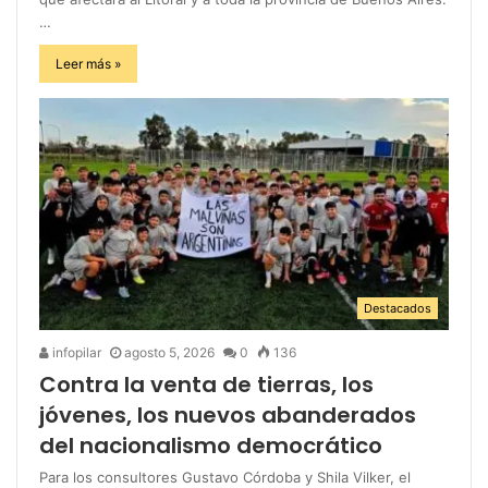
…
Leer más »
Destacados
infopilar
agosto 5, 2026
0
136
Contra la venta de tierras, los
jóvenes, los nuevos abanderados
del nacionalismo democrático
Para los consultores Gustavo Córdoba y Shila Vilker, el