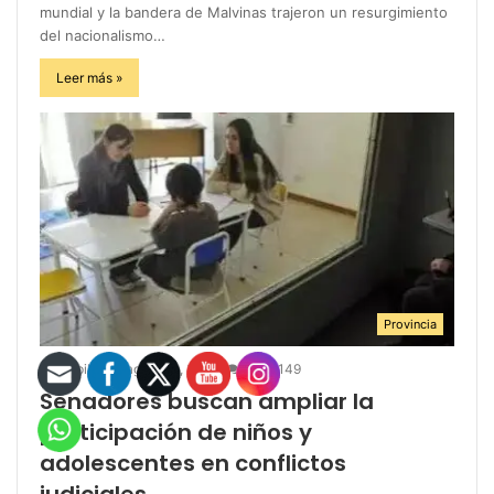
mundial y la bandera de Malvinas trajeron un resurgimiento
del nacionalismo…
Leer más »
Provincia
infopilar
agosto 4, 2026
0
149
Senadores buscan ampliar la
participación de niños y
adolescentes en conflictos
judiciales