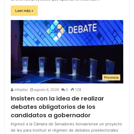
Leer más »
Provincia
infopilar
agosto 6, 2026
0
128
Insisten con la idea de realizar
debates obligatorios de los
candidatos a gobernador
Ingresó a la Cámara de Senadores bonaerense un proyecto
de ley para instituir el régimen de debates preelectorales