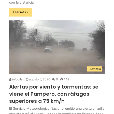
con la distancia…
Leer más »
Provincia
infopilar
agosto 5, 2026
0
142
Alertas por viento y tormentas: se
viene el Pampero, con ráfagas
superiores a 75 km/h
El Servicio Meteorológico Nacional emitió una alerta amarilla
que afectará al Litoral y a toda la provincia de Buenos Aires.