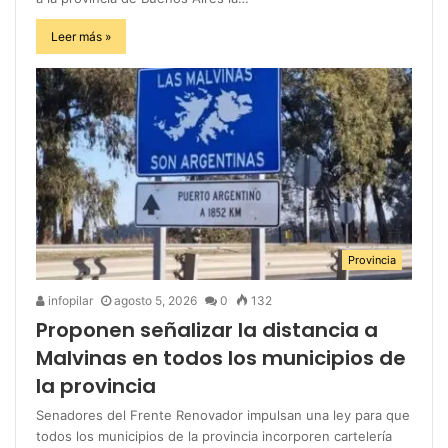
Leer más »
Provincia
infopilar
agosto 5, 2026
0
132
Proponen señalizar la distancia a
Malvinas en todos los municipios de
la provincia
Senadores del Frente Renovador impulsan una ley para que
todos los municipios de la provincia incorporen cartelería