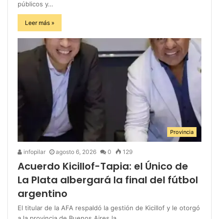
públicos y…
Leer más »
Provincia
infopilar
agosto 6, 2026
0
129
Acuerdo Kicillof-Tapia: el Único de
La Plata albergará la final del fútbol
argentino
El titular de la AFA respaldó la gestión de Kicillof y le otorgó
a la provincia de Buenos Aires la…