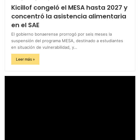
Kicillof congeló el MESA hasta 2027 y
concentró la asistencia alimentaria
en el SAE
El gobierno bonaerense prorrogó por seis meses la
suspensión del programa MESA, destinado a estudiantes
en situación de vulnerabilidad, y…
Leer más »