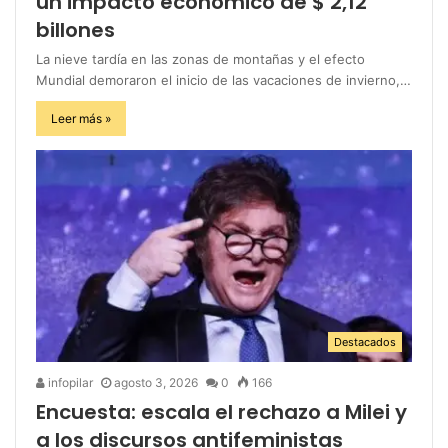
un impacto económico de $ 2,12
billones
La nieve tardía en las zonas de montañas y el efecto
Mundial demoraron el inicio de las vacaciones de invierno,…
Leer más »
Destacados
infopilar
agosto 3, 2026
0
166
Encuesta: escala el rechazo a Milei y
a los discursos antifeministas