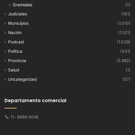
Gremiales
(1)
Judiciales
(191)
Municipios
(1.010)
Nación
(1.521)
Podcast
(1.038)
Política
(431)
Provincia
(3.882)
Salud
(1)
Uncategorized
(57)
Departamento comercial
11- 6989-6048