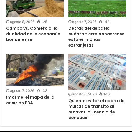
agosto 8, 2026
125
agosto 7, 2026
143
Campo vs. Comercio: la
Detrás del debate:
dualidad de la economía
cuánta tierra bonaerense
bonaerense
está en manos
extranjeras
agosto 7, 2026
138
agosto 6, 2026
146
Informe: el mapa de la
Quieren evitar el cobro de
crisis en PBA
multas de tránsito al
renovar la licencia de
conducir