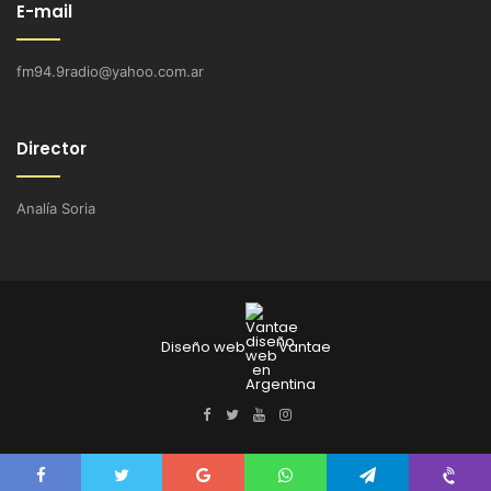
E-mail
fm94.9radio@yahoo.com.ar
Director
Analía Soria
Diseño web
Vantae