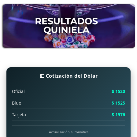
💵 Cotización del Dólar
Oficial
$ 1520
Blue
$ 1525
Tarjeta
$ 1976
Actualización automática