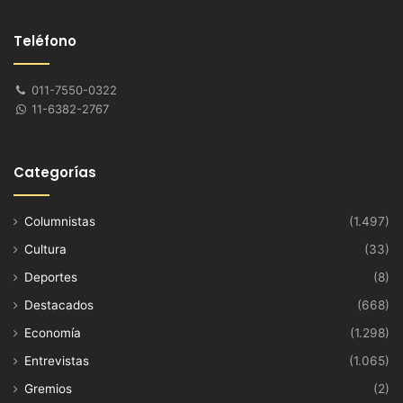
Teléfono
011-7550-0322
11-6382-2767
Categorías
Columnistas
(1.497)
Cultura
(33)
Deportes
(8)
Destacados
(668)
Economía
(1.298)
Entrevistas
(1.065)
Gremios
(2)