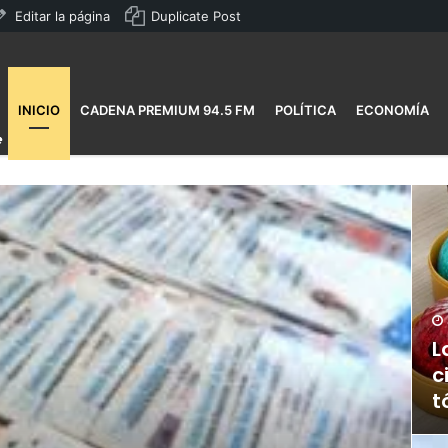
Editar la página
Duplicate Post
INICIO
CADENA PREMIUM 94.5 FM
POLÍTICA
ECONOMÍA
L
c
t