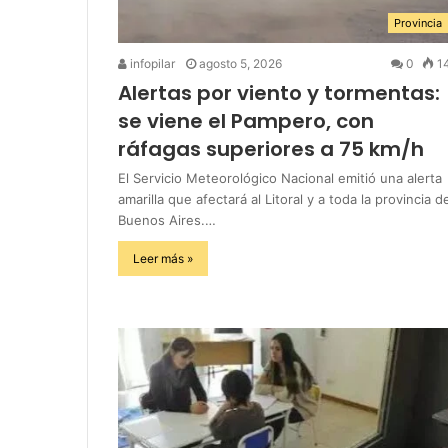
Provincia
infopilar
agosto 5, 2026
0
1
Alertas por viento y tormentas:
se viene el Pampero, con
ráfagas superiores a 75 km/h
El Servicio Meteorológico Nacional emitió una alerta
amarilla que afectará al Litoral y a toda la provincia d
Buenos Aires.…
Leer más »