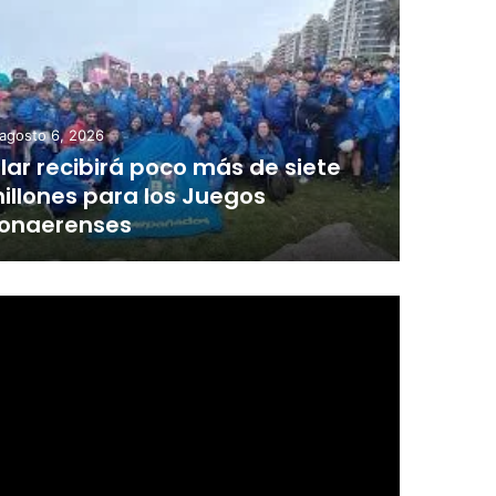
agosto 6, 2026
ilar recibirá poco más de siete
illones para los Juegos
onaerenses