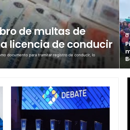
obro de multas de
la licencia de conducir
P
m
omo documento para tramitar registro de conducir, lo
B