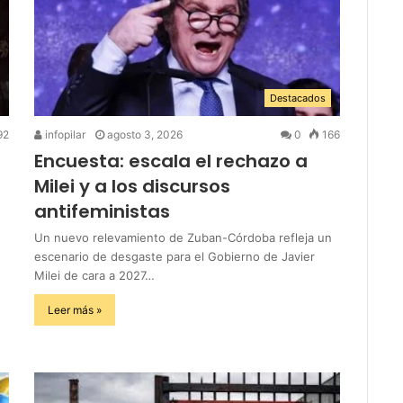
Destacados
92
infopilar
agosto 3, 2026
0
166
Encuesta: escala el rechazo a
Milei y a los discursos
antifeministas
Un nuevo relevamiento de Zuban-Córdoba refleja un
escenario de desgaste para el Gobierno de Javier
Milei de cara a 2027…
Leer más »