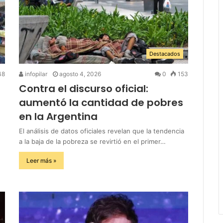
Destacados
48
infopilar
agosto 4, 2026
0
153
Contra el discurso oficial:
aumentó la cantidad de pobres
en la Argentina
El análisis de datos oficiales revelan que la tendencia
a la baja de la pobreza se revirtió en el primer…
Leer más »