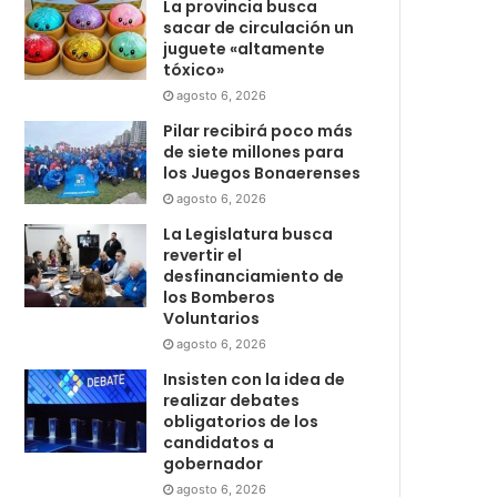
La provincia busca
sacar de circulación un
juguete «altamente
tóxico»
agosto 6, 2026
Pilar recibirá poco más
de siete millones para
los Juegos Bonaerenses
agosto 6, 2026
La Legislatura busca
revertir el
desfinanciamiento de
los Bomberos
Voluntarios
agosto 6, 2026
Insisten con la idea de
realizar debates
obligatorios de los
candidatos a
gobernador
agosto 6, 2026