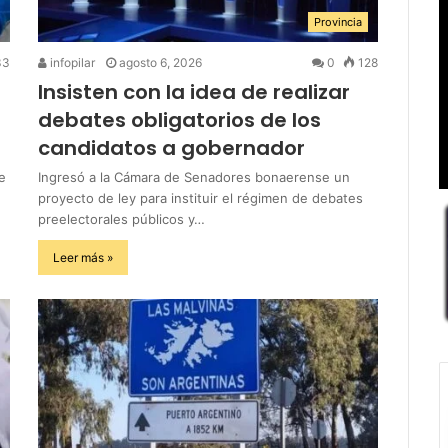
Provincia
33
infopilar
agosto 6, 2026
0
128
Insisten con la idea de realizar
debates obligatorios de los
candidatos a gobernador
e
Ingresó a la Cámara de Senadores bonaerense un
proyecto de ley para instituir el régimen de debates
preelectorales públicos y…
Leer más »