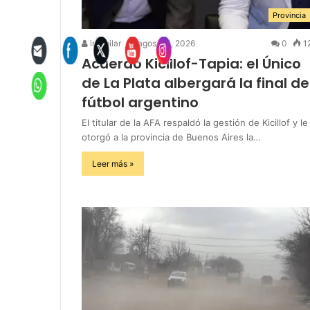
Provincia
infopilar
agosto 6, 2026
0
1
Acuerdo Kicillof-Tapia: el Único
de La Plata albergará la final de
fútbol argentino
El titular de la AFA respaldó la gestión de Kicillof y le
otorgó a la provincia de Buenos Aires la…
Leer más »