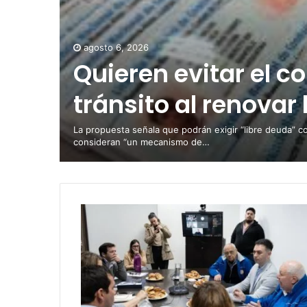
agosto 6, 2026
Quieren evitar el c
tránsito al renovar 
La propuesta señala que podrán exigir “libre deuda” c
consideran “un mecanismo de…