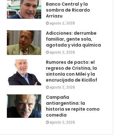
Banco Central y la
sombra de Ricardo
Arriazu
agosto 2, 2026
Adicciones: derrumbe
familiar, gente sola,
agotada y vida química
agosto 2, 2026
Rumores de pacto: el
regreso de Cristina, la
sintonía con Milei y la
encrucijada de Kicillof
agosto 2, 2026
Campaña
antiargentina: la
historia se repite como
comedia
agosto 2, 2026