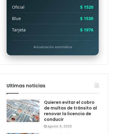
Oficial
$ 1520
Blue
$ 1530
Tarjeta
$ 1976
Actualización automática
Ultimas noticias
Quieren evitar el cobro
de multas de tránsito al
renovar la licencia de
conducir
agosto 6, 2026