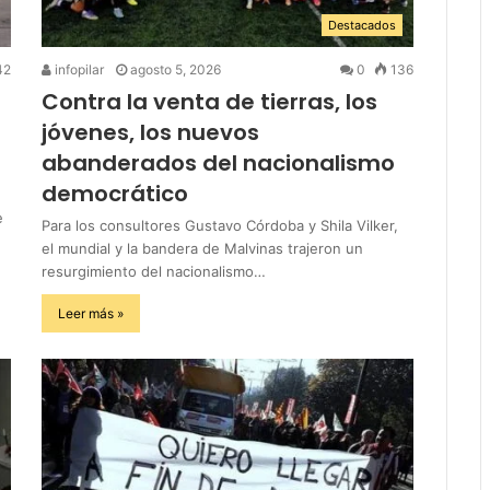
Destacados
42
infopilar
agosto 5, 2026
0
136
Contra la venta de tierras, los
jóvenes, los nuevos
abanderados del nacionalismo
democrático
e
Para los consultores Gustavo Córdoba y Shila Vilker,
el mundial y la bandera de Malvinas trajeron un
resurgimiento del nacionalismo…
Leer más »