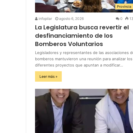
Provincia
infopilar
agosto 6, 2026
0
1
La Legislatura busca revertir el
desfinanciamiento de los
Bomberos Voluntarios
Legisladores y representantes de las asociaciones d
bomberos mantuvieron una reunión para analizar los
diferentes proyectos que apuntan a modificar…
Leer más »