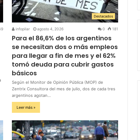
Destacados
49
infopilar
agosto 4, 2026
0
181
Para el 86,6% de los argentinos
se necesitan dos o más empleos
para llegar a fin de mes y el 62%
tomó deuda para cubrir gastos
básicos
a
Según el Monitor de Opinión Pública (MOP) de
Zentrix Consultora del mes de julio, dos de cada tres
argentinos agotan…
Leer más »