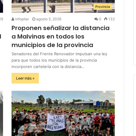
Provincia
29
infopilar
agosto 5, 2026
0
132
Proponen señalizar la distancia
l
a Malvinas en todos los
municipios de la provincia
Senadores del Frente Renovador impulsan una ley
para que todos los municipios de la provincia
incorporen cartelería con la distancia…
Leer más »