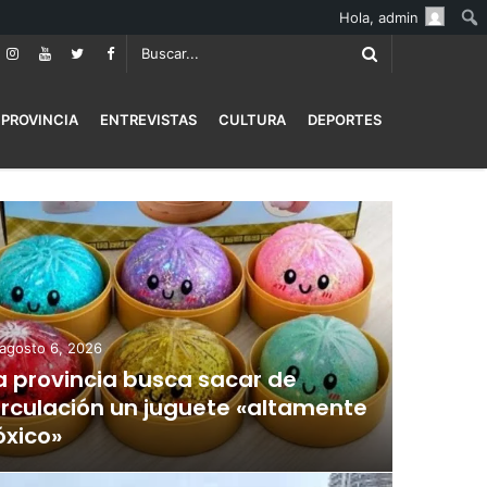
Hola,
admin
PROVINCIA
ENTREVISTAS
CULTURA
DEPORTES
agosto 6, 2026
a provincia busca sacar de
irculación un juguete «altamente
óxico»