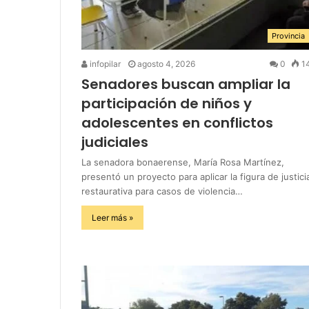
Provincia
infopilar
agosto 4, 2026
0
1
Senadores buscan ampliar la
participación de niños y
adolescentes en conflictos
judiciales
La senadora bonaerense, María Rosa Martínez,
presentó un proyecto para aplicar la figura de justici
restaurativa para casos de violencia…
Leer más »