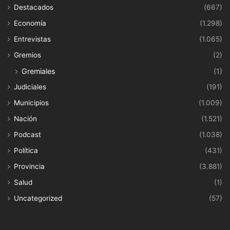
Destacados
(667)
Economía
(1.298)
Entrevistas
(1.065)
Gremios
(2)
Gremiales
(1)
Judiciales
(191)
Municipios
(1.009)
Nación
(1.521)
Podcast
(1.038)
Política
(431)
Provincia
(3.881)
Salud
(1)
Uncategorized
(57)