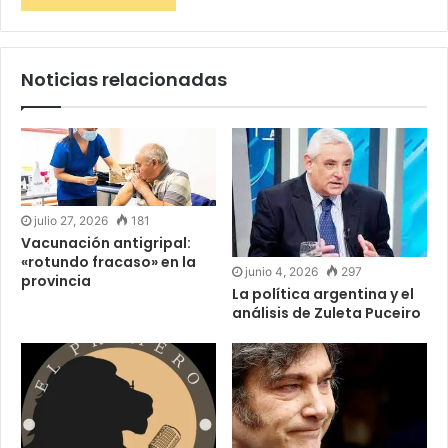
Noticias relacionadas
julio 27, 2026
181
Vacunación antigripal:
«rotundo fracaso» en la
junio 4, 2026
297
provincia
La política argentina y el
análisis de Zuleta Puceiro