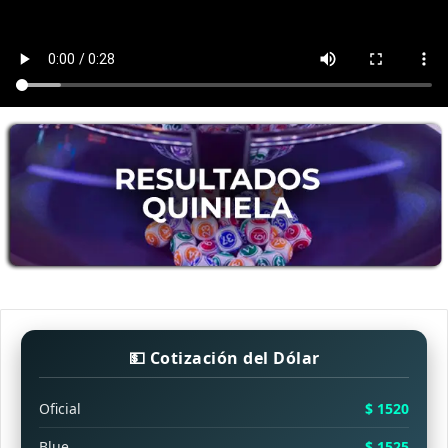
💵 Cotización del Dólar
Oficial
$ 1520
Blue
$ 1525