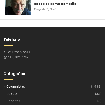
se repite como comedia
agosto 2, 2026
Teléfono
011-7550-0322
11-6382-2767
Categorías
Columnistas
(1.492)
Cultura
(33)
Deportes
(8)