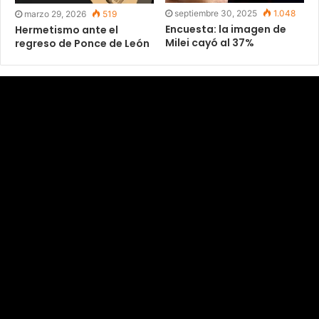
septiembre 30, 2025
1.048
marzo 29, 2026
519
Encuesta: la imagen de
Hermetismo ante el
Milei cayó al 37%
regreso de Ponce de León