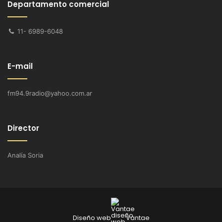
Departamento comercial
11- 6989-6048
E-mail
fm94.9radio@yahoo.com.ar
Director
Analía Soria
Diseño web
Vantae