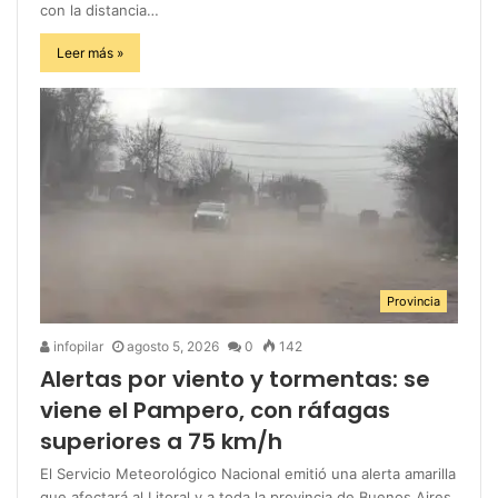
con la distancia…
Leer más »
Provincia
infopilar
agosto 5, 2026
0
142
Alertas por viento y tormentas: se
viene el Pampero, con ráfagas
superiores a 75 km/h
El Servicio Meteorológico Nacional emitió una alerta amarilla
que afectará al Litoral y a toda la provincia de Buenos Aires.