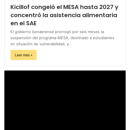
Kicillof congeló el MESA hasta 2027 y
concentró la asistencia alimentaria
en el SAE
El gobierno bonaerense prorrogó por seis meses la
suspensión del programa MESA, destinado a estudiantes
en situación de vulnerabilidad, y…
Leer más »