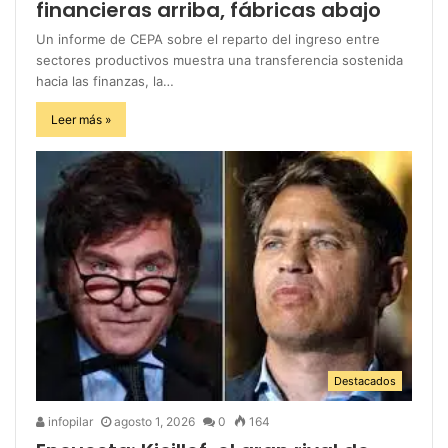
financieras arriba, fábricas abajo
Un informe de CEPA sobre el reparto del ingreso entre
sectores productivos muestra una transferencia sostenida
hacia las finanzas, la…
Leer más »
Destacados
infopilar
agosto 1, 2026
0
164