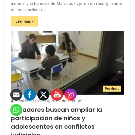
mundial y la bandera de Malvinas trajeron un resurgimiento
del nacionalismo…
Leer más »
Provincia
infopilar
agosto 4, 2026
0
149
Senadores buscan ampliar la
participación de niños y
adolescentes en conflictos
judiciales