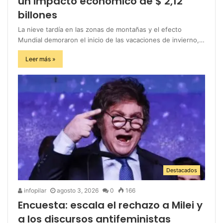
un impacto económico de $ 2,12
billones
La nieve tardía en las zonas de montañas y el efecto
Mundial demoraron el inicio de las vacaciones de invierno,…
Leer más »
Destacados
infopilar
agosto 3, 2026
0
166
Encuesta: escala el rechazo a Milei y
a los discursos antifeministas