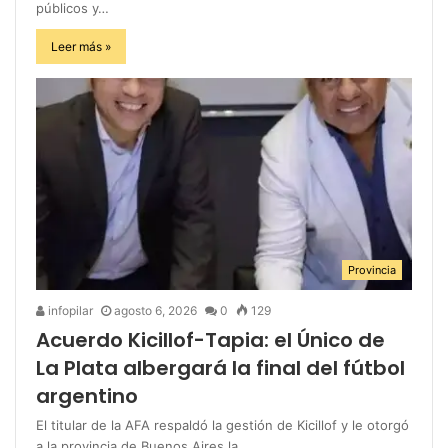
públicos y…
Leer más »
Provincia
infopilar
agosto 6, 2026
0
129
Acuerdo Kicillof-Tapia: el Único de
La Plata albergará la final del fútbol
argentino
El titular de la AFA respaldó la gestión de Kicillof y le otorgó
a la provincia de Buenos Aires la…