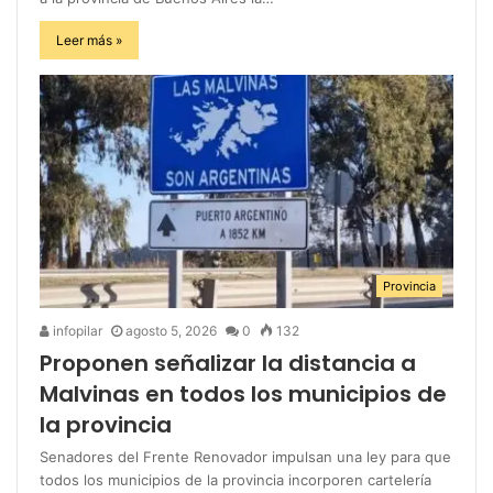
Leer más »
Provincia
infopilar
agosto 5, 2026
0
132
Proponen señalizar la distancia a
Malvinas en todos los municipios de
la provincia
Senadores del Frente Renovador impulsan una ley para que
todos los municipios de la provincia incorporen cartelería