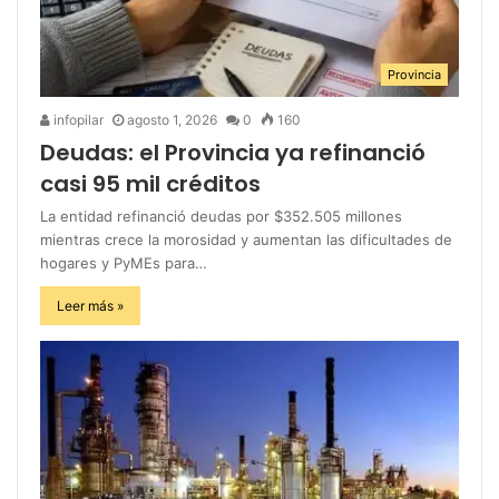
Provincia
infopilar
agosto 1, 2026
0
160
Deudas: el Provincia ya refinanció
casi 95 mil créditos
La entidad refinanció deudas por $352.505 millones
mientras crece la morosidad y aumentan las dificultades de
hogares y PyMEs para…
Leer más »