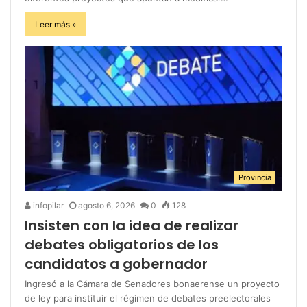
Leer más »
Provincia
infopilar
agosto 6, 2026
0
128
Insisten con la idea de realizar
debates obligatorios de los
candidatos a gobernador
Ingresó a la Cámara de Senadores bonaerense un proyecto
de ley para instituir el régimen de debates preelectorales