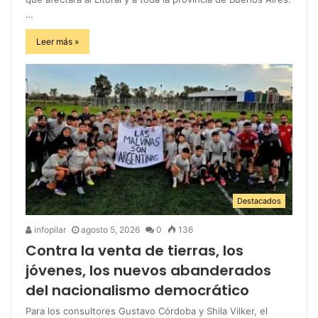
…
Leer más »
Destacados
infopilar
agosto 5, 2026
0
136
Contra la venta de tierras, los
jóvenes, los nuevos abanderados
del nacionalismo democrático
Para los consultores Gustavo Córdoba y Shila Vilker, el