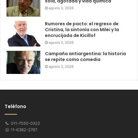
sola, agotada y vida química
agosto 2, 2026
Rumores de pacto: el regreso de
Cristina, la sintonía con Milei y la
encrucijada de Kicillof
agosto 2, 2026
Campaña antiargentina: la historia
se repite como comedia
agosto 2, 2026
Teléfono
011-7550-0322
11-6382-2767