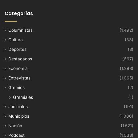
Categorías
Columnistas
(1.492)
Cultura
(33)
Deportes
(8)
Destacados
(667)
Economía
(1.298)
Entrevistas
(1.065)
Gremios
(2)
Gremiales
(1)
Judiciales
(191)
Municipios
(1.006)
Nación
(1.521)
Podcast
(1.038)