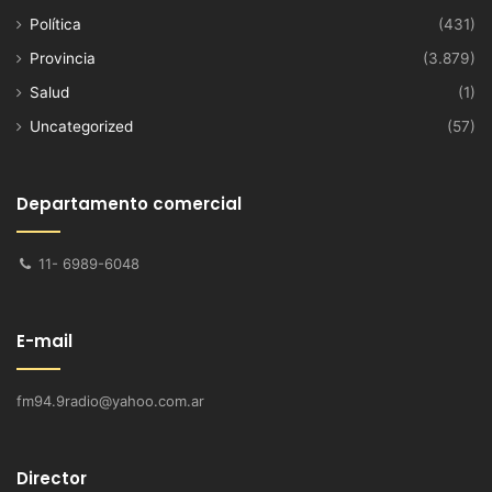
Política
(431)
Provincia
(3.879)
Salud
(1)
Uncategorized
(57)
Departamento comercial
11- 6989-6048
E-mail
fm94.9radio@yahoo.com.ar
Director