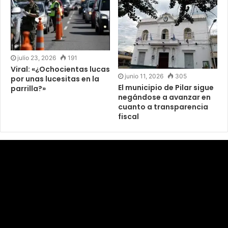
julio 23, 2026
191
Viral: «¿Ochocientas lucas
junio 11, 2026
305
por unas lucesitas en la
El municipio de Pilar sigue
parrilla?»
negándose a avanzar en
cuanto a transparencia
fiscal