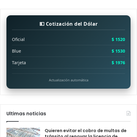
💵 Cotización del Dólar
Oficial
$ 1520
Blue
$ 1530
Tarjeta
$ 1976
Actualización automática
Ultimas noticias
Quieren evitar el cobro de multas de
tránsito al renovar la licencia de