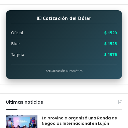
💵 Cotización del Dólar
Oficial
$ 1520
Blue
$ 1525
Tarjeta
$ 1976
Actualización automática
Ultimas noticias
La provincia organizó una Ronda de
Negocios Internacional en Luján