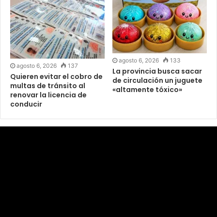
agosto 6, 2026
133
agosto 6, 2026
137
La provincia busca sacar
Quieren evitar el cobro de
de circulación un juguete
multas de tránsito al
«altamente tóxico»
renovar la licencia de
conducir