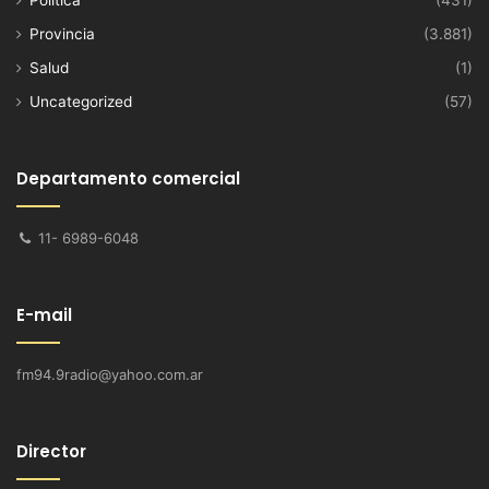
Provincia
(3.881)
Salud
(1)
Uncategorized
(57)
Departamento comercial
11- 6989-6048
E-mail
fm94.9radio@yahoo.com.ar
Director