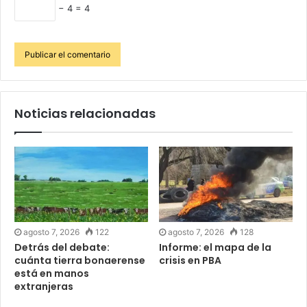
− 4 = 4
Noticias relacionadas
agosto 7, 2026
122
agosto 7, 2026
128
Detrás del debate:
Informe: el mapa de la
cuánta tierra bonaerense
crisis en PBA
está en manos
extranjeras