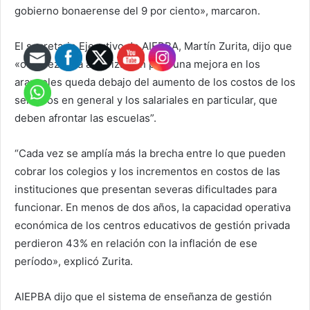
gobierno bonaerense del 9 por ciento»
, marcaron.
El secretario Ejecutivo de AIEPBA, Martín Zurita, dijo que
«otra vez esta autorización para una mejora en los
aranceles queda debajo del aumento de los costos de los
servicios en general y los salariales en particular, que
deben afrontar las escuelas”.
“Cada vez se amplía más la brecha entre lo que pueden
cobrar los colegios y los incrementos en costos de las
instituciones que presentan severas dificultades para
funcionar. En menos de dos años, la capacidad operativa
económica de los centros educativos de gestión privada
perdieron 43% en relación con la inflación de ese
período», explicó Zurita.
AIEPBA dijo que el sistema de enseñanza de gestión