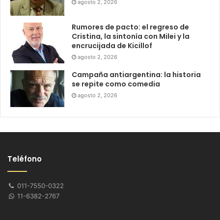
agosto 2, 2026
Rumores de pacto: el regreso de
Cristina, la sintonía con Milei y la
encrucijada de Kicillof
agosto 2, 2026
Campaña antiargentina: la historia
se repite como comedia
agosto 2, 2026
Teléfono
011-7550-0322
11-6382-2767