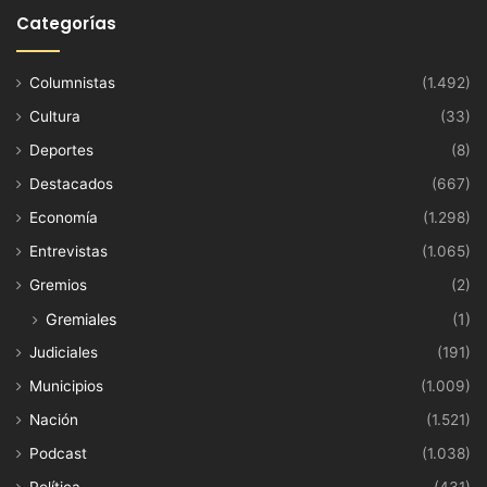
Categorías
Columnistas
(1.492)
Cultura
(33)
Deportes
(8)
Destacados
(667)
Economía
(1.298)
Entrevistas
(1.065)
Gremios
(2)
Gremiales
(1)
Judiciales
(191)
Municipios
(1.009)
Nación
(1.521)
Podcast
(1.038)
Política
(431)