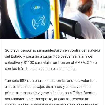
Sólo 987 personas se manifestaron en contra de la ayuda
del Estado y pasarán a pagar 700 pesos la mínima del
colectivo y $1.100 para viajar en tren en el AMBA. Cómo
son los trámites para sumarse a la medida.
Tan solo 987 personas solicitaron la renuncia voluntaria
al subsidio a los pasajes de trenes y colectivos en la
primera semana de vigencia, indicaron a Télam fuentes
del Ministerio de Transporte, lo cual representa un
0,007% de los 14 millones de usuarios con Tarjeta SUBE