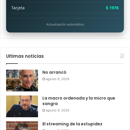
Tarjeta
$ 1976
Actualización automática
Ultimas noticias
No arrancó
agosto 9, 2026
La macro ordenada y la micro que
sangra
agosto 9, 2026
El streaming de la estupidez