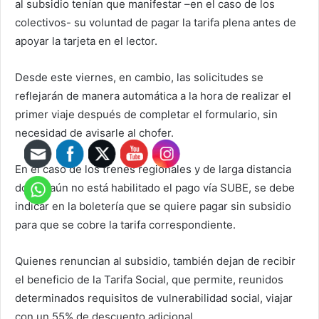
al subsidio tenían que manifestar –en el caso de los
colectivos- su voluntad de pagar la tarifa plena antes de
apoyar la tarjeta en el lector.
Desde este viernes, en cambio, las solicitudes se
reflejarán de manera automática a la hora de realizar el
primer viaje después de completar el formulario, sin
necesidad de avisarle al chofer.
En el caso de los trenes regionales y de larga distancia
donde aún no está habilitado el pago vía SUBE, se debe
indicar en la boletería que se quiere pagar sin subsidio
para que se cobre la tarifa correspondiente.
Quienes renuncian al subsidio, también dejan de recibir
el beneficio de la Tarifa Social, que permite, reunidos
determinados requisitos de vulnerabilidad social, viajar
con un 55% de descuento adicional.