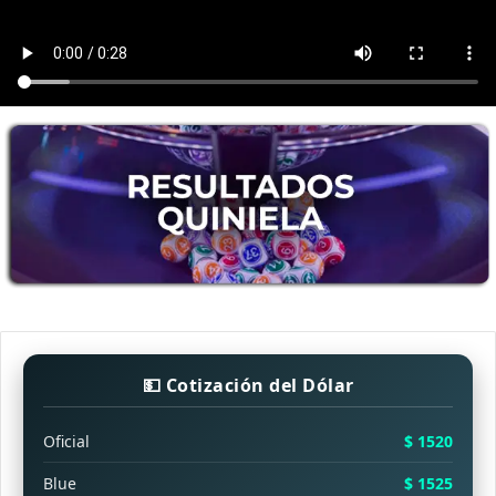
💵 Cotización del Dólar
Oficial
$ 1520
Blue
$ 1525