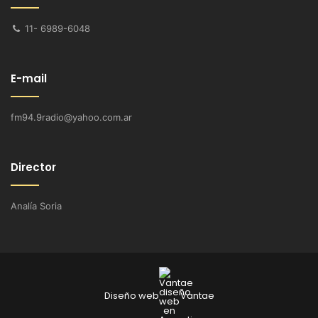
11- 6989-6048
E-mail
fm94.9radio@yahoo.com.ar
Director
Analía Soria
Diseño web
Vantae