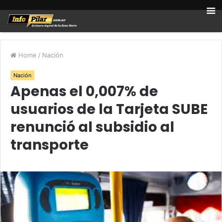
Home
/
Nación
Nación
Apenas el 0,007% de
usuarios de la Tarjeta SUBE
renunció al subsidio al
transporte