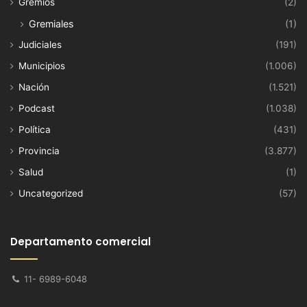
Gremios
(2)
Gremiales
(1)
Judiciales
(191)
Municipios
(1.006)
Nación
(1.521)
Podcast
(1.038)
Política
(431)
Provincia
(3.877)
Salud
(1)
Uncategorized
(57)
Departamento comercial
11- 6989-6048