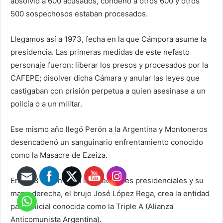
absolvió a 600 acusados, condenó a otros 600 y otros
500 sospechosos estaban procesados.
Llegamos así a 1973, fecha en la que Cámpora asume la
presidencia. Las primeras medidas de este nefasto
personaje fueron: liberar los presos y procesados por la
CAFEPE; disolver dicha Cámara y anular las leyes que
castigaban con prisión perpetua a quien asesinase a un
policía o a un militar.
Ese mismo año llegó Perón a la Argentina y Montoneros
desencadenó un sanguinario enfrentamiento conocido
como la Masacre de Ezeiza.
En 1973 Perón gana las elecciones presidenciales y su
mano derecha, el brujo José López Rega, crea la entidad
parapolicial conocida como la Triple A (Alianza
Anticomunista Argentina).