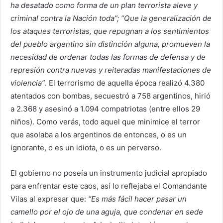
ha desatado como forma de un plan terrorista aleve y
criminal contra la Nación toda”; “Que la generalización de
los ataques terroristas, que repugnan a los sentimientos
del pueblo argentino sin distinción alguna, promueven la
necesidad de ordenar todas las formas de defensa y de
represión contra nuevas y reiteradas manifestaciones de
violencia”
. El terrorismo de aquella época realizó 4.380
atentados con bombas, secuestró a 758 argentinos, hirió
a 2.368 y asesinó a 1.094 compatriotas (entre ellos 29
niños). Como verás, todo aquel que minimice el terror
que asolaba a los argentinos de entonces, o es un
ignorante, o es un idiota, o es un perverso.
El gobierno no poseía un instrumento judicial apropiado
para enfrentar este caos, así lo reflejaba el Comandante
Vilas al expresar que:
“Es más fácil hacer pasar un
camello por el ojo de una aguja, que condenar en sede