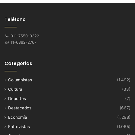
Teléfono
011-7550-0322
11-6382-2767
Categorías
Columnistas
(1.492)
Cultura
(33)
Deportes
(7)
Destacados
(667)
Economía
(1.298)
Entrevistas
(1.065)