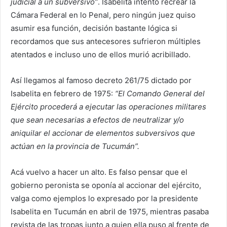
judicial a un subversivo”
. Isabelita intentó recrear la
Cámara Federal en lo Penal, pero ningún juez quiso
asumir esa función, decisión bastante lógica si
recordamos que sus antecesores sufrieron múltiples
atentados e incluso uno de ellos murió acribillado.
Así llegamos al famoso decreto 261/75 dictado por
Isabelita en febrero de 1975:
“El Comando General del
Ejército procederá a ejecutar las operaciones militares
que sean necesarias a efectos de neutralizar y/o
aniquilar el accionar de elementos subversivos que
actúan en la provincia de Tucumán”.
Acá vuelvo a hacer un alto. Es falso pensar que el
gobierno peronista se oponía al accionar del ejército,
valga como ejemplos lo expresado por la presidente
Isabelita en Tucumán en abril de 1975, mientras pasaba
revista de las tropas junto a quien ella puso al frente de