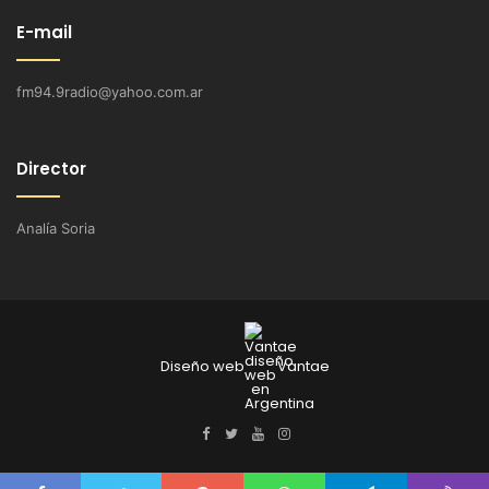
E-mail
fm94.9radio@yahoo.com.ar
Director
Analía Soria
Diseño web
Vantae