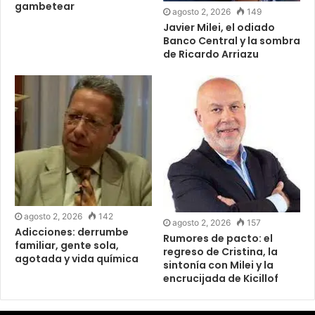
gambetear
agosto 2, 2026
149
Javier Milei, el odiado
Banco Central y la sombra
de Ricardo Arriazu
agosto 2, 2026
142
agosto 2, 2026
157
Adicciones: derrumbe
Rumores de pacto: el
familiar, gente sola,
regreso de Cristina, la
agotada y vida química
sintonía con Milei y la
encrucijada de Kicillof