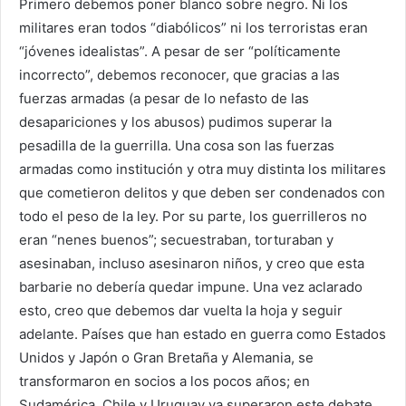
Primero debemos poner blanco sobre negro. Ni los
militares eran todos “diabólicos” ni los terroristas eran
“jóvenes idealistas”. A pesar de ser “políticamente
incorrecto”, debemos reconocer, que gracias a las
fuerzas armadas (a pesar de lo nefasto de las
desapariciones y los abusos) pudimos superar la
pesadilla de la guerrilla. Una cosa son las fuerzas
armadas como institución y otra muy distinta los militares
que cometieron delitos y que deben ser condenados con
todo el peso de la ley. Por su parte, los guerrilleros no
eran “nenes buenos”; secuestraban, torturaban y
asesinaban, incluso asesinaron niños, y creo que esta
barbarie no debería quedar impune. Una vez aclarado
esto, creo que debemos dar vuelta la hoja y seguir
adelante. Países que han estado en guerra como Estados
Unidos y Japón o Gran Bretaña y Alemania, se
transformaron en socios a los pocos años; en
Sudamérica, Chile y Uruguay ya superaron este debate