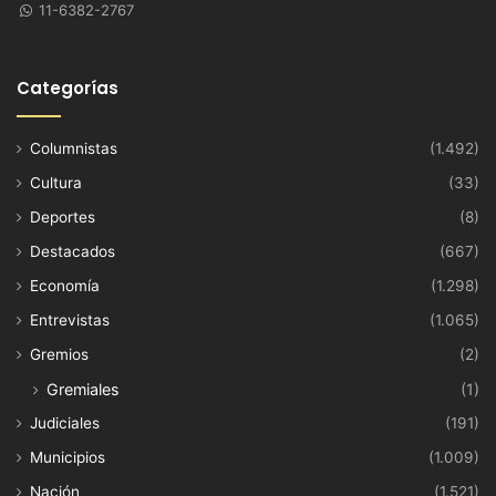
11-6382-2767
Categorías
Columnistas
(1.492)
Cultura
(33)
Deportes
(8)
Destacados
(667)
Economía
(1.298)
Entrevistas
(1.065)
Gremios
(2)
Gremiales
(1)
Judiciales
(191)
Municipios
(1.009)
Nación
(1.521)