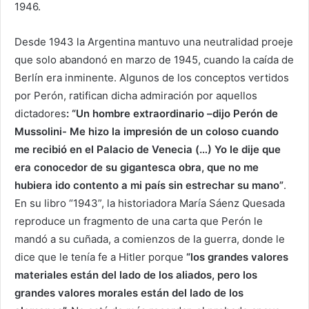
1946.
Desde 1943 la Argentina mantuvo una neutralidad proeje
que solo abandonó en marzo de 1945, cuando la caída de
Berlín era inminente. Algunos de los conceptos vertidos
por Perón, ratifican dicha admiración por aquellos
dictadores
: “Un hombre extraordinario –dijo Perón de
Mussolini- Me hizo la impresión de un coloso cuando
me recibió en el Palacio de Venecia (…) Yo le dije que
era conocedor de su gigantesca obra, que no me
hubiera ido contento a mi país sin estrechar su mano”
.
En su libro “1943”, la historiadora María Sáenz Quesada
reproduce un fragmento de una carta que Perón le
mandó a su cuñada, a comienzos de la guerra, donde le
dice que le tenía fe a Hitler porque
“los grandes valores
materiales están del lado de los aliados, pero los
grandes valores morales están del lado de los