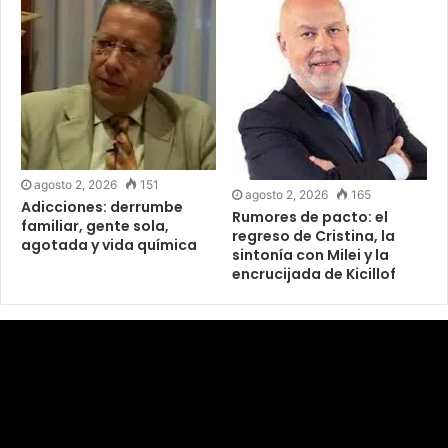
agosto 2, 2026
151
agosto 2, 2026
165
Adicciones: derrumbe
Rumores de pacto: el
familiar, gente sola,
regreso de Cristina, la
agotada y vida química
sintonía con Milei y la
encrucijada de Kicillof