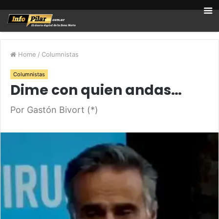
Home
/
Columnistas
Columnistas
Dime con quien andas…
Por Gastón Bivort (*)