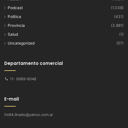
Podcast
(1.038)
Política
(431)
Provincia
(3.881)
Salud
(1)
Uncategorized
(57)
Departamento comercial
11- 6989-6048
E-mail
fm94.9radio@yahoo.com.ar