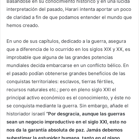
Basándose en su conocimiento histórico y en una lúcida
interpretación del pasado, Harari intenta aportar un poco
de claridad a fin de que podamos entender el mundo que
hemos creado.
En uno de sus capítulos, dedicado a la guerra, asegura
que a diferencia de lo ocurrido en los siglos XIX y XX, es
improbable que alguna de las grandes potencias
mundiales decida embarcarse en un conflicto bélico. En
el pasado podían obtenerse grandes beneficios de las
conquistas territoriales: esclavos, tierras fértiles,
recursos naturales etc.; pero en pleno siglo XXI el
principal activo económico es el conocimiento, y éste no
se conquista mediante la guerra. Sin embargo, añade el
historiador israelí
“Por desgracia, aunque las guerras
sean un negocio improductivo en el siglo XXI, esto no
nos da la garantía absoluta de paz. Jamás debemos
subestimar la estupidez humana, tanto en el plano