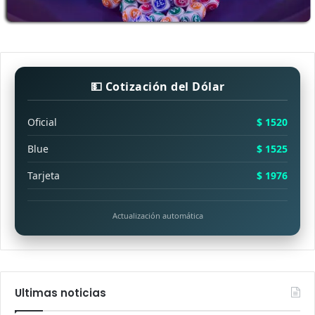
💵 Cotización del Dólar
Oficial
$ 1520
Blue
$ 1525
Tarjeta
$ 1976
Actualización automática
Ultimas noticias