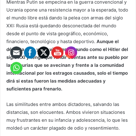
Mientras Putin se empecina en la guerra convencional y
Ucrania opone una resistencia mayor a la esperada, todo
el mundo libre está dando la pelea con armas del siglo
XXI: Rusia está quedando desconectada del mundo
desde el punto de vista geográfico, económico,
financiero, tecnológico y hasta deportivo.
Aunque el
déspota ruso ya es visto en el mundo como el Hitler del
siglo XXI y tenga que rendir cuentas ante su pueblo por
las penurias que se avecinan y frente a la comunidad
internacional por los estragos causados, solo el tiempo
dirá si estas fueron las medidas adecuadas y
suficientes para frenarlo.
Las similitudes entre ambos dictadores, salvando las
distancias, son elocuentes. Ambos vivieron situaciones
muy frustrantes en su infancia y adolescencia, lo que les
moldeó un carácter plagado de odio y resentimiento.