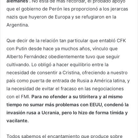
alemanes”.
No está de más recordar, el probado apoyo
que el gobierno de Perón les proporcionó a los jerarcas
nazis que huyeron de Europa y se refugiaron en la
Argentina.
Que decir de la relación tan particular que entabló CFK
con Putin desde hace ya muchos años, vínculo que
Alberto Fernández obedientemente tuvo que seguir
cultivando. Lo obligó a hacer equilibrio entre la
necesidad de consentir a Cristina, ofreciendo a nuestro
país como puerta de entrada de Rusia a América latina, y
la necesidad de evitar el fracaso en las negociaciones
con el FMI.
Para no ofender a su titiritera y al mismo
tiempo no sumar más problemas con EEUU, condenó la
invasión rusa a Ucrania, pero lo hizo de forma tímida y
vacilante.
Todos sabemos el encantamiento que produce sobre