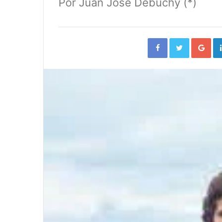
Por Juan José Debuchy (*)
Facebook
Twitter
Go