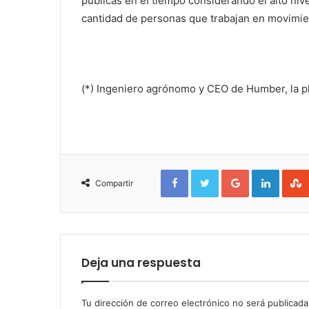
públicas en el tiempo considerando el alto niv
cantidad de personas que trabajan en movimie
(*) Ingeniero agrónomo y CEO de Humber, la pla
Facebook
Twitter
Google+
Linked
Compartir
Deja una respuesta
Tu dirección de correo electrónico no será publicada