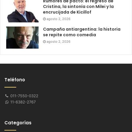
Rumores de pacto: el regreso de
Cristina, la sintonía con Milei y la
encrucijada de Kicillof
agosto 2, 2026
Campaña antiargentina: la historia
se repite como comedia
agosto 2, 2026
Teléfono
011-7550-0322
11-6382-2767
Categorías