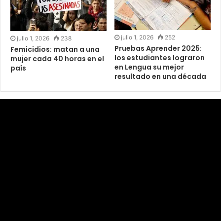
julio 1, 2026
252
julio 1, 2026
238
Pruebas Aprender 2025:
Femicidios: matan a una
los estudiantes lograron
mujer cada 40 horas en el
en Lengua su mejor
país
resultado en una década