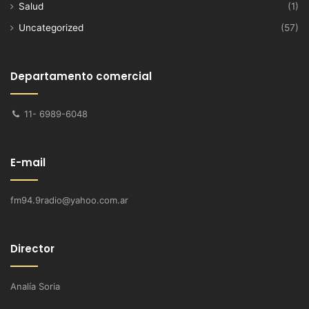
Salud
(1)
Uncategorized
(57)
Departamento comercial
11- 6989-6048
E-mail
fm94.9radio@yahoo.com.ar
Director
Analía Soria