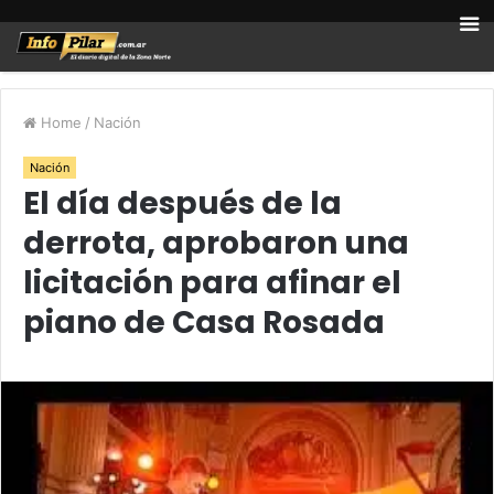
Home
/
Nación
Nación
El día después de la
derrota, aprobaron una
licitación para afinar el
piano de Casa Rosada