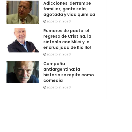
Adicciones: derrumbe
familiar, gente sola,
agotada y vida química
agosto 2, 2026
Rumores de pacto: el
regreso de Cristina, la
sintonía con Milei y la
encrucijada de Kicillof
agosto 2, 2026
Campaña
antiargentina: la
historia se repite como
comedia
agosto 2, 2026