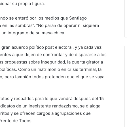
ionar su propia figura.
ndo se enteró por los medios que Santiago
en las sombras”. “No paran de operar ni siquiera
ó un integrante de su mesa chica.
gran acuerdo político post electoral, y ya cada vez
rentes a que dejen de confrontar y de dispararse a los
sus propuestas sobre inseguridad, la puerta giratoria
olíticas. Como un matrimonio en crisis terminal, la
rno, pero también todos pretenden que el que se vaya
otos y respaldos para lo que vendrá después del 15
didatos de un inexistente randazzismo, se dialoga
stritos y se ofrecen cargos a agrupaciones que
Frente de Todos.