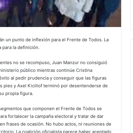
án un punto de inflexión para el Frente de Todos. La
 para la definición.
ndentes no se recompuso, Juan Manzur no consiguió
nisterio público mientras continúe Cristina
xito al pedir prudencia y conseguir que las figuras
os pies y Axel Kicillof terminó por desentenderse de
su propia figura.
s segmentos que componen el Frente de Todos se
ra fortalecer la campaña electoral y tratar de dar
 en frases de ocasión. No hubo actos, ni reuniones de
ritorio. La coalición oficialista parece haber aceptado