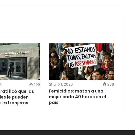
julio 1, 2026
238
6
199
Femicidios: matan a una
 ratificó que las
mujer cada 40 horas en el
des le pueden
país
s extranjeros