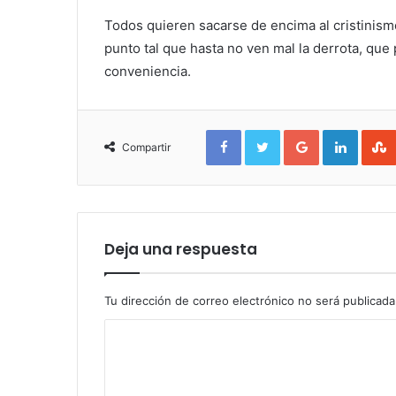
Todos quieren sacarse de encima al cristinism
punto tal que hasta no ven mal la derrota, que 
conveniencia.
Facebook
Twitter
Google+
Linked
Compartir
Deja una respuesta
Tu dirección de correo electrónico no será publicada