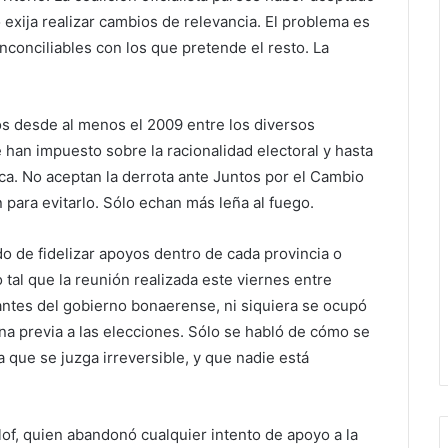
exija realizar cambios de relevancia. El problema es
conciliables con los que pretende el resto. La
s desde al menos el 2009 entre los diversos
an impuesto sobre la racionalidad electoral y hasta
ca. No aceptan la derrota ante Juntos por el Cambio
 para evitarlo. Sólo echan más leña al fuego.
o de fidelizar apoyos dentro de cada provincia o
tal que la reunión realizada este viernes entre
antes del gobierno bonaerense, ni siquiera se ocupó
ana previa a las elecciones. Sólo se habló de cómo se
a que se juzga irreversible, y que nadie está
of, quien abandonó cualquier intento de apoyo a la