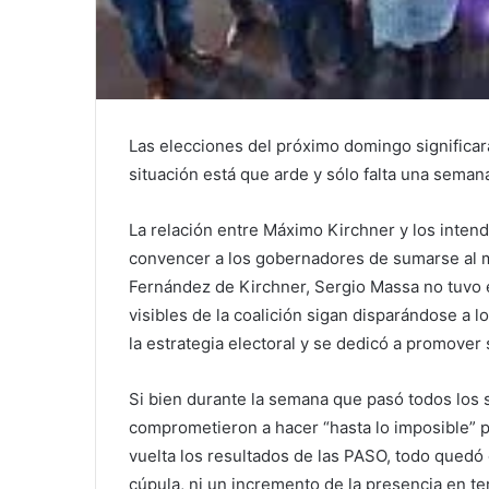
Las elecciones del próximo domingo significar
situación está que arde y sólo falta una semana
La relación entre Máximo Kirchner y los inte
convencer a los gobernadores de sumarse al mi
Fernández de Kirchner, Sergio Massa no tuvo é
visibles de la coalición sigan disparándose a l
la estrategia electoral y se dedicó a promover 
Si bien durante la semana que pasó todos lo
comprometieron a hacer “hasta lo imposible” pa
vuelta los resultados de las PASO, todo quedó
cúpula, ni un incremento de la presencia en ter