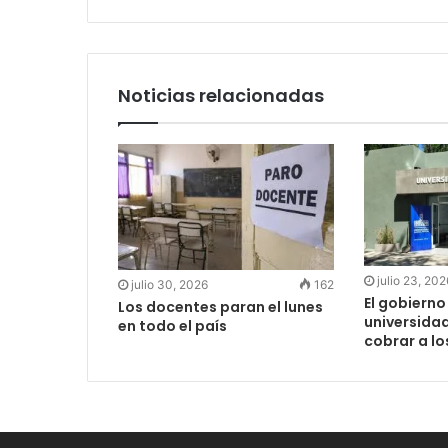
Noticias relacionadas
julio 23, 202
julio 30, 2026
162
El gobierno
Los docentes paran el lunes
universida
en todo el país
cobrar a lo