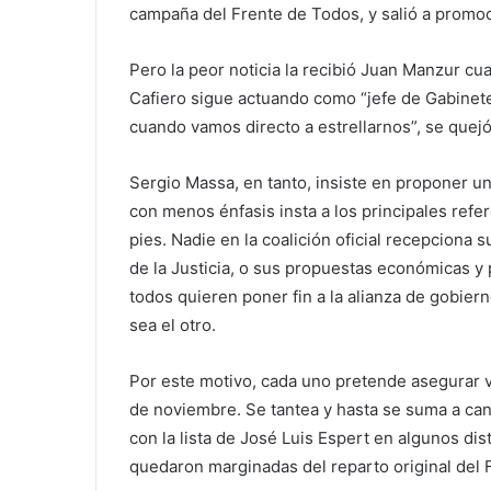
campaña del Frente de Todos, y salió a promoc
Pero la peor noticia la recibió Juan Manzur
cua
Cafiero
sigue actuando como “jefe de Gabinete 
cuando vamos directo a estrellarnos”, se quej
Sergio Massa, en tanto, insiste en proponer un 
con menos énfasis insta a los principales refe
pies. Nadie en la coalición oficial recepciona 
de la Justicia, o sus propuestas económicas y p
todos quieren poner fin a la alianza de gobie
sea el otro.
Por este motivo, cada uno pretende asegurar v
de noviembre. Se tantea y hasta se suma a can
con la lista de José Luis Espert en algunos di
quedaron marginadas del reparto original del 