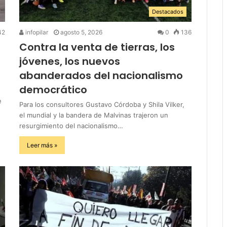
Destacados
42
infopilar
agosto 5, 2026
0
136
Contra la venta de tierras, los
jóvenes, los nuevos
abanderados del nacionalismo
democrático
e
Para los consultores Gustavo Córdoba y Shila Vilker,
el mundial y la bandera de Malvinas trajeron un
resurgimiento del nacionalismo…
Leer más »