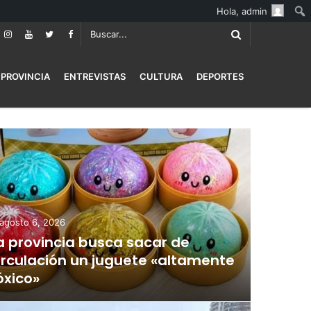
Hola,
admin
PROVINCIA
ENTREVISTAS
CULTURA
DEPORTES
agosto 6, 2026
a provincia busca sacar de
irculación un juguete «altamente
óxico»