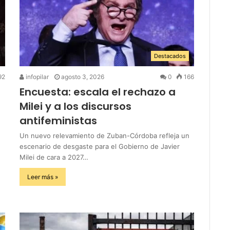
Destacados
92
infopilar
agosto 3, 2026
0
166
Encuesta: escala el rechazo a
Milei y a los discursos
antifeministas
Un nuevo relevamiento de Zuban-Córdoba refleja un
escenario de desgaste para el Gobierno de Javier
Milei de cara a 2027…
Leer más »