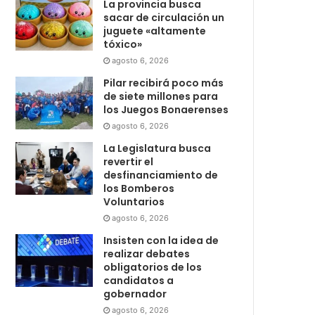
La provincia busca
sacar de circulación un
juguete «altamente
tóxico»
agosto 6, 2026
Pilar recibirá poco más
de siete millones para
los Juegos Bonaerenses
agosto 6, 2026
La Legislatura busca
revertir el
desfinanciamiento de
los Bomberos
Voluntarios
agosto 6, 2026
Insisten con la idea de
realizar debates
obligatorios de los
candidatos a
gobernador
agosto 6, 2026