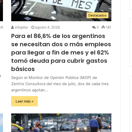
Destacados
49
infopilar
agosto 4, 2026
0
181
Para el 86,6% de los argentinos
se necesitan dos o más empleos
para llegar a fin de mes y el 62%
tomó deuda para cubrir gastos
básicos
a
Según el Monitor de Opinión Pública (MOP) de
Zentrix Consultora del mes de julio, dos de cada tres
argentinos agotan…
Leer más »