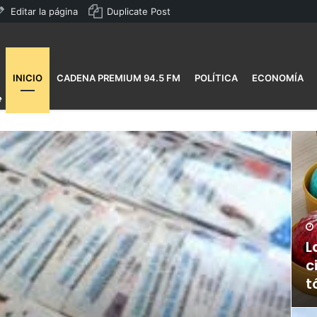
Editar la página
Duplicate Post
INICIO
CADENA PREMIUM 94.5 FM
POLÍTICA
ECONOMÍA
L
c
t