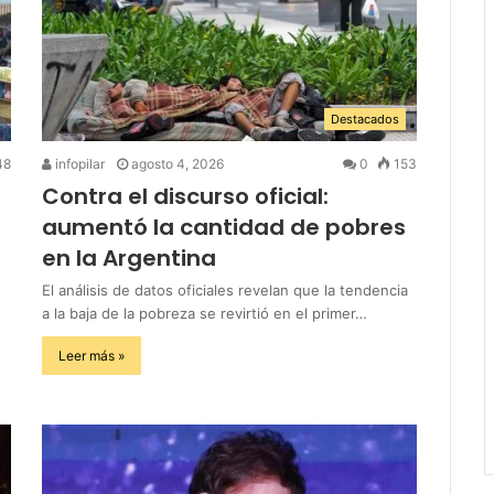
Destacados
48
infopilar
agosto 4, 2026
0
153
Contra el discurso oficial:
aumentó la cantidad de pobres
en la Argentina
El análisis de datos oficiales revelan que la tendencia
a la baja de la pobreza se revirtió en el primer…
Leer más »