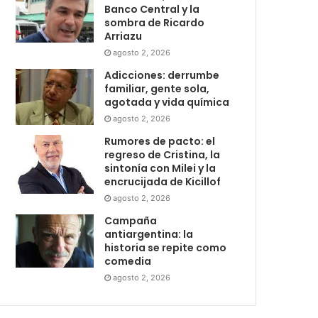
Banco Central y la
sombra de Ricardo
Arriazu
agosto 2, 2026
Adicciones: derrumbe
familiar, gente sola,
agotada y vida química
agosto 2, 2026
Rumores de pacto: el
regreso de Cristina, la
sintonía con Milei y la
encrucijada de Kicillof
agosto 2, 2026
Campaña
antiargentina: la
historia se repite como
comedia
agosto 2, 2026