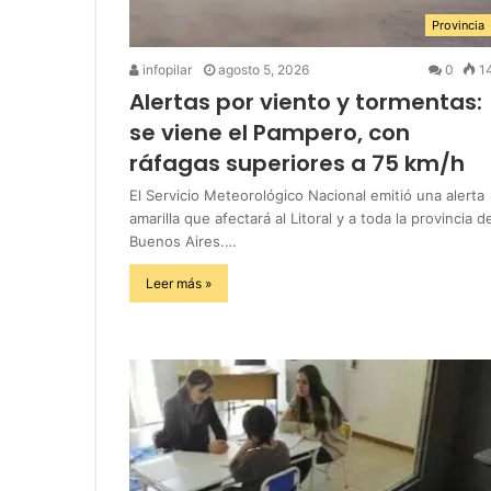
Provincia
infopilar
agosto 5, 2026
0
1
Alertas por viento y tormentas:
se viene el Pampero, con
ráfagas superiores a 75 km/h
El Servicio Meteorológico Nacional emitió una alerta
amarilla que afectará al Litoral y a toda la provincia d
Buenos Aires.…
Leer más »