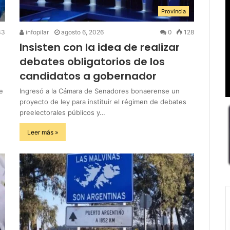
Provincia
33
infopilar
agosto 6, 2026
0
128
Insisten con la idea de realizar
debates obligatorios de los
candidatos a gobernador
e
Ingresó a la Cámara de Senadores bonaerense un
proyecto de ley para instituir el régimen de debates
preelectorales públicos y…
Leer más »