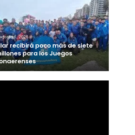
agosto 6, 2026
ilar recibirá poco más de siete
illones para los Juegos
onaerenses