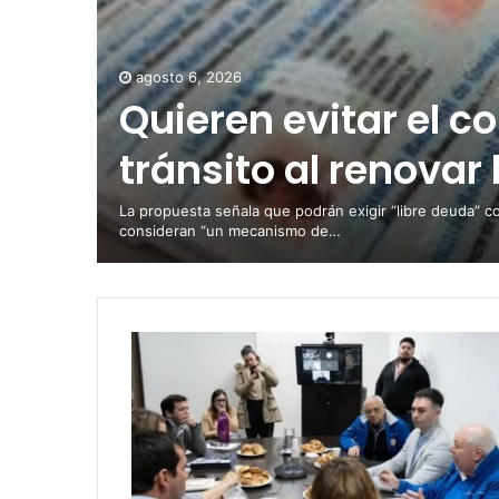
agosto 6, 2026
Quieren evitar el c
tránsito al renovar 
La propuesta señala que podrán exigir “libre deuda” c
consideran “un mecanismo de…