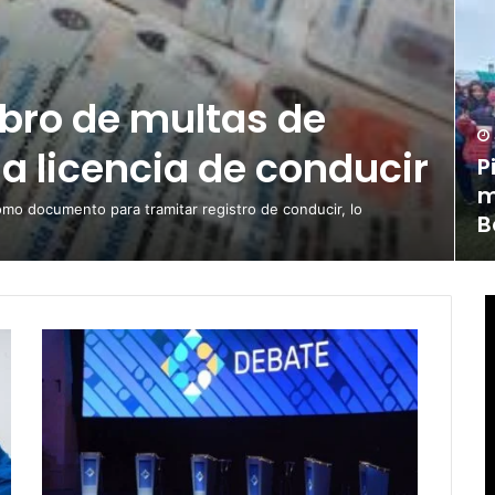
obro de multas de
la licencia de conducir
P
m
omo documento para tramitar registro de conducir, lo
B