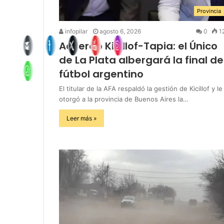
Provincia
infopilar
agosto 6, 2026
0
1
Acuerdo Kicillof-Tapia: el Único
de La Plata albergará la final de
fútbol argentino
El titular de la AFA respaldó la gestión de Kicillof y le
otorgó a la provincia de Buenos Aires la…
Leer más »