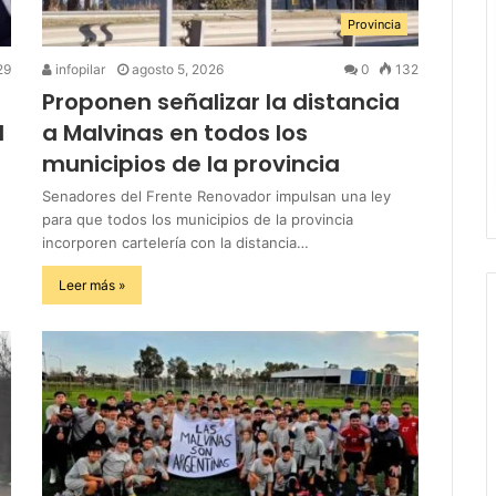
Provincia
29
infopilar
agosto 5, 2026
0
132
Proponen señalizar la distancia
l
a Malvinas en todos los
municipios de la provincia
Senadores del Frente Renovador impulsan una ley
para que todos los municipios de la provincia
incorporen cartelería con la distancia…
Leer más »