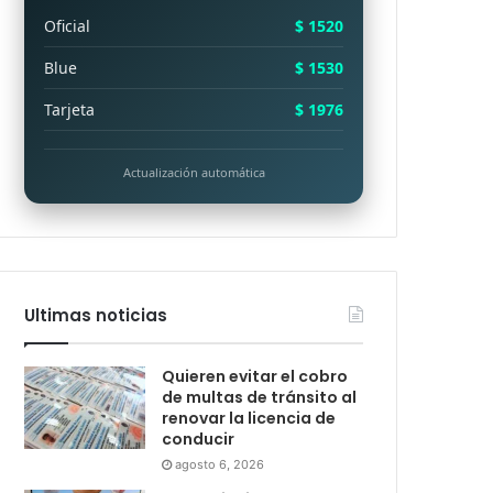
Oficial
$ 1520
Blue
$ 1530
Tarjeta
$ 1976
Actualización automática
Ultimas noticias
Quieren evitar el cobro
de multas de tránsito al
renovar la licencia de
conducir
agosto 6, 2026