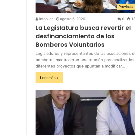
Provincia
infopilar
agosto 6, 2026
0
1
La Legislatura busca revertir el
desfinanciamiento de los
Bomberos Voluntarios
Legisladores y representantes de las asociaciones d
bomberos mantuvieron una reunión para analizar los
diferentes proyectos que apuntan a modificar…
Leer más »