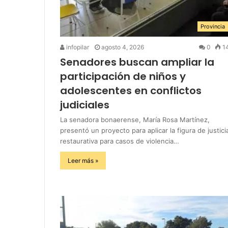
Provincia
infopilar
agosto 4, 2026
0
1
Senadores buscan ampliar la
participación de niños y
adolescentes en conflictos
judiciales
La senadora bonaerense, María Rosa Martínez,
presentó un proyecto para aplicar la figura de justici
restaurativa para casos de violencia…
Leer más »