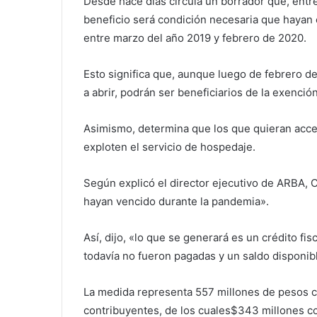
Desde hace días circula un borrador que, entr
beneficio será condición necesaria que hayan 
entre marzo del año 2019 y febrero de 2020.
Esto significa que, aunque luego de febrero d
a abrir, podrán ser beneficiarios de la exenció
Asimismo, determina que los que quieran acced
exploten el servicio de hospedaje.
Según explicó el director ejecutivo de ARBA, Cr
hayan vencido durante la pandemia».
Así, dijo, «lo que se generará es un crédito fi
todavía no fueron pagadas y un saldo disponib
La medida representa 557 millones de pesos cr
contribuyentes, de los cuales$343 millones c