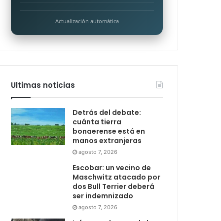
Actualización automática
Ultimas noticias
Detrás del debate:
cuánta tierra
bonaerense está en
manos extranjeras
agosto 7, 2026
Escobar: un vecino de
Maschwitz atacado por
dos Bull Terrier deberá
ser indemnizado
agosto 7, 2026