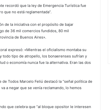
nte recordó que la ley de Emergencia Turística fue
ro que no está reglamentada”.
ón de la iniciativa con el propósito de bajar
ego de 36 mil comercios fundidos, 80 mil
rovincia de Buenos Aires».
ctoral expresó: «Mientras el oficialismo montaba su
y todo tipo de atropello, los bonaerenses sufrían y
ud o economía nunca fue la alternativa. Eran las dos
te de Todos Marcelo Feliú destacó la “señal política de
ie va a negar que se venía reclamando, lo hemos
ndo que celebra que “al bloque opositor le interesen