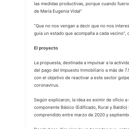
las medidas productivas, porque cuando fuero
de María Eugenia Vidal”
“Que no nos vengan a decir que no nos interesa
guía un estado que acompaña a cada vecino”, c
El proyecto
La propuesta, destinada a impulsar a la activid
del pago del Impuesto Inmobiliario a más de 7
con el objetivo de reactivar a este sector gol
coronavirus.
Según explicaron, la idea es eximir de oficio 
componente Básico (Edificado, Rural y Baldío)
comprendido entre marzo de 2020 y septiembr