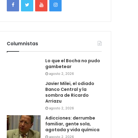
Columnistas
Lo que el Bocha no pudo
gambetear
agosto 2, 2026
Javier Milei, el odiado
Banco Central y la
sombra de Ricardo
Arriazu
agosto 2, 2026
Adicciones: derrumbe
familiar, gente sola,
agotada y vida química
agosto 2, 2026