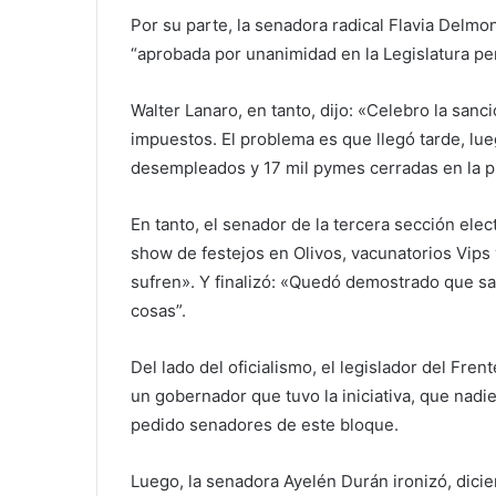
Por su parte, la senadora radical Flavia Delmo
“aprobada por unanimidad en la Legislatura pe
Walter Lanaro, en tanto, dijo: «Celebro la sanci
impuestos. El problema es que llegó tarde, lu
desempleados y 17 mil pymes cerradas en la p
En tanto, el senador de la tercera sección ele
show de festejos en Olivos, vacunatorios Vips 
sufren». Y finalizó: «Quedó demostrado que sal
cosas”.
Del lado del oficialismo, el legislador del Fren
un gobernador que tuvo la iniciativa, que nad
pedido senadores de este bloque.
Luego, la senadora Ayelén Durán ironizó, dicie