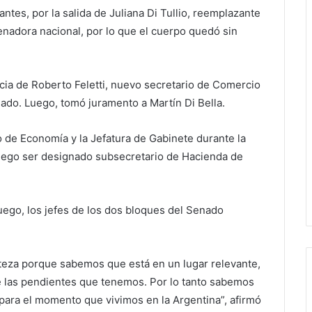
ntes, por la salida de Juliana Di Tullio, reemplazante
nadora nacional, por lo que el cuerpo quedó sin
ncia de Roberto Feletti, nuevo secretario de Comercio
enado. Luego, tomó juramento a Martín Di Bella.
o de Economía y la Jefatura de Gabinete durante la
 luego ser designado subsecretario de Hacienda de
Luego, los jefes de los dos bloques del Senado
teza porque sabemos que está en un lugar relevante,
e las pendientes que tenemos. Por lo tanto sabemos
 para el momento que vivimos en la Argentina”, afirmó