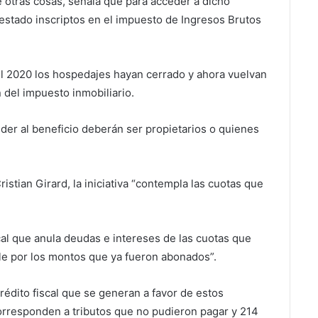
e otras cosas, señala que para acceder a dicho
estado inscriptos en el impuesto de Ingresos Brutos
el 2020 los hospedajes hayan cerrado y ahora vuelvan
n del impuesto inmobiliario.
er al beneficio deberán ser propietarios o quienes
istian Girard, la iniciativa “contempla las cuotas que
scal que anula deudas e intereses de las cuotas que
le por los montos que ya fueron abonados”.
édito fiscal que se generan a favor de estos
orresponden a tributos que no pudieron pagar y 214