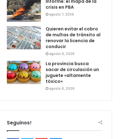
Informe: el mapa de la
crisis en PBA
agosto 7, 2026
Quieren evitar el cobro
de multas de tránsito al
renovar la licencia de
conducir
agosto 6, 2026
La provincia busca
sacar de circulación un
juguete «altamente
tóxico»
agosto 6, 2026
Seguinos!