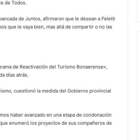
te de Todos.
bancada de Juntos, afirmaron que le desean a Feletti
mos que le vaya bien, mas allá de compartir o no las
ograma de Reactivación del Turismo Bonaerense»,
da días atrás.
alismo, cuestionó la medida del Gobierno provincial
amos haber avanzado en una etapa de condonación
, que enumeró los proyectos de sus compañeros de