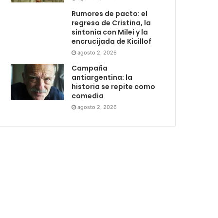
Rumores de pacto: el
regreso de Cristina, la
sintonía con Milei y la
encrucijada de Kicillof
agosto 2, 2026
Campaña
antiargentina: la
historia se repite como
comedia
agosto 2, 2026