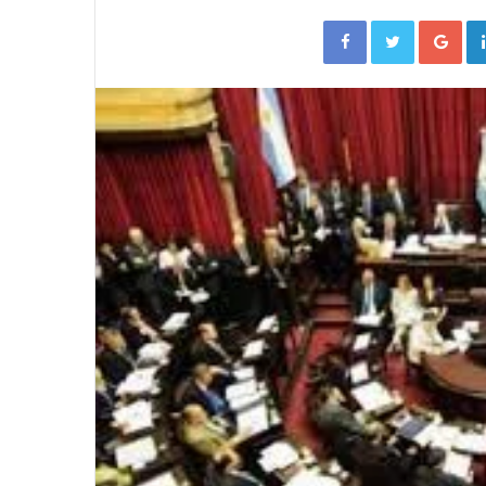
Facebook
Twitter
Go