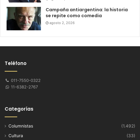
Campaña antiargentina: la historia
se repite como comedia
agosto 2, 2026
Teléfono
011-7550-0322
11-6382-2767
Categorías
Columnistas
(1.492)
Cultura
(33)