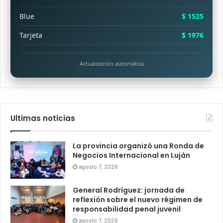
Blue
$ 1525
Tarjeta
$ 1976
Actualización automática
Ultimas noticias
La provincia organizó una Ronda de
Negocios Internacional en Luján
agosto 7, 2026
General Rodríguez: jornada de
reflexión sobre el nuevo régimen de
responsabilidad penal juvenil
agosto 7, 2026