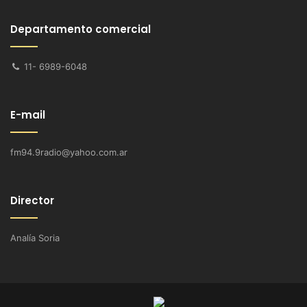
Departamento comercial
11- 6989-6048
E-mail
fm94.9radio@yahoo.com.ar
Director
Analía Soria