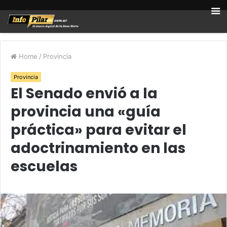
Home
/
Provincia
Provincia
El Senado envió a la
provincia una «guía
práctica» para evitar el
adoctrinamiento en las
escuelas