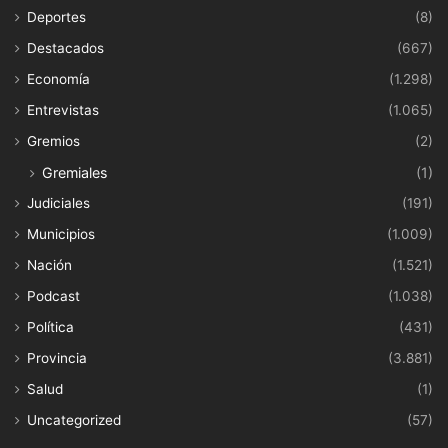
Deportes
(8)
Destacados
(667)
Economía
(1.298)
Entrevistas
(1.065)
Gremios
(2)
Gremiales
(1)
Judiciales
(191)
Municipios
(1.009)
Nación
(1.521)
Podcast
(1.038)
Política
(431)
Provincia
(3.881)
Salud
(1)
Uncategorized
(57)