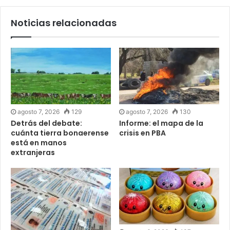
Noticias relacionadas
agosto 7, 2026
129
agosto 7, 2026
130
Detrás del debate:
Informe: el mapa de la
cuánta tierra bonaerense
crisis en PBA
está en manos
extranjeras