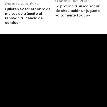
agosto 6, 2026
137
agosto 6, 2026
140
La provincia busca sacar
Quieren evitar el cobro de
de circulación un juguete
multas de tránsito al
«altamente tóxico»
renovar la licencia de
conducir