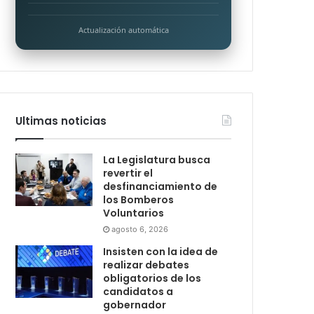
Actualización automática
Ultimas noticias
La Legislatura busca
revertir el
desfinanciamiento de
los Bomberos
Voluntarios
agosto 6, 2026
Insisten con la idea de
realizar debates
obligatorios de los
candidatos a
gobernador