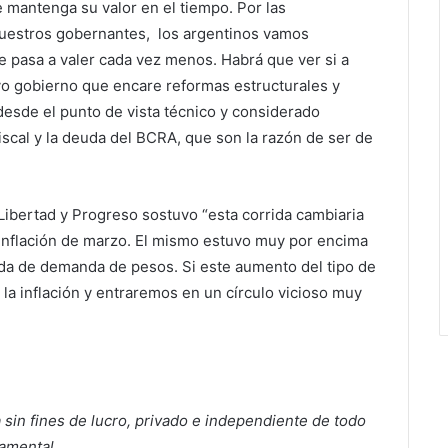
mantenga su valor en el tiempo. Por las
 nuestros gobernantes, los argentinos vamos
 pasa a valer cada vez menos. Habrá que ver si a
vo gobierno que encare reformas estructurales y
 desde el punto de vista técnico y considerado
fiscal y la deuda del BCRA, que son la razón de ser de
ibertad y Progreso sostuvo “esta corrida cambiaria
e inflación de marzo. El mismo estuvo muy por encima
ída de demanda de pesos. Si este aumento del tipo de
la inflación y entraremos en un círculo vicioso muy
a sin fines de lucro, privado e independiente de todo
namental