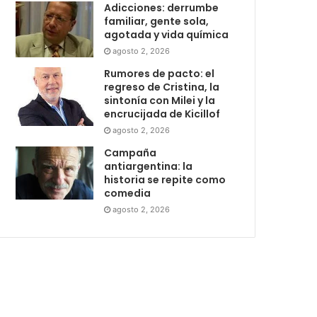
Adicciones: derrumbe
familiar, gente sola,
agotada y vida química
agosto 2, 2026
Rumores de pacto: el
regreso de Cristina, la
sintonía con Milei y la
encrucijada de Kicillof
agosto 2, 2026
Campaña
antiargentina: la
historia se repite como
comedia
agosto 2, 2026