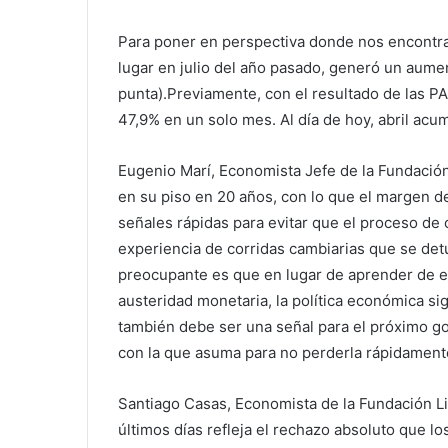
Para poner en perspectiva donde nos encontram
lugar en julio del año pasado, generó un aume
punta).Previamente, con el resultado de las P
47,9% en un solo mes. Al día de hoy, abril acu
Eugenio Marí, Economista Jefe de la Fundación
en su piso en 20 años, con lo que el margen d
señales rápidas para evitar que el proceso de 
experiencia de corridas cambiarias que se detu
preocupante es que en lugar de aprender de esa
austeridad monetaria, la política económica si
también debe ser una señal para el próximo gob
con la que asuma para no perderla rápidament
Santiago Casas, Economista de la Fundación Lib
últimos días refleja el rechazo absoluto que l