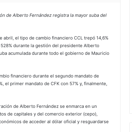
ción de Alberto Fernández registra la mayor suba del
e abril, el tipo de cambio financiero CCL trepó 14,6%
 528% durante la gestión del presidente Alberto
suba acumulada durante todo el gobierno de Mauricio
cambio financiero durante el segundo mandato de
%, el primer mandato de CFK con 57% y, finalmente,
tración de Alberto Fernández se enmarca en un
os de capitales y del comercio exterior (cepo),
conómicos de acceder al dólar oficial y resguardarse