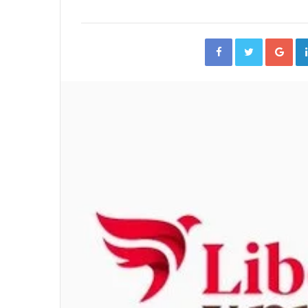
Facebook
Twitter
Go