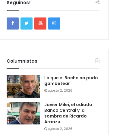
Seguinos!
Columnistas
Lo que el Bocha no pudo
gambetear
agosto 2, 2026
Javier Milei, el odiado
Banco Central y la
sombra de Ricardo
Arriazu
agosto 2, 2026