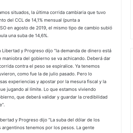
os situados, la última corrida cambiaria que tuvo
nto del CCL de 14,1% mensual (punta a
ASO en agosto de 2019, el mismo tipo de cambio subió
mula una suba de 14,6%.
 Libertad y Progreso dijo “la demanda de dinero está
e maniobra del gobierno se va achicando. Deberá dar
corrida contra el peso se espiralice. Ya tenemos
vieron, como fue la de julio pasado. Pero lo
s experiencias y apostar por la mesura fiscal y la
gue jugando al límite. Lo que estamos viviendo
ierno, que deberá validar y guardar la credibilidad
e”.
ertad y Progreso dijo “La suba del dólar de los
os argentinos tenemos por los pesos. La gente