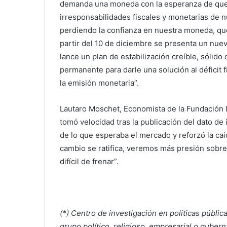
demanda una moneda con la esperanza de que 
irresponsabilidades fiscales y monetarias de
perdiendo la confianza en nuestra moneda, que
partir del 10 de diciembre se presenta un nue
lance un plan de estabilización creíble, sólido
permanente para darle una solución al déficit 
la emisión monetaria”.
Lautaro Moschet, Economista de la Fundación L
tomó velocidad tras la publicación del dato d
de lo que esperaba el mercado y reforzó la ca
cambio se ratifica, veremos más presión sobre 
difícil de frenar”.
(*) Centro de investigación en políticas públic
grupo político, religioso, empresarial o guber