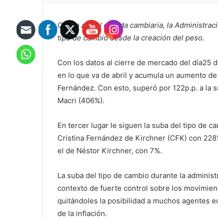
Con la actual corrida cambiaria, la Administra
tipo de cambio desde la creación del peso.
Con los datos al cierre de mercado del día25 d
en lo que va de abril y acumula un aumento de
Fernández. Con esto, superó por 122p.p. a la 
Macri (406%).
En tercer lugar le siguen la suba del tipo de 
Cristina Fernández de Kirchner (CFK) con 228
el de Néstor Kirchner, con 7%.
La suba del tipo de cambio durante la adminis
contexto de fuerte control sobre los movimient
quitándoles la posibilidad a muchos agentes e
de la inflación.