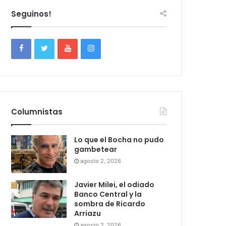
Seguinos!
Columnistas
Lo que el Bocha no pudo
gambetear
agosto 2, 2026
Javier Milei, el odiado
Banco Central y la
sombra de Ricardo
Arriazu
agosto 2, 2026