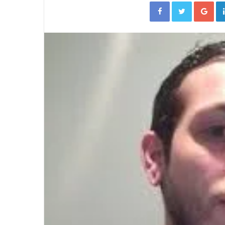
Facebook
Twitter
Go