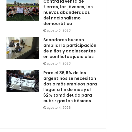
Contra la venta de
tierras, los jóvenes, los
nuevos abanderados
del nacionalismo
democrático
agosto 5, 2026
Senadores buscan
ampliar la participación
de niños y adolescentes
en conflictos judiciales
agosto 4, 2026
Para el 86,6% de los
argentinos se necesitan
dos o más empleos para
llegar a fin de mes y el
62% tomó deuda para
cubrir gastos básicos
agosto 4, 2026