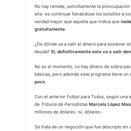
No hay remate, sencillamente la preocupación 
ella- es continuar llenándose los bolsillos a 
verdad mayor que aquella que indica que
nada
gratuitamente
.
¿De dónde va a salir el dinero para sostener
deuda?
Si, definitivamente esto va a salir d
No es el momento, no hay dinero de sobra par
básicas, pero además este programa tiene un 
poco
.
Con el anterior Futbol para Todos, según una 
de
Tribuna de Periodistas
Marcelo López Mas
millones de dólares –sí, dólares-.
Se trata de un negoción que fue descripto en u