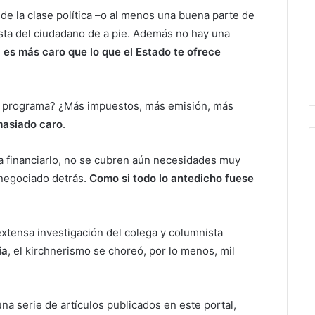
de la clase política –o al menos una buena parte de
costa del ciudadano de a pie. Además no hay una
 es más caro que lo que el Estado te ofrece
 el programa? ¿Más impuestos, más emisión, más
emasiado caro
.
a financiarlo, no se cubren aún necesidades muy
negociado detrás.
Como si todo lo antedicho fuese
extensa investigación del colega y columnista
ia
, el kirchnerismo se choreó, por lo menos, mil
na serie de artículos publicados en este portal,