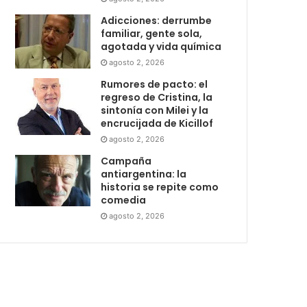
Adicciones: derrumbe
familiar, gente sola,
agotada y vida química
agosto 2, 2026
Rumores de pacto: el
regreso de Cristina, la
sintonía con Milei y la
encrucijada de Kicillof
agosto 2, 2026
Campaña
antiargentina: la
historia se repite como
comedia
agosto 2, 2026