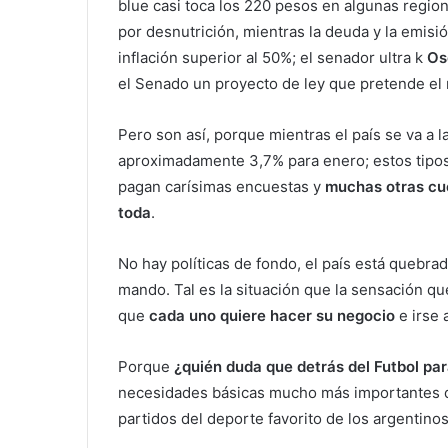
blue casi toca los 220 pesos en algunas regio
por desnutrición, mientras la deuda y la emisi
inflación superior al 50%; el senador ultra k
Osc
el Senado un proyecto de ley que pretende el
Pero son así, porque mientras el país se va a l
aproximadamente 3,7% para enero; estos tipos
pagan carísimas encuestas y
muchas otras cue
toda
.
No hay políticas de fondo, el país está quebra
mando. Tal es la situación que la sensación q
que
cada uno quiere hacer su negocio
e irse 
Porque
¿quién duda que detrás del Futbol pa
necesidades básicas mucho más importantes que
partidos del deporte favorito de los argentino