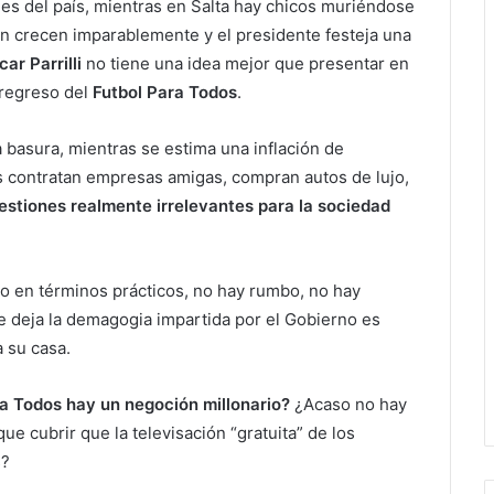
nes del país, mientras en Salta hay chicos muriéndose
ón crecen imparablemente y el presidente festeja una
ar Parrilli
no tiene una idea mejor que presentar en
 regreso del
Futbol Para Todos
.
a basura, mientras se estima una inflación de
 contratan empresas amigas, compran autos de lujo,
stiones realmente irrelevantes para la sociedad
do en términos prácticos, no hay rumbo, no hay
ue deja la demagogia impartida por el Gobierno es
a su casa.
ra Todos hay un negoción millonario?
¿Acaso no hay
 cubrir que la televisación “gratuita” de los
s?