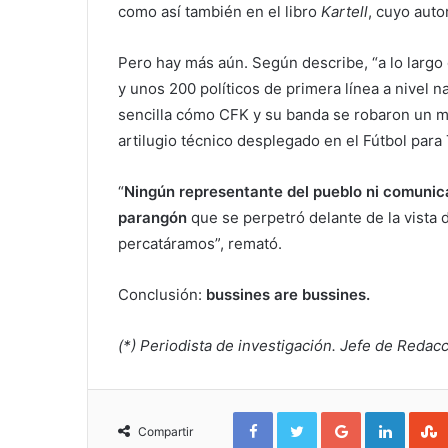
como así también en el libro
Kartell
, cuyo auto
Pero hay más aún. Según describe, “a lo largo
y unos 200 políticos de primera línea a nivel
sencilla cómo CFK y su banda se robaron un mí
artilugio técnico desplegado en el Fútbol para
“
Ningún representante del pueblo ni comunica
parangón
que se perpetró delante de la vista 
percatáramos”, remató.
Conclusión:
bussines are bussines.
(*) Periodista de investigación. Jefe de Redac
Facebook
Twitter
Google+
Linked
Compartir