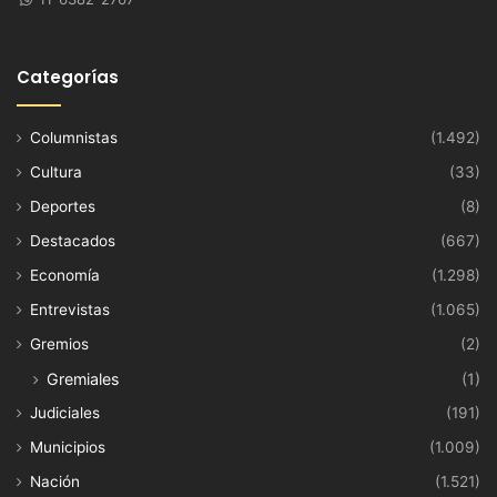
Categorías
Columnistas
(1.492)
Cultura
(33)
Deportes
(8)
Destacados
(667)
Economía
(1.298)
Entrevistas
(1.065)
Gremios
(2)
Gremiales
(1)
Judiciales
(191)
Municipios
(1.009)
Nación
(1.521)