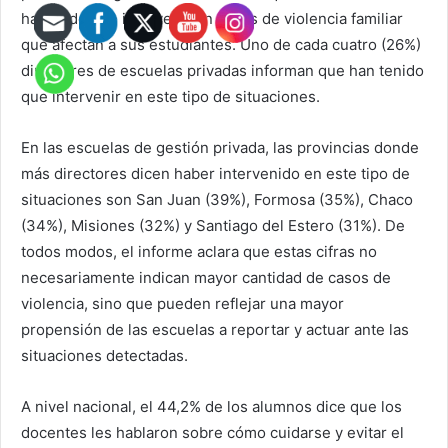
ha tenido que intervenir en casos de violencia familiar
que afectan a sus estudiantes. Uno de cada cuatro (26%)
directores de escuelas privadas informan que han tenido
que intervenir en este tipo de situaciones.
En las escuelas de gestión privada, las provincias donde
más directores dicen haber intervenido en este tipo de
situaciones son San Juan (39%), Formosa (35%), Chaco
(34%), Misiones (32%) y Santiago del Estero (31%). De
todos modos, el informe aclara que estas cifras no
necesariamente indican mayor cantidad de casos de
violencia, sino que pueden reflejar una mayor
propensión de las escuelas a reportar y actuar ante las
situaciones detectadas.
A nivel nacional, el 44,2% de los alumnos dice que los
docentes les hablaron sobre cómo cuidarse y evitar el