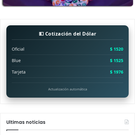
💵 Cotización del Dólar
Oficial
$ 1520
Blue
$ 1525
Tarjeta
$ 1976
Actualización automática
Ultimas noticias