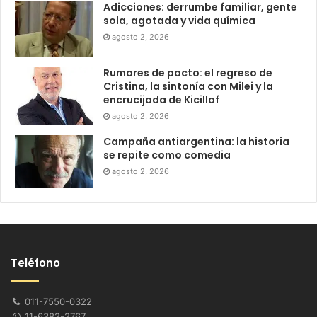
Adicciones: derrumbe familiar, gente
sola, agotada y vida química
agosto 2, 2026
Rumores de pacto: el regreso de
Cristina, la sintonía con Milei y la
encrucijada de Kicillof
agosto 2, 2026
Campaña antiargentina: la historia
se repite como comedia
agosto 2, 2026
Teléfono
011-7550-0322
11-6382-2767