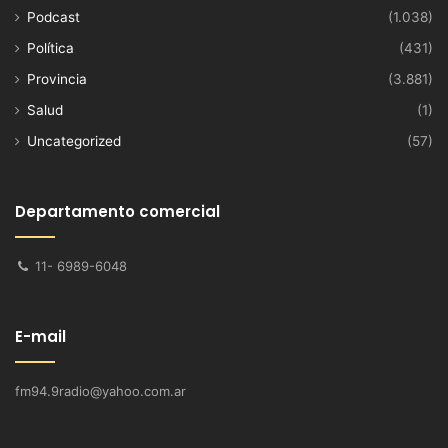
Podcast
(1.038)
Política
(431)
Provincia
(3.881)
Salud
(1)
Uncategorized
(57)
Departamento comercial
11- 6989-6048
E-mail
fm94.9radio@yahoo.com.ar