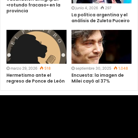
«rotundo fracaso» en la
junio 4, 2026
297
provincia
La política argentina y el
análisis de Zuleta Puceiro
septiembre 30, 2025
1.048
marzo 29, 2026
518
Encuesta: la imagen de
Hermetismo ante el
Milei cayó al 37%
regreso de Ponce de León