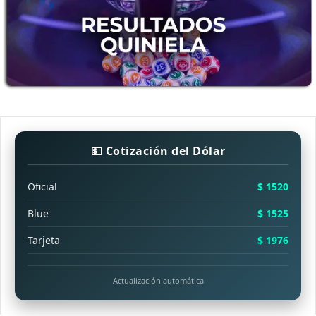
💵 Cotización del Dólar
Oficial
$ 1520
Blue
$ 1525
Tarjeta
$ 1976
Actualización automática