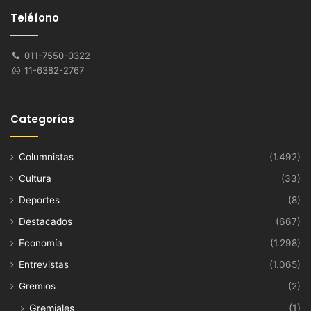
Teléfono
011-7550-0322
11-6382-2767
Categorías
Columnistas
(1.492)
Cultura
(33)
Deportes
(8)
Destacados
(667)
Economía
(1.298)
Entrevistas
(1.065)
Gremios
(2)
Gremiales
(1)