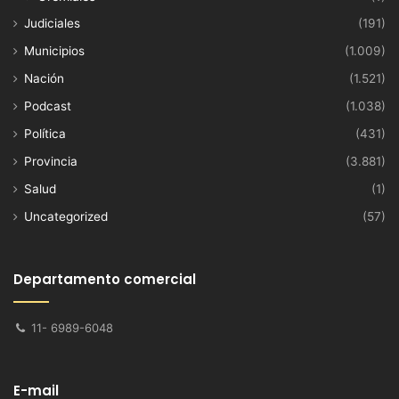
Judiciales
(191)
Municipios
(1.009)
Nación
(1.521)
Podcast
(1.038)
Política
(431)
Provincia
(3.881)
Salud
(1)
Uncategorized
(57)
Departamento comercial
11- 6989-6048
E-mail