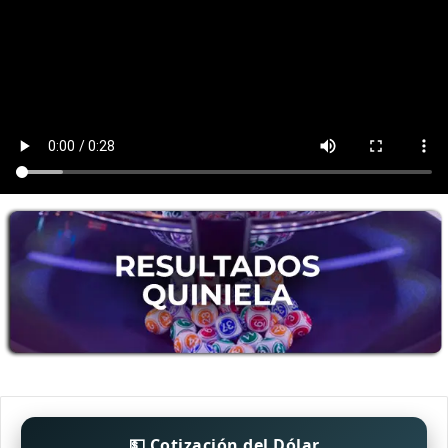
💵 Cotización del Dólar