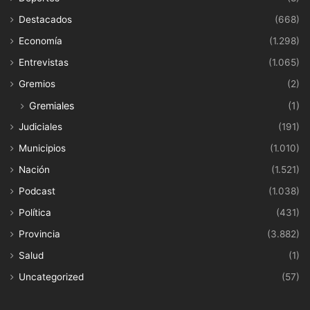
Destacados
(668)
Economía
(1.298)
Entrevistas
(1.065)
Gremios
(2)
Gremiales
(1)
Judiciales
(191)
Municipios
(1.010)
Nación
(1.521)
Podcast
(1.038)
Política
(431)
Provincia
(3.882)
Salud
(1)
Uncategorized
(57)