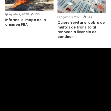
agosto 7, 2026
135
agosto 6, 2026
144
Informe: el mapa de la
Quieren evitar el cobro de
crisis en PBA
multas de tránsito al
renovar la licencia de
conducir