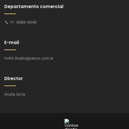
Departamento comercial
11- 6989-6048
E-mail
fm94.9radio@yahoo.com.ar
Director
Analía Soria