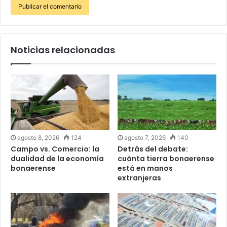
Noticias relacionadas
agosto 8, 2026
124
agosto 7, 2026
140
Campo vs. Comercio: la
Detrás del debate:
dualidad de la economía
cuánta tierra bonaerense
bonaerense
está en manos
extranjeras