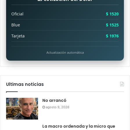
Oficial
$ 1520
Blue
$ 1525
Tarjeta
$ 1976
Actualización automática
Ultimas noticias
No arrancó
agosto 9, 2026
La macro ordenada y la micro que