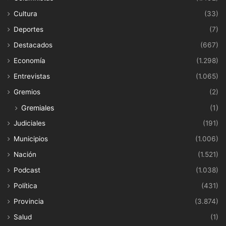
Cultura
(33)
Deportes
(7)
Destacados
(667)
Economía
(1.298)
Entrevistas
(1.065)
Gremios
(2)
Gremiales
(1)
Judiciales
(191)
Municipios
(1.006)
Nación
(1.521)
Podcast
(1.038)
Política
(431)
Provincia
(3.874)
Salud
(1)