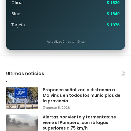
Oficial
$ 1520
Blue
$ 1540
Tarjeta
$ 1976
Actualización automática
Ultimas noticias
Proponen señalizar la distancia a
Malvinas en todos los municipios de
la provincia
agosto 5, 2026
Alertas por viento y tormentas: se
viene el Pampero, con ráfagas
superiores a 75 km/h