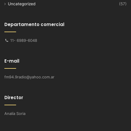
Uncategorized
(57)
Departamento comercial
11- 6989-6048
E-mail
fm94.9radio@yahoo.com.ar
Director
Analía Soria