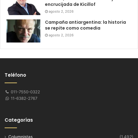
encrucijada de Kicillof
agosto 2, 2026
Campaña antiargentina: la historia
se repite como comedia
agosto 2, 2026
Teléfono
011-7550-0322
11-6382-2767
Categorías
Columnistas
(1.492)