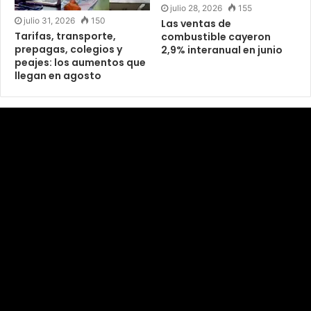
julio 28, 2026
155
julio 31, 2026
150
Las ventas de
Tarifas, transporte,
combustible cayeron
prepagas, colegios y
2,9% interanual en junio
peajes: los aumentos que
llegan en agosto