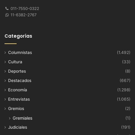
011-7550-0322
11-6382-2767
Categorías
Columnistas
(1.492)
Cultura
(33)
Deportes
(8)
Destacados
(667)
Economía
(1.298)
Entrevistas
(1.065)
Gremios
(2)
Gremiales
(1)
Judiciales
(191)