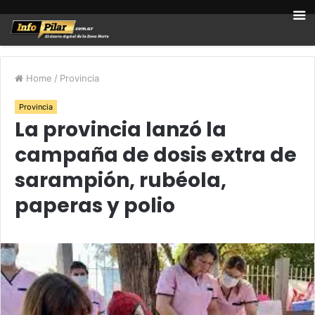
Home
/
Provincia
Provincia
La provincia lanzó la
campaña de dosis extra de
sarampión, rubéola,
paperas y polio