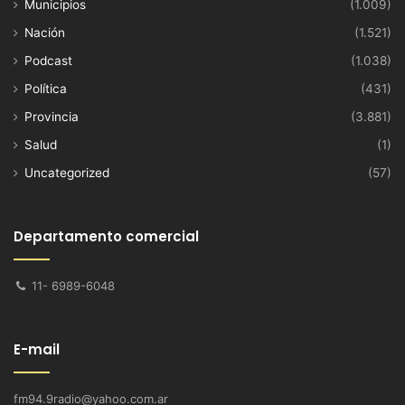
Municipios
(1.009)
Nación
(1.521)
Podcast
(1.038)
Política
(431)
Provincia
(3.881)
Salud
(1)
Uncategorized
(57)
Departamento comercial
11- 6989-6048
E-mail
fm94.9radio@yahoo.com.ar