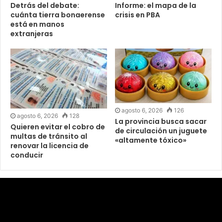
Detrás del debate:
Informe: el mapa de la
cuánta tierra bonaerense
crisis en PBA
está en manos
extranjeras
agosto 6, 2026
126
agosto 6, 2026
128
La provincia busca sacar
Quieren evitar el cobro de
de circulación un juguete
multas de tránsito al
«altamente tóxico»
renovar la licencia de
conducir