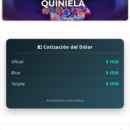
💵 Cotización del Dólar
Oficial
$ 1520
Blue
$ 1525
Tarjeta
$ 1976
Actualización automática