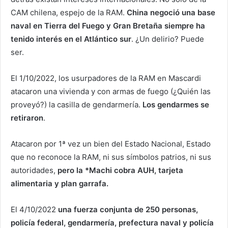
CAM chilena, espejo de la RAM.
China negoció una base
naval en Tierra del Fuego y Gran Bretaña siempre ha
tenido interés en el Atlántico sur
. ¿Un delirio? Puede
ser.
El 1/10/2022, los usurpadores de la RAM en Mascardi
atacaron una vivienda y con armas de fuego (¿Quién las
proveyó?) la casilla de gendarmería.
Los gendarmes se
retiraron
.
Atacaron por 1ª vez un bien del Estado Nacional, Estado
que no reconoce la RAM, ni sus símbolos patrios, ni sus
autoridades,
pero la *Machi cobra AUH, tarjeta
alimentaria y plan garrafa.
El 4/10/2022
una fuerza conjunta de 250 personas,
policía federal, gendarmería, prefectura naval y policía