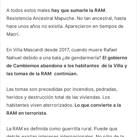
A todos estos males
hay que sumarle la RAM
.
Resistencia Ancestral Mapuche. No tan ancestral, hasta
hace unos años no existía. Aparecieron en tiempos de
Macri.
En Villa Mascardi desde 2017, cuando muere Rafael
Nahuel debido a una bala ¿de gendarmería?
El gobierno
de Cambiemos abandona a los habitantes de la Villa y
las tomas de la RAM continúan.
Las tomas son precedidas por incendios, pedradas,
heridos y destrucción total de las viviendas. Los
habitantes viven aterrorizados.
Lo que convierte a la
RAM en terrorista
.
La RAM es definida como guerrilla rural. Puede que
detrás existan intereses internacionales. No sólo de la