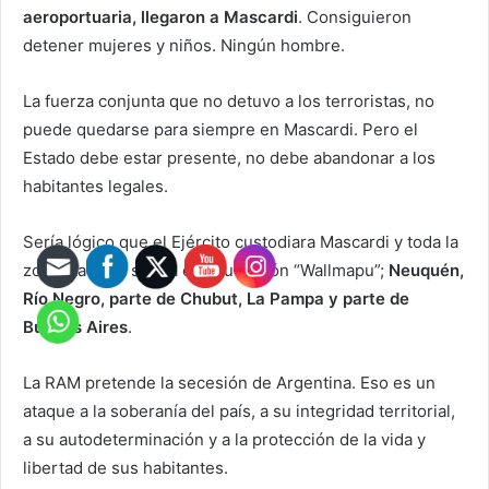
aeroportuaria, llegaron a Mascardi
. Consiguieron
detener mujeres y niños. Ningún hombre.
La fuerza conjunta que no detuvo a los terroristas, no
puede quedarse para siempre en Mascardi. Pero el
Estado debe estar presente, no debe abandonar a los
habitantes legales.
Sería lógico que el Ejército custodiara Mascardi y toda la
zona. La RAM sueña con su nación “Wallmapu”;
Neuquén,
Río Negro, parte de Chubut, La Pampa y parte de
Buenos Aires
.
La RAM pretende la secesión de Argentina. Eso es un
ataque a la soberanía del país, a su integridad territorial,
a su autodeterminación y a la protección de la vida y
libertad de sus habitantes.