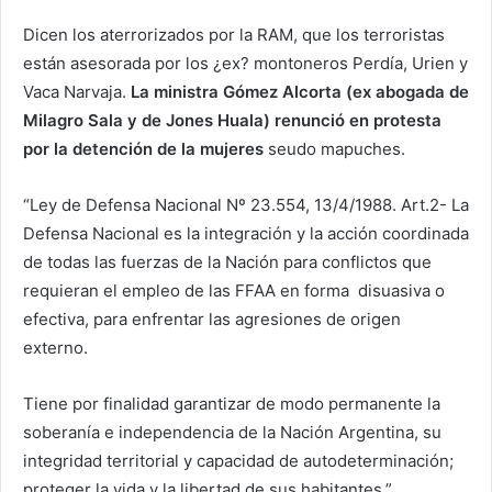
Dicen los aterrorizados por la RAM, que los terroristas
están asesorada por los ¿ex? montoneros Perdía, Urien y
Vaca Narvaja.
La ministra Gómez Alcorta (ex abogada de
Milagro Sala y de Jones Huala) renunció en protesta
por la detención de la mujeres
seudo mapuches.
“Ley de Defensa Nacional Nº 23.554, 13/4/1988. Art.2- La
Defensa Nacional es la integración y la acción coordinada
de todas las fuerzas de la Nación para conflictos que
requieran el empleo de las FFAA en forma disuasiva o
efectiva, para enfrentar las agresiones de origen
externo.
Tiene por finalidad garantizar de modo permanente la
soberanía e independencia de la Nación Argentina, su
integridad territorial y capacidad de autodeterminación;
proteger la vida y la libertad de sus habitantes.”