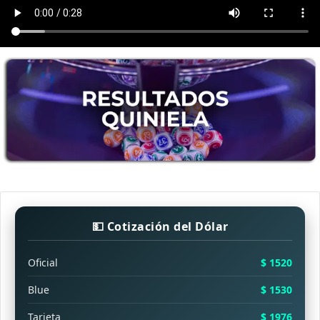
💵 Cotización del Dólar
Oficial
$ 1520
Blue
$ 1530
Tarjeta
$ 1976