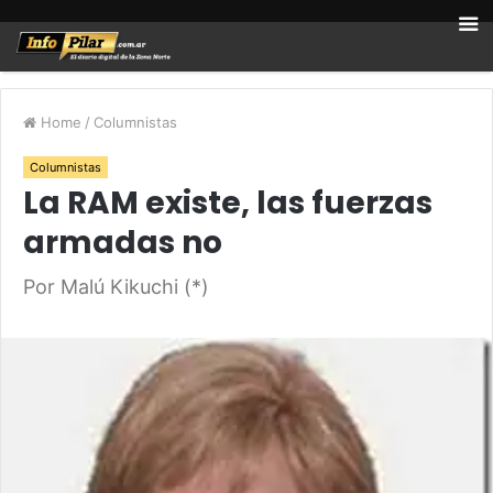
Home
/
Columnistas
Columnistas
La RAM existe, las fuerzas
armadas no
Por Malú Kikuchi (*)