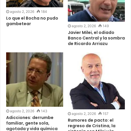
agosto 2, 2026
184
Lo que el Bocha no pudo
gambetear
agosto 2, 2026
149
Javier Milei, el odiado
Banco Central y la sombra
de Ricardo Arriazu
agosto 2, 2026
143
agosto 2, 2026
157
Adicciones: derrumbe
Rumores de pacto: el
familiar, gente sola,
regreso de Cristina, la
agotada y vida química