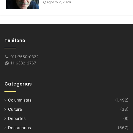
agosto 2, 2026
Teléfono
011-7550-0322
11-6382-2767
Categorías
Columnistas
(1.492)
Cultura
(33)
Deportes
(8)
Destacados
(667)