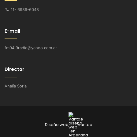
11- 6989-6048
E-mail
fm94.9radio@yahoo.com.ar
Director
Analía Soria
Diseño web
Vantae