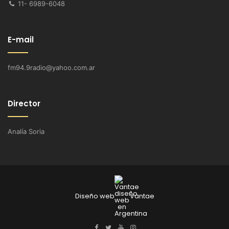
11- 6989-6048
E-mail
fm94.9radio@yahoo.com.ar
Director
Analía Soria
Diseño web
Vantae