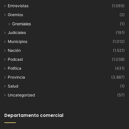
Entrevistas
(1.065)
Gremios
(2)
Gremiales
(1)
Judiciales
(191)
Municipios
(1.012)
Nación
(1.521)
Podcast
(1.038)
Política
(431)
Provincia
(3.887)
Salud
(1)
Uncategorized
(57)
Departamento comercial