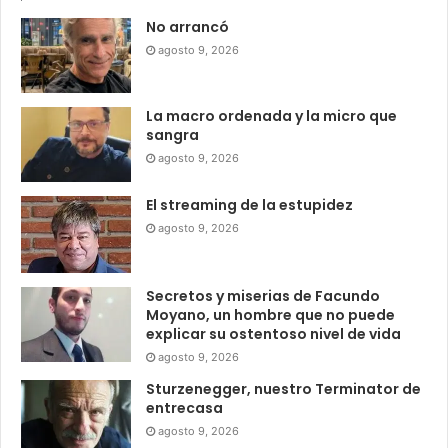
No arrancó
agosto 9, 2026
La macro ordenada y la micro que
sangra
agosto 9, 2026
El streaming de la estupidez
agosto 9, 2026
Secretos y miserias de Facundo
Moyano, un hombre que no puede
explicar su ostentoso nivel de vida
agosto 9, 2026
Sturzenegger, nuestro Terminator de
entrecasa
agosto 9, 2026