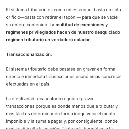
El sistema tributario es como un estanque: basta un solo
orificio—basta con retirar el tapón — para que se vacíe
su entero contenido.
La multitud de exenciones y
regímenes privilegiados hacen de nuestro desquiciado
régimen tributario un verdadero colador
.
Transaccionalización.
El sistema tributario debe basarse en gravar en forma
directa e inmediata transacciones económicas concretas
efectuadas en el país.
La efectividad recaudatoria requiere gravar
transacciones porque es donde menos duele tributar y
más fácil es determinar en forma inequívoca el monto
imponible y la suma a pagar y, por consiguiente, donde
más se dificulta la evasión. Tanto más hermético a la