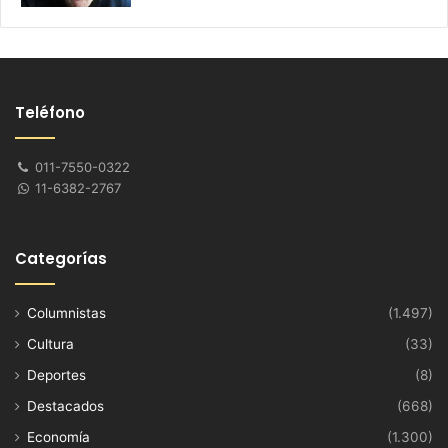
Teléfono
011-7550-0322
11-6382-2767
Categorías
Columnistas
(1.497)
Cultura
(33)
Deportes
(8)
Destacados
(668)
Economía
(1.300)