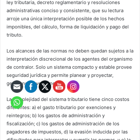
ley tributaria, decreto reglamentario y resoluciones
administrativas conciso y consistente, que su lectura
arroje una única interpretación posible de los hechos
imponibles, del cálculo, forma de liquidación y pago del
tributo.
Los alcances de las normas no deben quedan sujetos a la
interpretación discrecional de los agentes del organismo
de contralor. Solo un sistema compacto y estable provee
seguridad jurídica y permite planear y proyectar,
generando inversiones.
La complejidad del sistema tributario tiene cinco costos
diferentes: a) el gasto tributario por exenciones y
reintegros; b) los gastos de administración y
fiscalización; c) los gastos de administración de los
pagadores de impuestos, d) la evasión inducida por las
dificultades para interpretar y cumplir las normas, y e) la