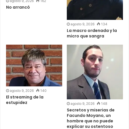
agosto 9, 2026
162
No arrancó
agosto 9, 2026
134
La macro ordenada y la
micro que sangra
agosto 9, 2026
140
El streaming de la
estupidez
agosto 9, 2026
148
Secretos y miserias de
Facundo Moyano, un
hombre que no puede
explicar su ostentoso