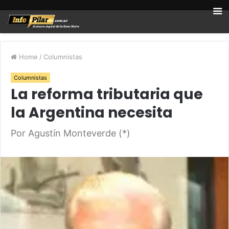
Home
/
Columnistas
Columnistas
La reforma tributaria que
la Argentina necesita
Por Agustín Monteverde (*)