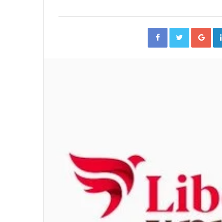
Facebook
Twitter
Go