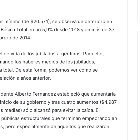
ber mínimo (de $20.571), se observa un deterioro en
 Básica Total en un 5,9% desde 2018 y en más de 37
brero de 2014.
l de vida de los jubilados argentinos. Para ello,
mando los haberes medios de los jubilados,
ca total. De esta forma, podemos ver cómo se
elación a años anterior.
sidente Alberto Fernández estableció que aumentaría
 inicio de su gobierno y tras cuatro aumentos ($4.987
s medias) sólo alcanzó para evitar la caída. El
as públicas estructurales que terminan empeorando en
dos, pero especialmente de aquellos que realizaron