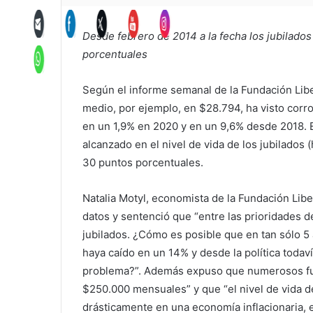
Desde febrero de 2014 a la fecha los jubilado
porcentuales
Según el informe semanal de la Fundación Libe
medio, por ejemplo, en $28.794, ha visto corr
en un 1,9% en 2020 y en un 9,6% desde 2018.
alcanzado en el nivel de vida de los jubilados
30 puntos porcentuales.
Natalia Motyl, economista de la Fundación Lib
datos y sentenció que “entre las prioridades d
jubilados. ¿Cómo es posible que en tan sólo 5
haya caído en un 14% y desde la política todav
problema?”. Además expuso que numerosos fun
$250.000 mensuales” y que “el nivel de vida d
drásticamente en una economía inflacionaria, e