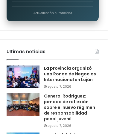
Actualización automática
Ultimas noticias
La provincia organizó
una Ronda de Negocios
Internacional en Luján
agosto 7, 2026
General Rodríguez:
jornada de reflexión
sobre el nuevo régimen
de responsabilidad
penal juvenil
agosto 7, 2026