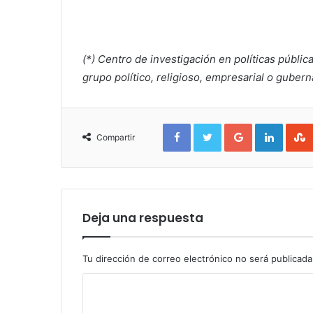
(*) Centro de investigación en políticas públic
grupo político, religioso, empresarial o guber
Facebook
Twitter
Google+
Linked
Compartir
Deja una respuesta
Tu dirección de correo electrónico no será publicada