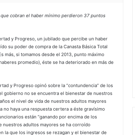
s que cobran el haber mínimo perdieron 37 puntos
rtad y Progreso, un jubilado que percibe un haber
oído su poder de compra de la Canasta Básica Total
 Es más, si tomamos desde el 2013, punto máximo
 (haberes promedio), éste se ha deteriorado en más de
ertad y Progreso opinó sobre la “contundencia” de los
el gobierno no se encuentra el bienestar de nuestros
 años el nivel de vida de nuestros adultos mayores
ía no haya una respuesta certera a éste gravísimo
cionarios están “ganando por encima de los
e nuestros adultos mayores se ha corroído
n la que los ingresos se rezagan y el bienestar de