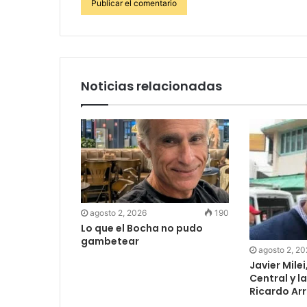
Noticias relacionadas
agosto 2, 2026
190
Lo que el Bocha no pudo
gambetear
agosto 2, 2
Javier Mile
Central y l
Ricardo Arr