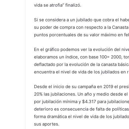
vida se atrofia” finalizó.
Si se considera a un jubilado que cobra el ha
su poder de compra con respecto a la Canasta
puntos porcentuales de su valor máximo en fe
En el gráfico podemos ver la evolución del nive
elaboramos un índice, con base 100= 2000, to
deflactado por la evolución de la canasta bási
encuentra el nivel de vida de los jubilados en r
Desde el inicio de su campaña en 2019 el pre
20% las jubilaciones. Un año y medio desde el
por jubilación mínima y $4.317 para jubilacione
deterioro es consecuencia de falta de polític
forma dramática el nivel de vida de los jubila
sus aportes.