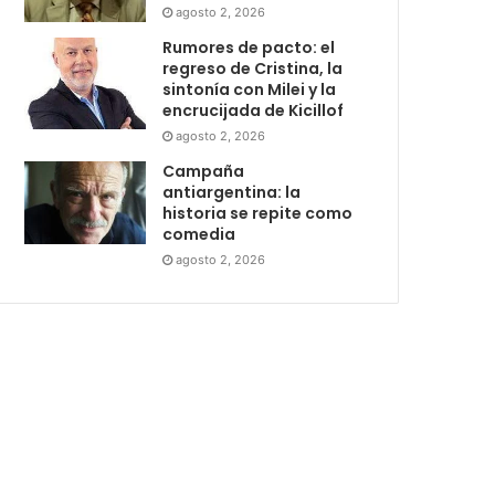
agosto 2, 2026
Rumores de pacto: el
regreso de Cristina, la
sintonía con Milei y la
encrucijada de Kicillof
agosto 2, 2026
Campaña
antiargentina: la
historia se repite como
comedia
agosto 2, 2026