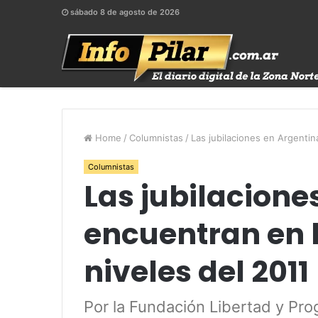
sábado 8 de agosto de 2026
Home
/
Columnistas
/
Las jubilaciones en Argenti
Columnistas
Las jubilacione
encuentran en 
niveles del 2011
Por la Fundación Libertad y Pro