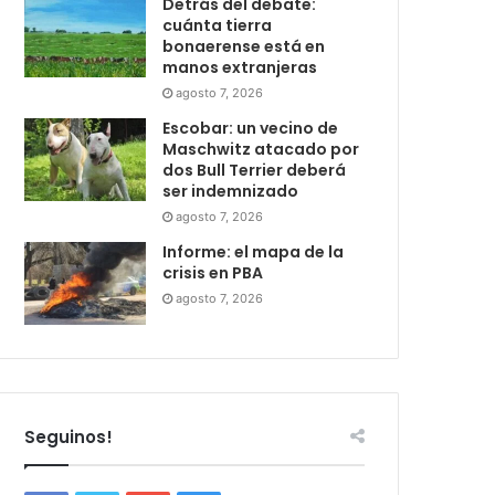
Detrás del debate:
cuánta tierra
bonaerense está en
manos extranjeras
agosto 7, 2026
Escobar: un vecino de
Maschwitz atacado por
dos Bull Terrier deberá
ser indemnizado
agosto 7, 2026
Informe: el mapa de la
crisis en PBA
agosto 7, 2026
Seguinos!