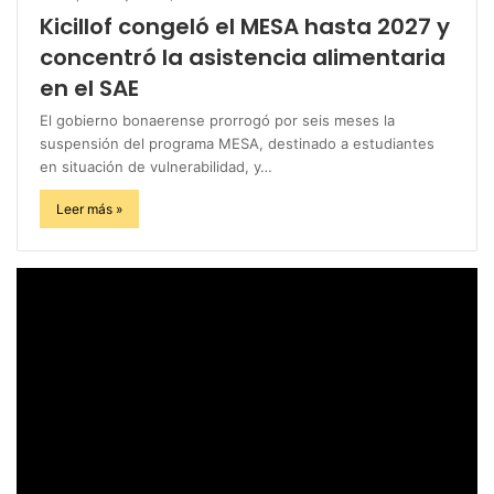
Kicillof congeló el MESA hasta 2027 y
concentró la asistencia alimentaria
en el SAE
El gobierno bonaerense prorrogó por seis meses la
suspensión del programa MESA, destinado a estudiantes
en situación de vulnerabilidad, y…
Leer más »