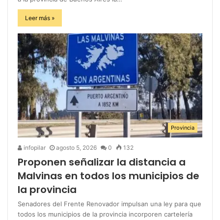
Leer más »
Provincia
infopilar
agosto 5, 2026
0
132
Proponen señalizar la distancia a
Malvinas en todos los municipios de
la provincia
Senadores del Frente Renovador impulsan una ley para que
todos los municipios de la provincia incorporen cartelería