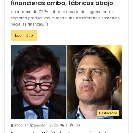
financieras arriba, fábricas abajo
Un informe de CEPA sobre el reparto del ingreso entre
sectores productivos muestra una transferencia sostenida
hacia las finanzas, la…
Leer más »
Destacados
infopilar
agosto 1, 2026
0
164