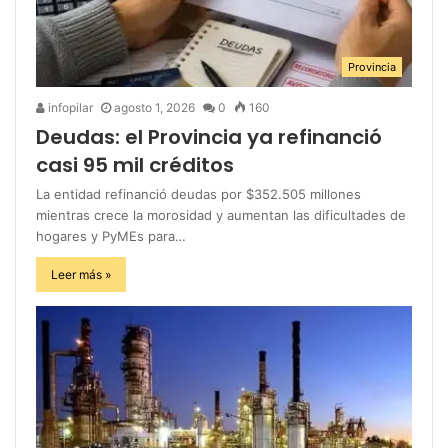
Provincia
infopilar
agosto 1, 2026
0
160
Deudas: el Provincia ya refinanció
casi 95 mil créditos
La entidad refinanció deudas por $352.505 millones
mientras crece la morosidad y aumentan las dificultades de
hogares y PyMEs para…
Leer más »