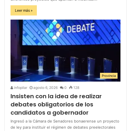
Leer más »
Provincia
infopilar
agosto 6, 2026
0
128
Insisten con la idea de realizar
debates obligatorios de los
candidatos a gobernador
Ingresó a la Cámara de Senadores bonaerense un proyecto
de ley para instituir el régimen de debates preelectorales