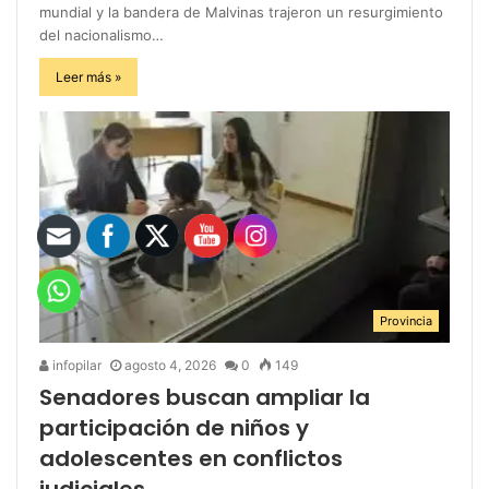
mundial y la bandera de Malvinas trajeron un resurgimiento
del nacionalismo…
Leer más »
Provincia
infopilar
agosto 4, 2026
0
149
Senadores buscan ampliar la
participación de niños y
adolescentes en conflictos
judiciales