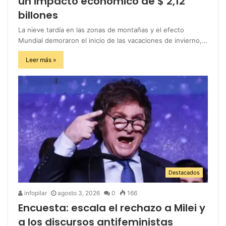
un impacto económico de $ 2,12
billones
La nieve tardía en las zonas de montañas y el efecto
Mundial demoraron el inicio de las vacaciones de invierno,…
Leer más »
Destacados
infopilar
agosto 3, 2026
0
166
Encuesta: escala el rechazo a Milei y
a los discursos antifeministas