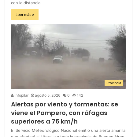
con la distancia…
Leer más »
Provincia
infopilar
agosto 5, 2026
0
142
Alertas por viento y tormentas: se
viene el Pampero, con ráfagas
superiores a 75 km/h
El Servicio Meteorológico Nacional emitió una alerta amarilla
que afectará al Litoral y a toda la provincia de Buenos Aires.