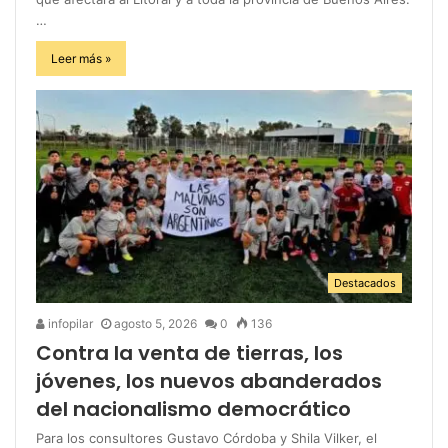
…
Leer más »
Destacados
infopilar
agosto 5, 2026
0
136
Contra la venta de tierras, los
jóvenes, los nuevos abanderados
del nacionalismo democrático
Para los consultores Gustavo Córdoba y Shila Vilker, el