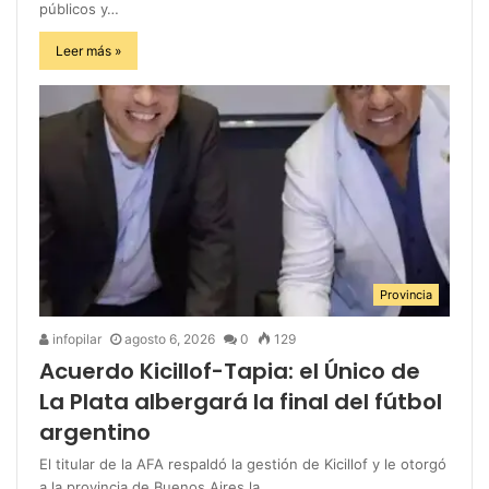
públicos y…
Leer más »
Provincia
infopilar
agosto 6, 2026
0
129
Acuerdo Kicillof-Tapia: el Único de
La Plata albergará la final del fútbol
argentino
El titular de la AFA respaldó la gestión de Kicillof y le otorgó
a la provincia de Buenos Aires la…