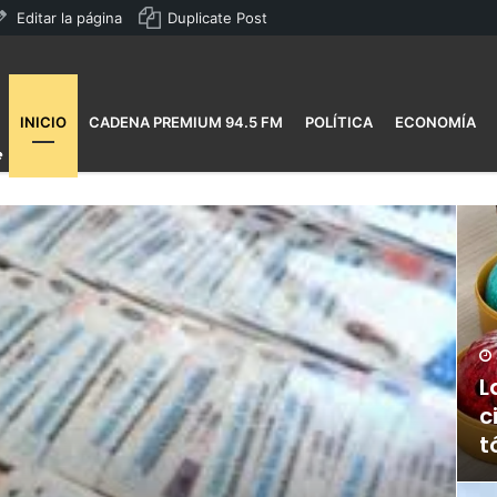
Editar la página
Duplicate Post
INICIO
CADENA PREMIUM 94.5 FM
POLÍTICA
ECONOMÍA
L
c
t