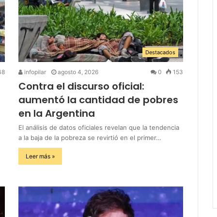
Destacados
48
infopilar
agosto 4, 2026
0
153
Contra el discurso oficial:
aumentó la cantidad de pobres
en la Argentina
El análisis de datos oficiales revelan que la tendencia
a la baja de la pobreza se revirtió en el primer…
Leer más »