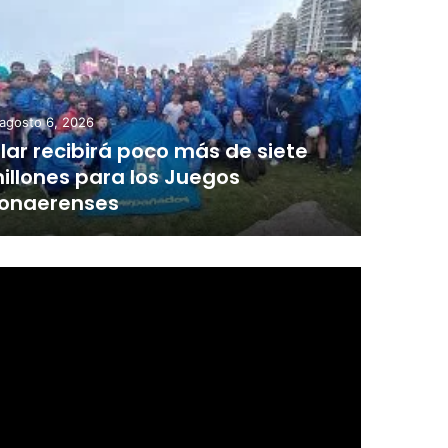
agosto 6, 2026
ilar recibirá poco más de siete
illones para los Juegos
onaerenses