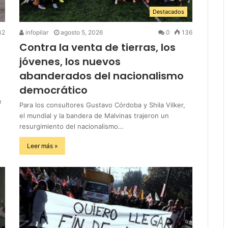
Destacados
42
infopilar
agosto 5, 2026
0
136
Contra la venta de tierras, los
jóvenes, los nuevos
abanderados del nacionalismo
democrático
e
Para los consultores Gustavo Córdoba y Shila Vilker,
el mundial y la bandera de Malvinas trajeron un
resurgimiento del nacionalismo…
Leer más »