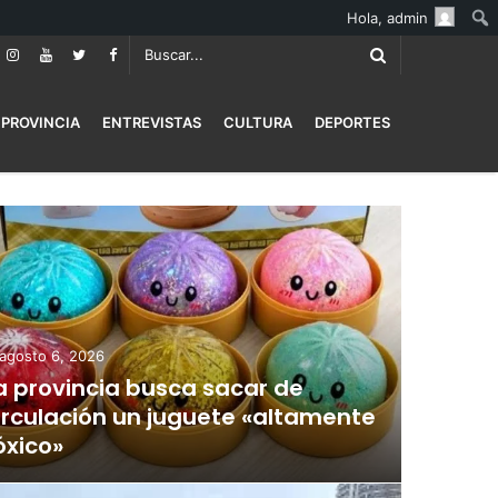
Hola,
admin
PROVINCIA
ENTREVISTAS
CULTURA
DEPORTES
agosto 6, 2026
a provincia busca sacar de
irculación un juguete «altamente
óxico»