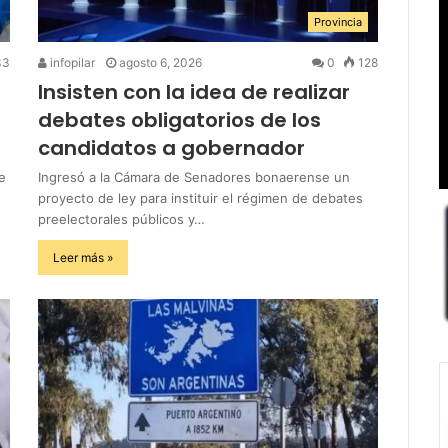
Provincia
33
infopilar
agosto 6, 2026
0
128
Insisten con la idea de realizar
debates obligatorios de los
candidatos a gobernador
e
Ingresó a la Cámara de Senadores bonaerense un
proyecto de ley para instituir el régimen de debates
preelectorales públicos y…
Leer más »