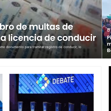
obro de multas de
la licencia de conducir
P
m
omo documento para tramitar registro de conducir, lo
B