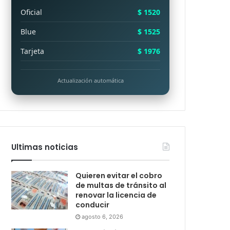
Oficial
$ 1520
Blue
$ 1525
Tarjeta
$ 1976
Actualización automática
Ultimas noticias
Quieren evitar el cobro
de multas de tránsito al
renovar la licencia de
conducir
agosto 6, 2026