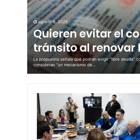
agosto 6, 2026
Quieren evitar el c
tránsito al renovar 
La propuesta señala que podrán exigir “libre deuda” c
consideran “un mecanismo de…