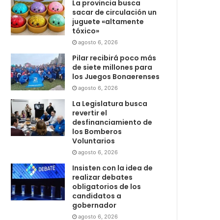
La provincia busca
sacar de circulación un
juguete «altamente
tóxico»
agosto 6, 2026
Pilar recibirá poco más
de siete millones para
los Juegos Bonaerenses
agosto 6, 2026
La Legislatura busca
revertir el
desfinanciamiento de
los Bomberos
Voluntarios
agosto 6, 2026
Insisten con la idea de
realizar debates
obligatorios de los
candidatos a
gobernador
agosto 6, 2026