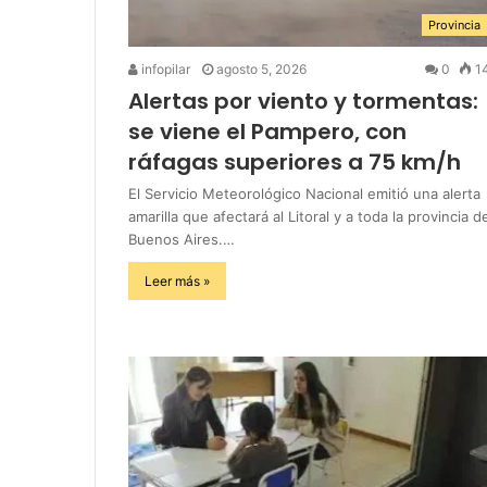
Provincia
infopilar
agosto 5, 2026
0
1
Alertas por viento y tormentas:
se viene el Pampero, con
ráfagas superiores a 75 km/h
El Servicio Meteorológico Nacional emitió una alerta
amarilla que afectará al Litoral y a toda la provincia d
Buenos Aires.…
Leer más »