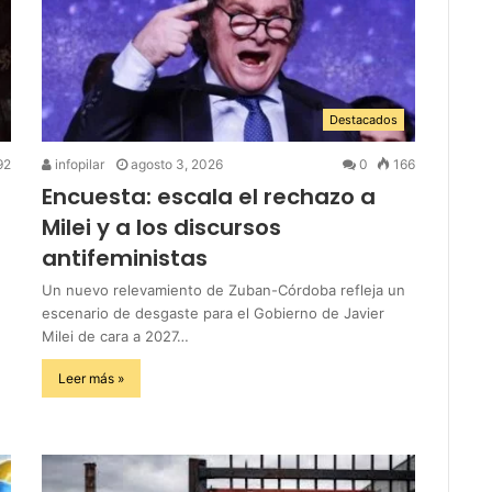
Destacados
92
infopilar
agosto 3, 2026
0
166
Encuesta: escala el rechazo a
Milei y a los discursos
antifeministas
Un nuevo relevamiento de Zuban-Córdoba refleja un
escenario de desgaste para el Gobierno de Javier
Milei de cara a 2027…
Leer más »