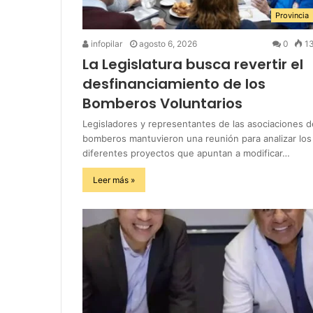
Provincia
infopilar
agosto 6, 2026
0
1
La Legislatura busca revertir el
desfinanciamiento de los
Bomberos Voluntarios
Legisladores y representantes de las asociaciones d
bomberos mantuvieron una reunión para analizar los
diferentes proyectos que apuntan a modificar…
Leer más »