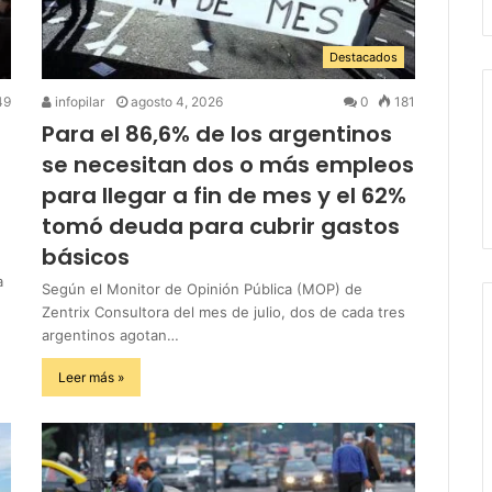
Destacados
49
infopilar
agosto 4, 2026
0
181
Para el 86,6% de los argentinos
se necesitan dos o más empleos
para llegar a fin de mes y el 62%
tomó deuda para cubrir gastos
básicos
a
Según el Monitor de Opinión Pública (MOP) de
Zentrix Consultora del mes de julio, dos de cada tres
argentinos agotan…
Leer más »