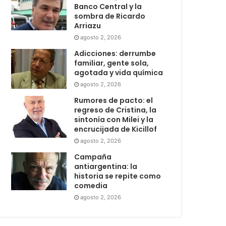
Banco Central y la
sombra de Ricardo
Arriazu
agosto 2, 2026
Adicciones: derrumbe
familiar, gente sola,
agotada y vida química
agosto 2, 2026
Rumores de pacto: el
regreso de Cristina, la
sintonía con Milei y la
encrucijada de Kicillof
agosto 2, 2026
Campaña
antiargentina: la
historia se repite como
comedia
agosto 2, 2026