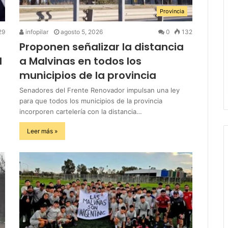
Provincia
29
infopilar
agosto 5, 2026
0
132
Proponen señalizar la distancia
l
a Malvinas en todos los
municipios de la provincia
Senadores del Frente Renovador impulsan una ley
para que todos los municipios de la provincia
incorporen cartelería con la distancia…
Leer más »