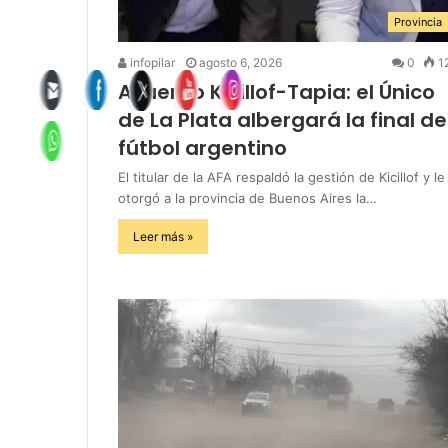
Provincia
infopilar
agosto 6, 2026
0
1
Acuerdo Kicillof-Tapia: el Único
de La Plata albergará la final de
fútbol argentino
El titular de la AFA respaldó la gestión de Kicillof y le
otorgó a la provincia de Buenos Aires la…
Leer más »