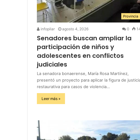
Provincia
infopilar
agosto 4, 2026
0
1
Senadores buscan ampliar la
participación de niños y
adolescentes en conflictos
judiciales
La senadora bonaerense, María Rosa Martínez,
presentó un proyecto para aplicar la figura de justici
restaurativa para casos de violencia…
Leer más »