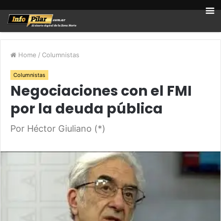
Home
/
Columnistas
Columnistas
Negociaciones con el FMI
por la deuda pública
Por Héctor Giuliano (*)