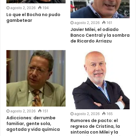
agosto 2, 2026
194
Lo que el Bocha no pudo
gambetear
agosto 2, 2026
161
Javier Milei, el odiado
Banco Central y la sombra
de Ricardo Arriazu
agosto 2, 2026
151
agosto 2, 2026
165
Adicciones: derrumbe
Rumores de pacto: el
familiar, gente sola,
regreso de Cristina, la
agotada y vida química
sintonía con Milei y la