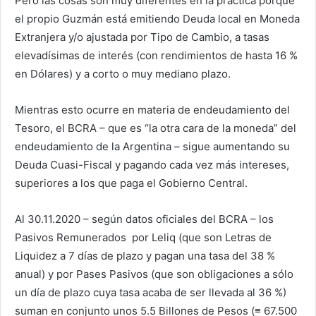
Pero las cosas son muy diferentes en la práctica porque
el propio Guzmán está emitiendo Deuda local en Moneda
Extranjera y/o ajustada por Tipo de Cambio, a tasas
elevadísimas de interés (con rendimientos de hasta 16 %
en Dólares) y a corto o muy mediano plazo.
Mientras esto ocurre en materia de endeudamiento del
Tesoro, el BCRA – que es “la otra cara de la moneda” del
endeudamiento de la Argentina – sigue aumentando su
Deuda Cuasi-Fiscal y pagando cada vez más intereses,
superiores a los que paga el Gobierno Central.
Al 30.11.2020 – según datos oficiales del BCRA – los
Pasivos Remunerados por Leliq (que son Letras de
Liquidez a 7 días de plazo y pagan una tasa del 38 %
anual) y por Pases Pasivos (que son obligaciones a sólo
un día de plazo cuya tasa acaba de ser llevada al 36 %)
suman en conjunto unos 5.5 Billones de Pesos (≡ 67.500