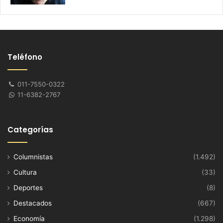
Teléfono
011-7550-0322
11-6382-2767
Categorías
Columnistas
(1.492)
Cultura
(33)
Deportes
(8)
Destacados
(667)
Economía
(1.298)