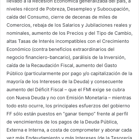
llevado a la Recesión Económica generalizada del país, a
niveles récord de Pobreza, Desempleo y Subocupación,
caída del Consumo, cierre de decenas de miles de
Comercios, rebaja de los Salarios y Jubilaciones reales y
nominales, aumento de los Precios y del Tipo de Cambio,
altas Tasas de Interés incompatibles con el Crecimiento
Económico (contra beneficios extraordinarios del
negocio financiero-bancario), parálisis de la Inversión,
caída de la Recaudación Fiscal, aumento del Gasto
Público (particularmente por pago y/o capitalización de la
mayoría de los Intereses de la Deuda) y consecuente
aumento del Déficit Fiscal – que el FMI exige se cubra
con Nueva Deuda y no con Emisión Monetaria – mientras
todo esto ocurre, los principales esfuerzos del gobierno
FF sólo están puestos en “ganar tiempo” frente al perfil
de vencimientos de los pagos de la Deuda Pública,
Externa e Interna, a costa de comprometer y abonar cada
vez más Endeudamiento y más Intereses (de la Tesorería