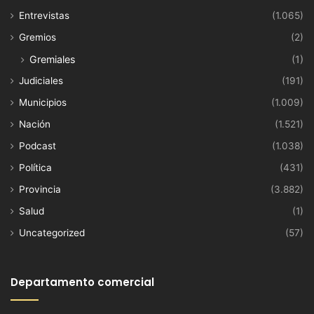
Entrevistas
(1.065)
Gremios
(2)
Gremiales
(1)
Judiciales
(191)
Municipios
(1.009)
Nación
(1.521)
Podcast
(1.038)
Política
(431)
Provincia
(3.882)
Salud
(1)
Uncategorized
(57)
Departamento comercial