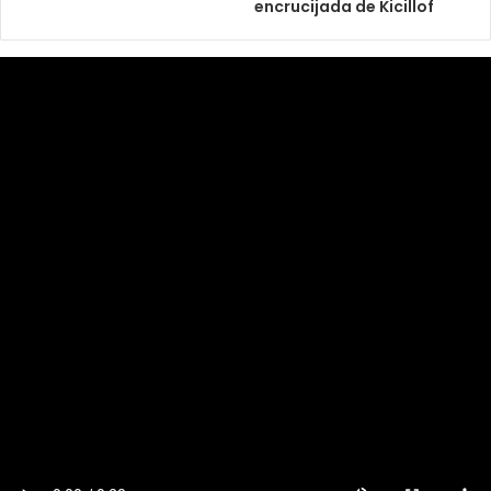
encrucijada de Kicillof