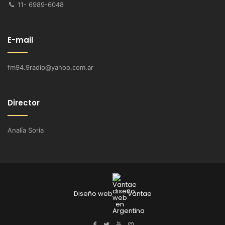
11- 6989-6048
E-mail
fm94.9radio@yahoo.com.ar
Director
Analía Soria
Diseño web
Vantae