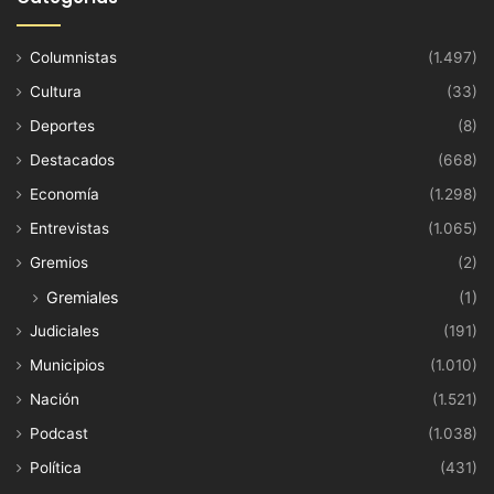
Columnistas
(1.497)
Cultura
(33)
Deportes
(8)
Destacados
(668)
Economía
(1.298)
Entrevistas
(1.065)
Gremios
(2)
Gremiales
(1)
Judiciales
(191)
Municipios
(1.010)
Nación
(1.521)
Podcast
(1.038)
Política
(431)