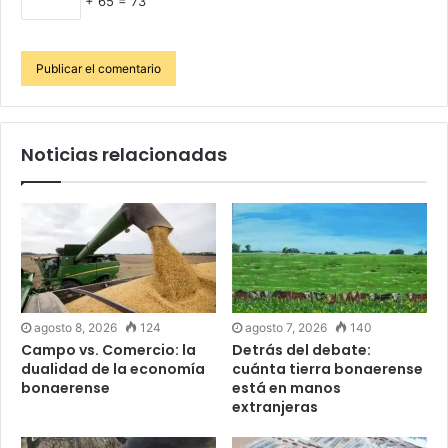
+ 65 = 73
Noticias relacionadas
agosto 8, 2026
124
agosto 7, 2026
140
Campo vs. Comercio: la
Detrás del debate:
dualidad de la economía
cuánta tierra bonaerense
bonaerense
está en manos
extranjeras