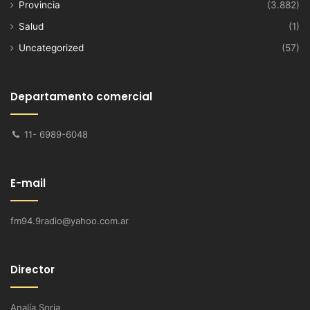
Provincia
(3.882)
Salud
(1)
Uncategorized
(57)
Departamento comercial
11- 6989-6048
E-mail
fm94.9radio@yahoo.com.ar
Director
Analía Soria