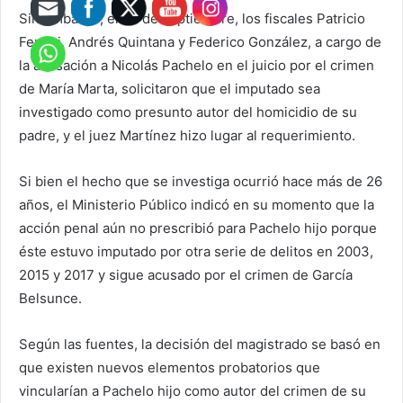
Sin embargo, el 22 de septiembre, los fiscales Patricio
Ferrari, Andrés Quintana y Federico González, a cargo de
la acusación a Nicolás Pachelo en el juicio por el crimen
de María Marta, solicitaron que el imputado sea
investigado como presunto autor del homicidio de su
padre, y el juez Martínez hizo lugar al requerimiento.
Si bien el hecho que se investiga ocurrió hace más de 26
años, el Ministerio Público indicó en su momento que la
acción penal aún no prescribió para Pachelo hijo porque
éste estuvo imputado por otra serie de delitos en 2003,
2015 y 2017 y sigue acusado por el crimen de García
Belsunce.
Según las fuentes, la decisión del magistrado se basó en
que existen nuevos elementos probatorios que
vincularían a Pachelo hijo como autor del crimen de su