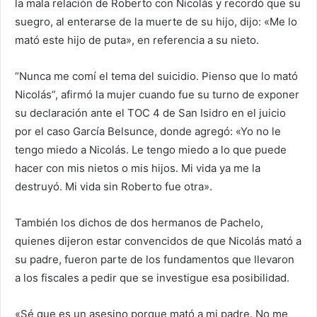
la mala relación de Roberto con Nicolás y recordó que su
suegro, al enterarse de la muerte de su hijo, dijo: «Me lo
mató este hijo de puta», en referencia a su nieto.
“Nunca me comí el tema del suicidio. Pienso que lo mató
Nicolás”, afirmó la mujer cuando fue su turno de exponer
su declaración ante el TOC 4 de San Isidro en el juicio
por el caso García Belsunce, donde agregó: «Yo no le
tengo miedo a Nicolás. Le tengo miedo a lo que puede
hacer con mis nietos o mis hijos. Mi vida ya me la
destruyó. Mi vida sin Roberto fue otra».
También los dichos de dos hermanos de Pachelo,
quienes dijeron estar convencidos de que Nicolás mató a
su padre, fueron parte de los fundamentos que llevaron
a los fiscales a pedir que se investigue esa posibilidad.
«Sé que es un asesino porque mató a mi padre. No me