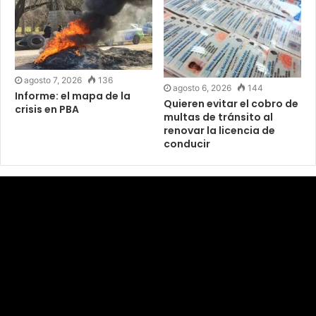
agosto 7, 2026
136
agosto 6, 2026
144
Informe: el mapa de la
Quieren evitar el cobro de
crisis en PBA
multas de tránsito al
renovar la licencia de
conducir