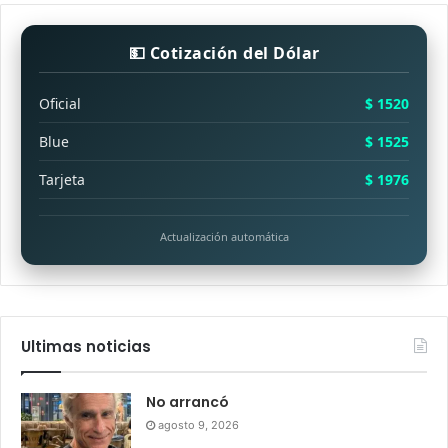
💵 Cotización del Dólar
Oficial
$ 1520
Blue
$ 1525
Tarjeta
$ 1976
Actualización automática
Ultimas noticias
No arrancó
agosto 9, 2026