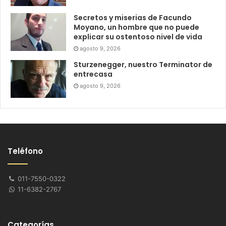
Secretos y miserias de Facundo
Moyano, un hombre que no puede
explicar su ostentoso nivel de vida
agosto 9, 2026
Sturzenegger, nuestro Terminator de
entrecasa
agosto 9, 2026
Teléfono
011-7550-0322
11-6382-2767
Categorías