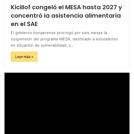
Kicillof congeló el MESA hasta 2027 y
concentró la asistencia alimentaria
en el SAE
El gobierno bonaerense prorrogó por seis meses la
suspensión del programa MESA, destinado a estudiantes
en situación de vulnerabilidad, y…
Leer más »