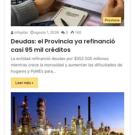
Provincia
infopilar
agosto 1, 2026
0
160
Deudas: el Provincia ya refinanció
casi 95 mil créditos
La entidad refinanció deudas por $352.505 millones
mientras crece la morosidad y aumentan las dificultades de
hogares y PyMEs para…
Leer más »