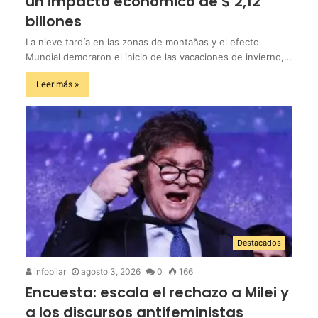
un impacto económico de $ 2,12
billones
La nieve tardía en las zonas de montañas y el efecto
Mundial demoraron el inicio de las vacaciones de invierno,…
Leer más »
Destacados
infopilar
agosto 3, 2026
0
166
Encuesta: escala el rechazo a Milei y
a los discursos antifeministas