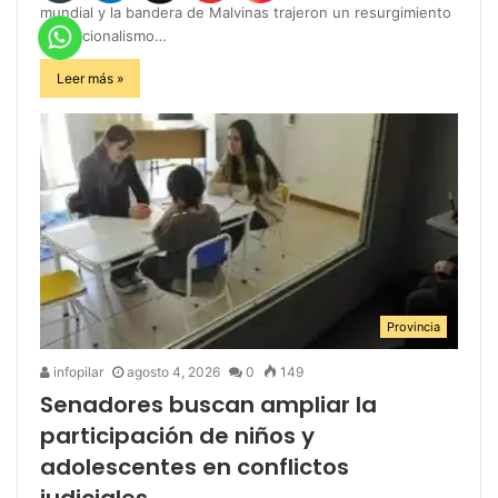
mundial y la bandera de Malvinas trajeron un resurgimiento
del nacionalismo…
Leer más »
Provincia
infopilar
agosto 4, 2026
0
149
Senadores buscan ampliar la
participación de niños y
adolescentes en conflictos
judiciales