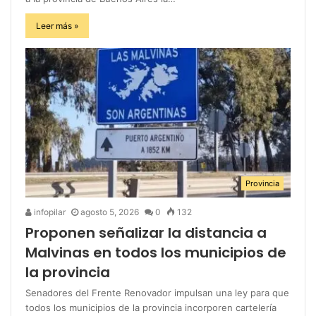
Leer más »
Provincia
infopilar
agosto 5, 2026
0
132
Proponen señalizar la distancia a
Malvinas en todos los municipios de
la provincia
Senadores del Frente Renovador impulsan una ley para que
todos los municipios de la provincia incorporen cartelería