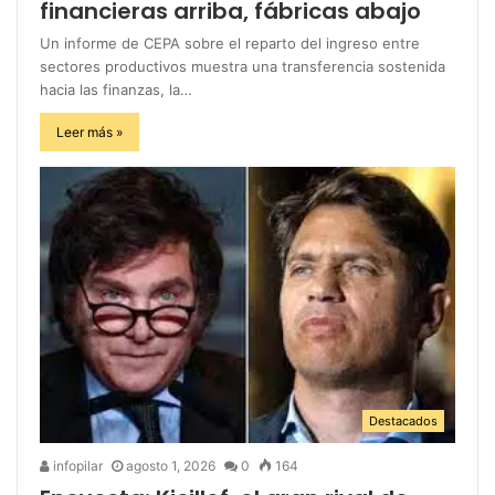
financieras arriba, fábricas abajo
Un informe de CEPA sobre el reparto del ingreso entre
sectores productivos muestra una transferencia sostenida
hacia las finanzas, la…
Leer más »
Destacados
infopilar
agosto 1, 2026
0
164