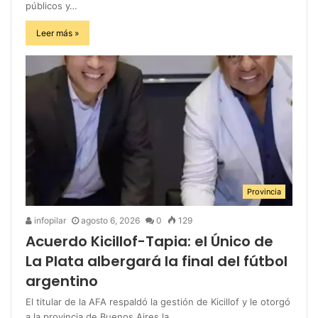
públicos y…
Leer más »
Provincia
infopilar
agosto 6, 2026
0
129
Acuerdo Kicillof-Tapia: el Único de
La Plata albergará la final del fútbol
argentino
El titular de la AFA respaldó la gestión de Kicillof y le otorgó
a la provincia de Buenos Aires la…