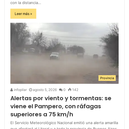
con la distancia…
Leer más »
Provincia
infopilar
agosto 5, 2026
0
142
Alertas por viento y tormentas: se
viene el Pampero, con ráfagas
superiores a 75 km/h
El Servicio Meteorológico Nacional emitió una alerta amarilla
que afectará al Litoral y a toda la provincia de Buenos Aires.