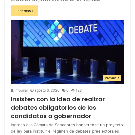
Leer más »
Provincia
infopilar
agosto 6, 2026
0
128
Insisten con la idea de realizar
debates obligatorios de los
candidatos a gobernador
Ingresó a la Cámara de Senadores bonaerense un proyecto
de ley para instituir el régimen de debates preelectorales