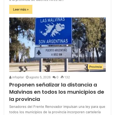
Leer más »
Provincia
infopilar
agosto 5, 2026
0
132
Proponen señalizar la distancia a
Malvinas en todos los municipios de
la provincia
Senadores del Frente Renovador impulsan una ley para que
todos los municipios de la provincia incorporen cartelería