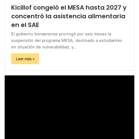
Kicillof congeló el MESA hasta 2027 y
concentró la asistencia alimentaria
en el SAE
El gobierno bonaerense prorrogó por seis meses la
suspensión del programa MESA, destinado a estudiantes
en situación de vulnerabilidad, y…
Leer más »