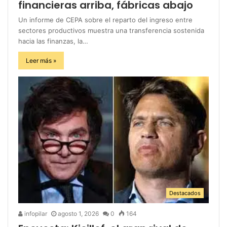
financieras arriba, fábricas abajo
Un informe de CEPA sobre el reparto del ingreso entre
sectores productivos muestra una transferencia sostenida
hacia las finanzas, la…
Leer más »
Destacados
infopilar
agosto 1, 2026
0
164