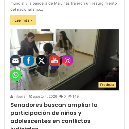
mundial y la bandera de Malvinas trajeron un resurgimiento
del nacionalismo…
Leer más »
Provincia
infopilar
agosto 4, 2026
0
149
Senadores buscan ampliar la
participación de niños y
adolescentes en conflictos
judiciales