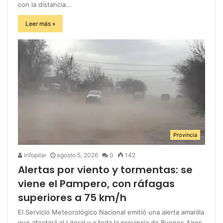
con la distancia…
Leer más »
Provincia
infopilar
agosto 5, 2026
0
142
Alertas por viento y tormentas: se
viene el Pampero, con ráfagas
superiores a 75 km/h
El Servicio Meteorológico Nacional emitió una alerta amarilla
que afectará al Litoral y a toda la provincia de Buenos Aires.