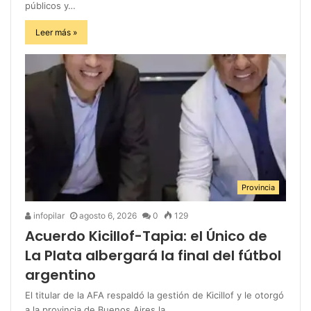
públicos y…
Leer más »
Provincia
infopilar
agosto 6, 2026
0
129
Acuerdo Kicillof-Tapia: el Único de
La Plata albergará la final del fútbol
argentino
El titular de la AFA respaldó la gestión de Kicillof y le otorgó
a la provincia de Buenos Aires la…