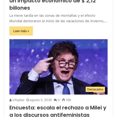
un impacto económico de $ 2,12
billones
La nieve tardía en las zonas de montañas y el efecto
Mundial demoraron el inicio de las vacaciones de invierno,…
Leer más »
Destacados
infopilar
agosto 3, 2026
0
166
Encuesta: escala el rechazo a Milei y
a los discursos antifeministas