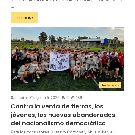
…
Leer más »
Destacados
infopilar
agosto 5, 2026
0
136
Contra la venta de tierras, los
jóvenes, los nuevos abanderados
del nacionalismo democrático
Para los consultores Gustavo Córdoba y Shila Vilker, el