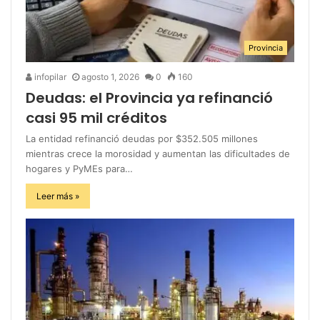
Provincia
infopilar
agosto 1, 2026
0
160
Deudas: el Provincia ya refinanció
casi 95 mil créditos
La entidad refinanció deudas por $352.505 millones
mientras crece la morosidad y aumentan las dificultades de
hogares y PyMEs para…
Leer más »