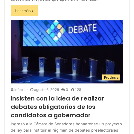
Leer más »
Provincia
infopilar
agosto 6, 2026
0
128
Insisten con la idea de realizar
debates obligatorios de los
candidatos a gobernador
Ingresó a la Cámara de Senadores bonaerense un proyecto
de ley para instituir el régimen de debates preelectorales