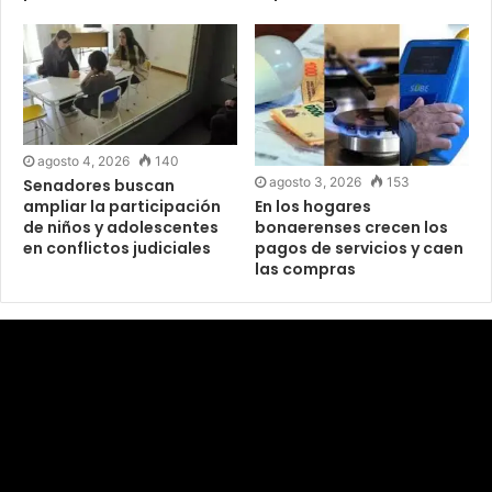
agosto 4, 2026
140
agosto 3, 2026
153
Senadores buscan
ampliar la participación
En los hogares
de niños y adolescentes
bonaerenses crecen los
en conflictos judiciales
pagos de servicios y caen
las compras