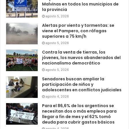
Malvinas en todos los municipios de
la provincia
agosto 5, 2026
Alertas por viento y tormentas: se
viene el Pampero, con ráfagas
superiores a 75 km/h
agosto 5, 2026
Contra la venta de tierras, los
jóvenes, los nuevos abanderados del
nacionalismo democrático
agosto 5, 2026
Senadores buscan ampliar la
participación de niños y
adolescentes en conflictos judiciales
agosto 4, 2026
Para el 86,6% de los argentinos se
necesitan dos o más empleos para
llegar a fin de mes y el 62% tomó
deuda para cubrir gastos básicos
agosto 4, 2026