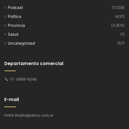
Podcast
(1.038)
Política
(431)
Provincia
(3.874)
Salud
(1)
Uncategorized
(57)
Departamento comercial
11- 6989-6048
E-mail
fm94.9radio@yahoo.com.ar