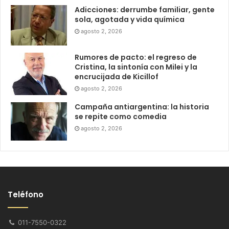
Adicciones: derrumbe familiar, gente
sola, agotada y vida química
agosto 2, 2026
Rumores de pacto: el regreso de
Cristina, la sintonía con Milei y la
encrucijada de Kicillof
agosto 2, 2026
Campaña antiargentina: la historia
se repite como comedia
agosto 2, 2026
Teléfono
011-7550-0322