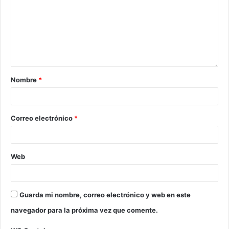
Nombre
*
Correo electrónico
*
Web
Guarda mi nombre, correo electrónico y web en este
navegador para la próxima vez que comente.