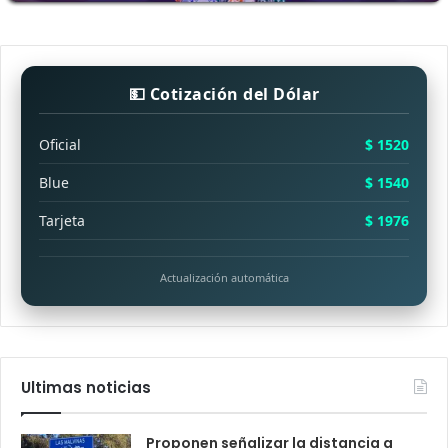
💵 Cotización del Dólar
Oficial
$ 1520
Blue
$ 1540
Tarjeta
$ 1976
Actualización automática
Ultimas noticias
Proponen señalizar la distancia a