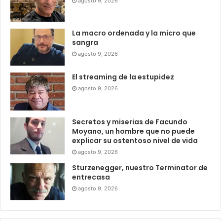
agosto 9, 2026
La macro ordenada y la micro que
sangra
agosto 9, 2026
El streaming de la estupidez
agosto 9, 2026
Secretos y miserias de Facundo
Moyano, un hombre que no puede
explicar su ostentoso nivel de vida
agosto 9, 2026
Sturzenegger, nuestro Terminator de
entrecasa
agosto 9, 2026