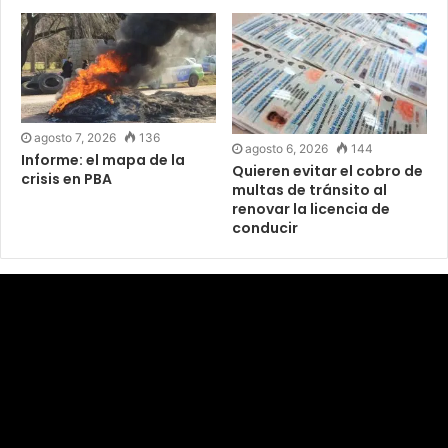
agosto 7, 2026
136
agosto 6, 2026
144
Informe: el mapa de la
Quieren evitar el cobro de
crisis en PBA
multas de tránsito al
renovar la licencia de
conducir