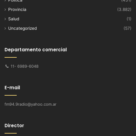
Provincia
(3.882)
Salud
(1)
Uncategorized
(57)
Departamento comercial
11- 6989-6048
E-mail
fm94.9radio@yahoo.com.ar
Director