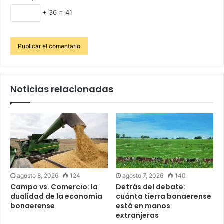
+ 36 = 41
Noticias relacionadas
agosto 8, 2026
124
agosto 7, 2026
140
Campo vs. Comercio: la
Detrás del debate:
dualidad de la economía
cuánta tierra bonaerense
bonaerense
está en manos
extranjeras