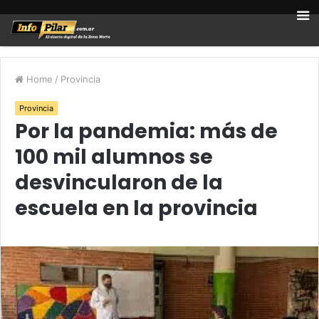
Home
/
Provincia
Provincia
Por la pandemia: más de
100 mil alumnos se
desvincularon de la
escuela en la provincia