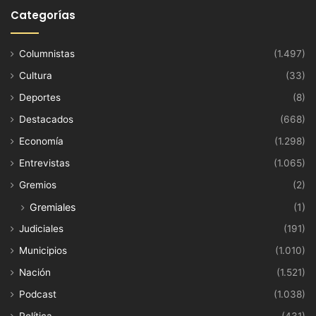
Categorías
Columnistas
(1.497)
Cultura
(33)
Deportes
(8)
Destacados
(668)
Economía
(1.298)
Entrevistas
(1.065)
Gremios
(2)
Gremiales
(1)
Judiciales
(191)
Municipios
(1.010)
Nación
(1.521)
Podcast
(1.038)
Política
(431)