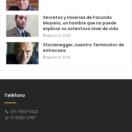
Secretos y miserias de Facundo
Moyano, un hombre que no puede
explicar su ostentoso nivel de vida
agosto 9, 2026
Sturzenegger, nuestro Terminator de
entrecasa
agosto 9, 2026
Teléfono
011-7550-0322
11-6382-2767