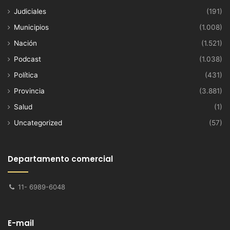
Judiciales
(191)
Municipios
(1.008)
Nación
(1.521)
Podcast
(1.038)
Política
(431)
Provincia
(3.881)
Salud
(1)
Uncategorized
(57)
Departamento comercial
11- 6989-6048
E-mail