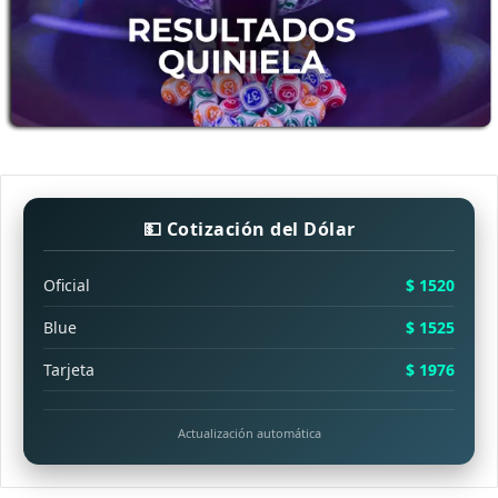
💵 Cotización del Dólar
Oficial
$ 1520
Blue
$ 1525
Tarjeta
$ 1976
Actualización automática