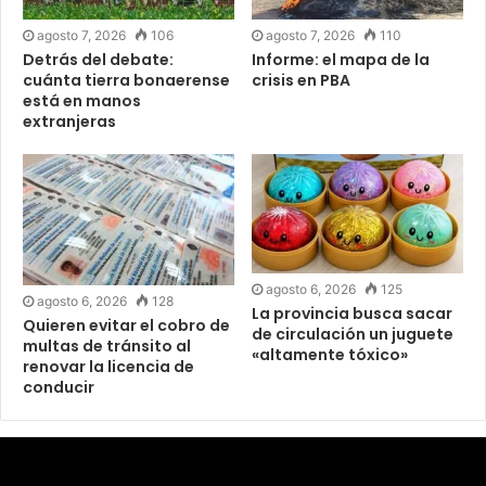
agosto 7, 2026
106
agosto 7, 2026
110
Detrás del debate:
Informe: el mapa de la
cuánta tierra bonaerense
crisis en PBA
está en manos
extranjeras
agosto 6, 2026
125
agosto 6, 2026
128
La provincia busca sacar
Quieren evitar el cobro de
de circulación un juguete
multas de tránsito al
«altamente tóxico»
renovar la licencia de
conducir