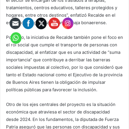
el sector se encargan de los traslados a terapias,
tratamientos, centros educativos, talleres protegidos y
hogares, entre otros destinos”, enfatizó Recalde en el
escrito que ingresó a la Cámara baja bonaerense.
Por caso, la iniciativa de Recalde también pone el foco en
el rol social que cumple el transporte de personas con
discapacidad, al enfatizar que es una actividad de “suma
importancia” que contribuye a derribar las barreras
sociales impuestas al colectivo, por lo que consideró que
tanto el Estado nacional como el Ejecutivo de la provincia
de Buenos Aires tienen la obligación de impulsar
políticas públicas para favorecer la inclusión.
Otro de los ejes centrales del proyecto es la situación
económica que atraviesa el sector de discapacidad
desde 2024. En los fundamentos, la diputada de Fuerza
Patria aseguró que las personas con discapacidad y sus