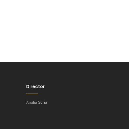
Director
Analía Soria