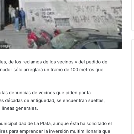
les, de los reclamos de los vecinos y del pedido de
ernador sólo arreglará un tramo de 100 metros que
ta las denuncias de vecinos que piden por la
ias décadas de antigüedad, se encuentran sueltas,
líneas generales.
nicipalidad de La Plata, aunque ésta ha solicitado el
ires para emprender la inversión multimillonaria que