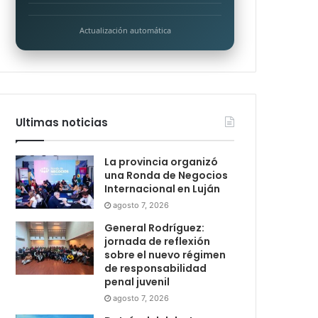
Actualización automática
Ultimas noticias
La provincia organizó
una Ronda de Negocios
Internacional en Luján
agosto 7, 2026
General Rodríguez:
jornada de reflexión
sobre el nuevo régimen
de responsabilidad
penal juvenil
agosto 7, 2026