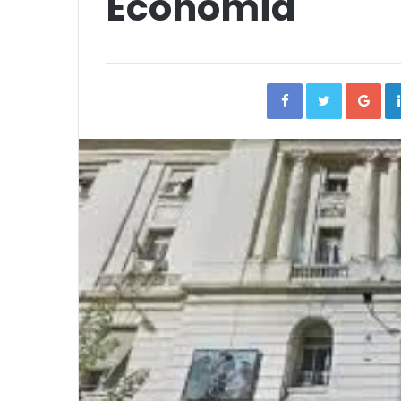
Economía
Facebook
Twitter
Go