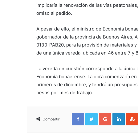
implicaría la renovación de las vías peatonal
omiso al pedido.
A pesar de ello, el ministro de Economía bona
gobernador de la provincia de Buenos Aires, Ax
0130-PAB20, para la provisión de materiales y
de una única vereda, ubicada en 46 entre 7 y 8
La vereda en cuestión corresponde a la única 
Economía bonaerense. La obra comenzaría en lo
primeros de diciembre, y tendrá un presupues
pesos por mes de trabajo.
Facebook
Twitter
Google+
Linked
Compartir