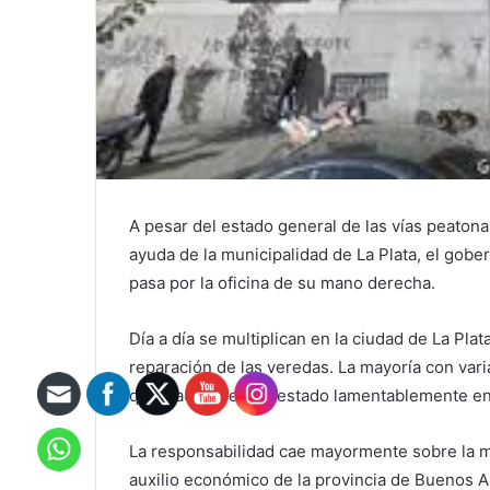
A pesar del estado general de las vías peatona
ayuda de la municipalidad de La Plata, el gob
pasa por la oficina de su mano derecha.
Día a día se multiplican en la ciudad de La Pla
reparación de las veredas. La mayoría con var
quebradas y en un estado lamentablemente en 
La responsabilidad cae mayormente sobre la mu
auxilio económico de la provincia de Buenos A