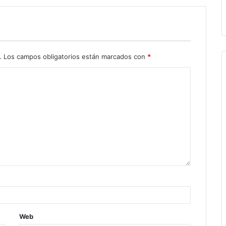
.
Los campos obligatorios están marcados con
*
Web