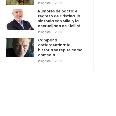
agosto 2, 2026
Rumores de pacto: el
regreso de Cristina, la
sintonía con Milei y la
encrucijada de Kicillof
agosto 2, 2026
Campaña
antiargentina: la
historia se repite como
comedia
agosto 2, 2026