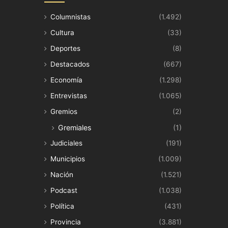
Columnistas
(1.492)
Cultura
(33)
Deportes
(8)
Destacados
(667)
Economía
(1.298)
Entrevistas
(1.065)
Gremios
(2)
Gremiales
(1)
Judiciales
(191)
Municipios
(1.009)
Nación
(1.521)
Podcast
(1.038)
Política
(431)
Provincia
(3.881)