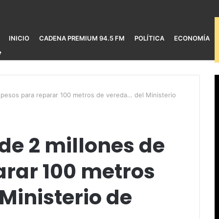
INICIO
CADENA PREMIUM 94.5 FM
POLÍTICA
ECONOMÍA
e pesos para reparar 100 metros de vereda… del Ministerio
de 2 millones de
arar 100 metros
Ministerio de