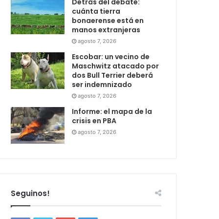
Detrás del debate:
cuánta tierra
bonaerense está en
manos extranjeras
agosto 7, 2026
Escobar: un vecino de
Maschwitz atacado por
dos Bull Terrier deberá
ser indemnizado
agosto 7, 2026
Informe: el mapa de la
crisis en PBA
agosto 7, 2026
Seguinos!