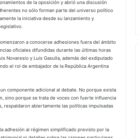
onamientos de la oposición y abrió una discusión
dherentes no sólo forman parte del universo político
amente la iniciativa desde su lanzamiento y
egislativo.
omenzaron a conocerse adhesiones fuera del ámbito
cias oficiales difundidas durante las últimas horas
is Novaresio y Luis Gasulla, además del exdiputado
ndo el rol de embajador de la República Argentina
 un componente adicional al debate. No porque exista
, sino porque se trata de voces con fuerte influencia
s, respaldaron abiertamente las políticas impulsadas
 adhesión al régimen simplificado previsto por la
trimonial ni detalles sobre las razones particulares