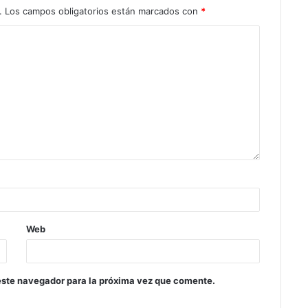
.
Los campos obligatorios están marcados con
*
Web
este navegador para la próxima vez que comente.