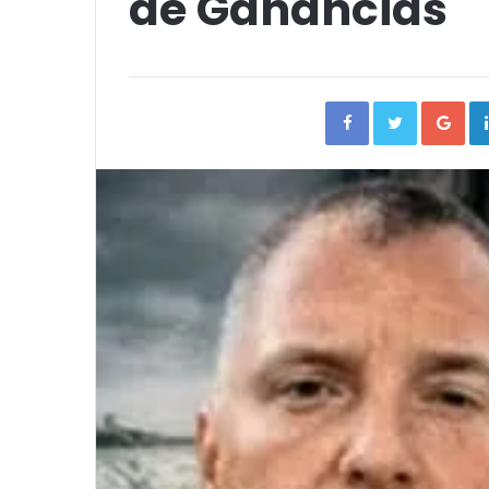
de Ganancias
Facebook
Twitter
Go