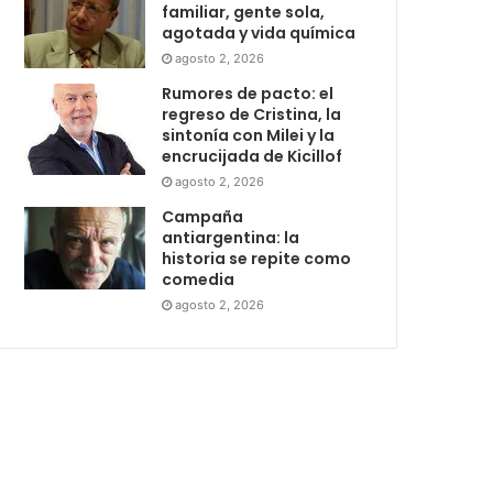
familiar, gente sola,
agotada y vida química
agosto 2, 2026
Rumores de pacto: el
regreso de Cristina, la
sintonía con Milei y la
encrucijada de Kicillof
agosto 2, 2026
Campaña
antiargentina: la
historia se repite como
comedia
agosto 2, 2026