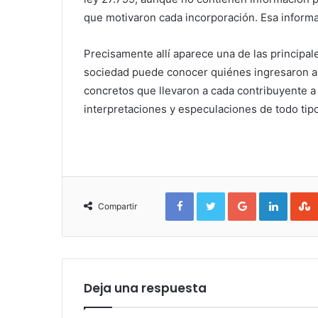
que motivaron cada incorporación. Esa informa
Precisamente allí aparece una de las principa
sociedad puede conocer quiénes ingresaron al
concretos que llevaron a cada contribuyente a 
interpretaciones y especulaciones de todo tipo
Facebook
Twitter
Google+
Linked
Compartir
Deja una respuesta