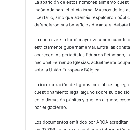
La aparición de estos nombres alimentó cuesti
incómoda para el oficialismo. Muchos de los a
libertario, sino que además respaldaron públic
defendieron sus beneficios durante el debate l
La controversia tomó mayor volumen cuando c
estrictamente gubernamental. Entre las constan
aparecen los periodistas Eduardo Feinmann, Lu
nacional Fernando Iglesias, actualmente ocupa
ante la Unión Europea y Bélgica.
La incorporación de figuras mediáticas agregó
cuestionamiento legal alguno sobre su decisión
en la discusión pública y que, en algunos caso
por el gobierno.
Los documentos emitidos por ARCA acreditan la
ley 27.799, aunque no contienen información pa