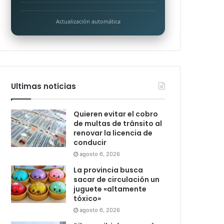
Actualización automática
Ultimas noticias
Quieren evitar el cobro
de multas de tránsito al
renovar la licencia de
conducir
agosto 6, 2026
La provincia busca
sacar de circulación un
juguete «altamente
tóxico»
agosto 6, 2026