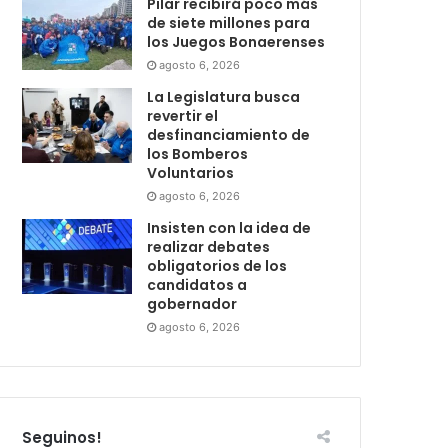
Pilar recibirá poco más
de siete millones para
los Juegos Bonaerenses
agosto 6, 2026
La Legislatura busca
revertir el
desfinanciamiento de
los Bomberos
Voluntarios
agosto 6, 2026
Insisten con la idea de
realizar debates
obligatorios de los
candidatos a
gobernador
agosto 6, 2026
Seguinos!