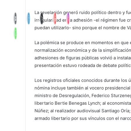
La revelación generó ruido político dentro y fu
irregularidad en la adhesión -el régimen fue 
puedan utilizarlo- sino porque el nombre de V
La polémica se produce en momentos en que el
normalización económica y de la simplificación
adhesiones de figuras públicas volvió a insta
presentación estuvo rodeada de debate polític
Los registros oficiales conocidos durante los 
nómina incluye también al vocero presidencial 
ministro de Desregulación, Federico Sturzeneg
libertario Bertie Benegas Lynch; al economist
Núñez; al realizador audiovisual Santiago Oría
armado libertario por sus vínculos con el narco