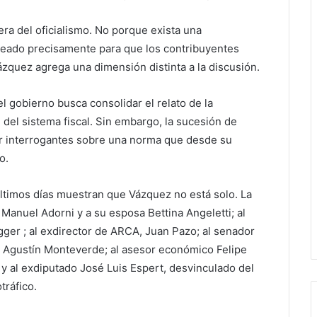
era del oficialismo. No porque exista una
creado precisamente para que los contribuyentes
ázquez agrega una dimensión distinta a la discusión.
 gobierno busca consolidar el relato de la
 del sistema fiscal. Sin embargo, la sucesión de
lar interrogantes sobre una norma que desde su
o.
últimos días muestran que Vázquez no está solo. La
Manuel Adorni y a su esposa Bettina Angeletti; al
ger ; al exdirector de ARCA, Juan Pazo; al senador
a Agustín Monteverde; al asesor económico Felipe
; y al exdiputado José Luis Espert, desvinculado del
tráfico.