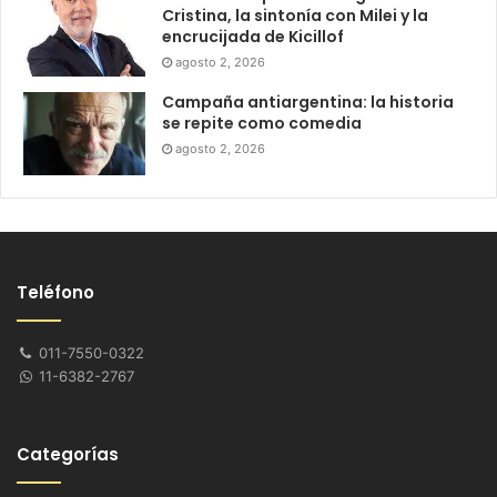
Cristina, la sintonía con Milei y la
encrucijada de Kicillof
agosto 2, 2026
Campaña antiargentina: la historia
se repite como comedia
agosto 2, 2026
Teléfono
011-7550-0322
11-6382-2767
Categorías