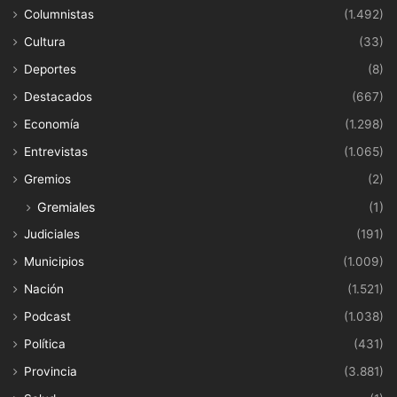
Columnistas
(1.492)
Cultura
(33)
Deportes
(8)
Destacados
(667)
Economía
(1.298)
Entrevistas
(1.065)
Gremios
(2)
Gremiales
(1)
Judiciales
(191)
Municipios
(1.009)
Nación
(1.521)
Podcast
(1.038)
Política
(431)
Provincia
(3.881)