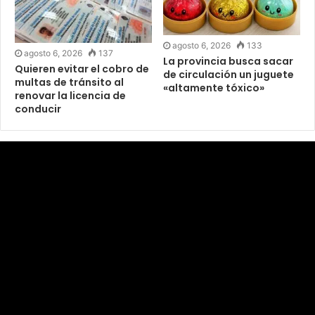
agosto 6, 2026
133
agosto 6, 2026
137
La provincia busca sacar
Quieren evitar el cobro de
de circulación un juguete
multas de tránsito al
«altamente tóxico»
renovar la licencia de
conducir