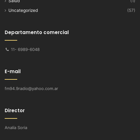
Salud
(1)
Uncategorized
(57)
Departamento comercial
11- 6989-6048
E-mail
fm94.9radio@yahoo.com.ar
Director
Analía Soria