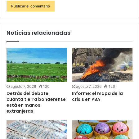
Noticias relacionadas
agosto 7, 2026
120
agosto 7, 2026
126
Detrás del debate:
Informe: el mapa de la
cuánta tierra bonaerense
crisis en PBA
está en manos
extranjeras