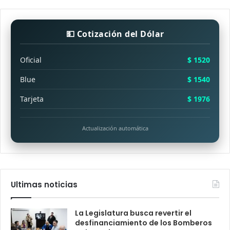
💵 Cotización del Dólar
Oficial
$ 1520
Blue
$ 1540
Tarjeta
$ 1976
Actualización automática
Ultimas noticias
La Legislatura busca revertir el
desfinanciamiento de los Bomberos