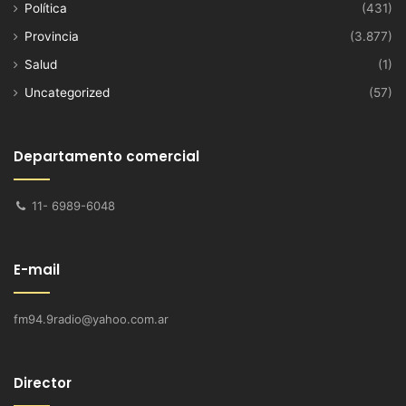
Política
(431)
Provincia
(3.877)
Salud
(1)
Uncategorized
(57)
Departamento comercial
11- 6989-6048
E-mail
fm94.9radio@yahoo.com.ar
Director