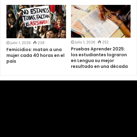
julio 1, 2026
252
julio 1, 2026
238
Pruebas Aprender 2025:
Femicidios: matan a una
los estudiantes lograron
mujer cada 40 horas en el
en Lengua su mejor
país
resultado en una década