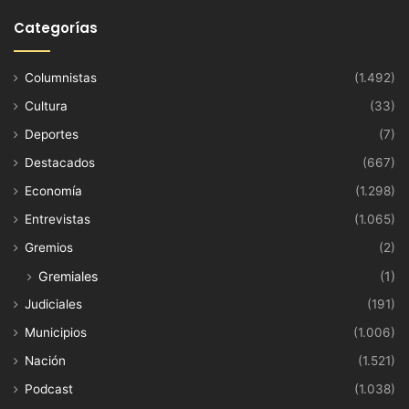
Categorías
Columnistas
(1.492)
Cultura
(33)
Deportes
(7)
Destacados
(667)
Economía
(1.298)
Entrevistas
(1.065)
Gremios
(2)
Gremiales
(1)
Judiciales
(191)
Municipios
(1.006)
Nación
(1.521)
Podcast
(1.038)