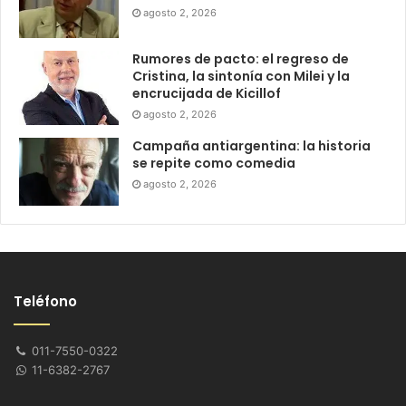
agosto 2, 2026
Rumores de pacto: el regreso de
Cristina, la sintonía con Milei y la
encrucijada de Kicillof
agosto 2, 2026
Campaña antiargentina: la historia
se repite como comedia
agosto 2, 2026
Teléfono
011-7550-0322
11-6382-2767