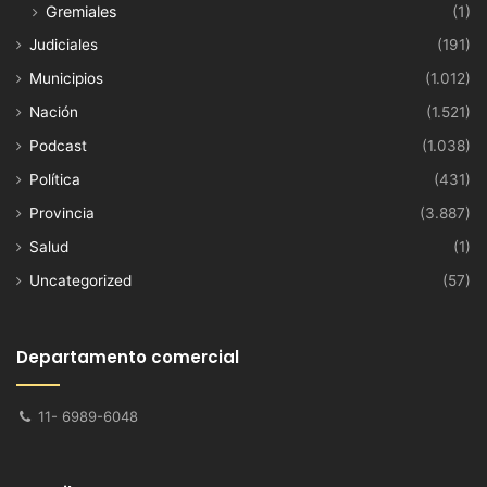
Gremiales
(1)
Judiciales
(191)
Municipios
(1.012)
Nación
(1.521)
Podcast
(1.038)
Política
(431)
Provincia
(3.887)
Salud
(1)
Uncategorized
(57)
Departamento comercial
11- 6989-6048