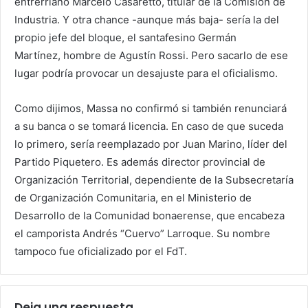
entrerriano Marcelo Casaretto, titular de la Comisión de
Industria. Y otra chance -aunque más baja- sería la del
propio jefe del bloque, el santafesino Germán
Martínez, hombre de Agustín Rossi. Pero sacarlo de ese
lugar podría provocar un desajuste para el oficialismo.
Como dijimos, Massa no confirmó si también renunciará
a su banca o se tomará licencia. En caso de que suceda
lo primero, sería reemplazado por Juan Marino, líder del
Partido Piquetero. Es además director provincial de
Organización Territorial, dependiente de la Subsecretaría
de Organización Comunitaria, en el Ministerio de
Desarrollo de la Comunidad bonaerense, que encabeza
el camporista Andrés “Cuervo” Larroque. Su nombre
tampoco fue oficializado por el FdT.
Deja una respuesta