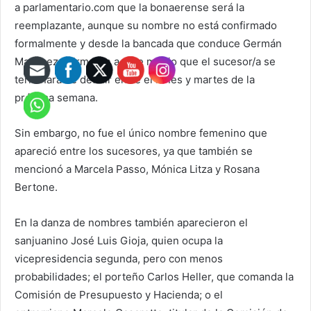
a parlamentario.com que la bonaerense será la
reemplazante, aunque su nombre no está confirmado
formalmente y desde la bancada que conduce Germán
Martínez, afirmaron a este medio que el sucesor/a se
terminará de definir entre el lunes y martes de la
próxima semana.
Sin embargo, no fue el único nombre femenino que
apareció entre los sucesores, ya que también se
mencionó a Marcela Passo, Mónica Litza y Rosana
Bertone.
En la danza de nombres también aparecieron el
sanjuanino José Luis Gioja, quien ocupa la
vicepresidencia segunda, pero con menos
probabilidades; el porteño Carlos Heller, que comanda la
Comisión de Presupuesto y Hacienda; o el