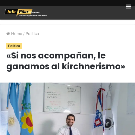
Home
/
Política
Política
«Si nos acompañan, le
ganamos al kirchnerismo»