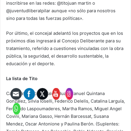
inscribirse en las redes: @titojuan martin o
@juventudliberalpilar aunque «no sólo para nosotros
sino para todas las fuerzas políticas».
Por último, el concejal adelantó los proyectos que en los
próximos días ingresará al Concejo Deliberante para su
tratamiento, referido a cuestiones vinculadas con la obra
pública, la seguridad, el desarrollo sustentable, la
educación y el deporte.
La lista de Tito
Candidatos a concejales: Juan Manuel Quintana
González, Silvia Ioselli, Federico Delelis, Catalina Larguía,
Fernando Laspoumaderes, Martha Ramos, Miguel Angel
Covini, Mariana Gasso, Hernán Barcessat, Susana
Mendez, Oscar Antonione y Paulina Berón. (Suplentes: