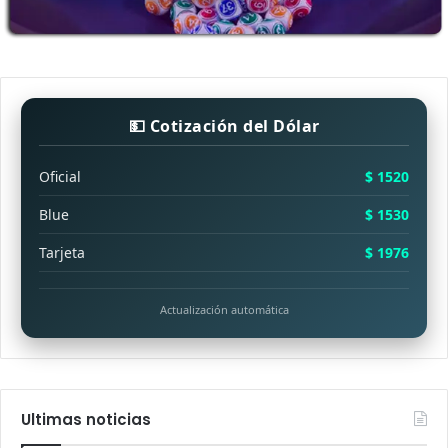
💵 Cotización del Dólar
Oficial
$ 1520
Blue
$ 1530
Tarjeta
$ 1976
Actualización automática
Ultimas noticias