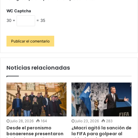
WC Captcha
30 +
= 35
Noticias relacionadas
julio 28, 2026
164
julio 23, 2026
283
Desde el peronismo
¿Macri agitó la sanción de
bonaerense presentaron
la FIFA para golpear al