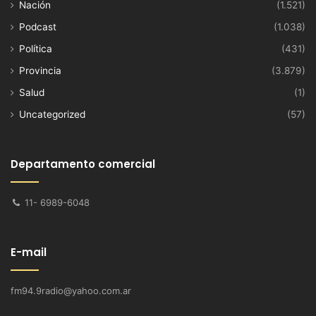
Nación
(1.521)
Podcast
(1.038)
Política
(431)
Provincia
(3.879)
Salud
(1)
Uncategorized
(57)
Departamento comercial
11- 6989-6048
E-mail
fm94.9radio@yahoo.com.ar