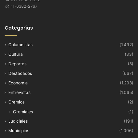
11-6382-2767
Categorías
Columnistas
(1.492)
Cultura
(33)
Deportes
(8)
Destacados
(667)
Economía
(1.298)
Entrevistas
(1.065)
Gremios
(2)
Gremiales
(1)
Judiciales
(191)
Municipios
(1.006)