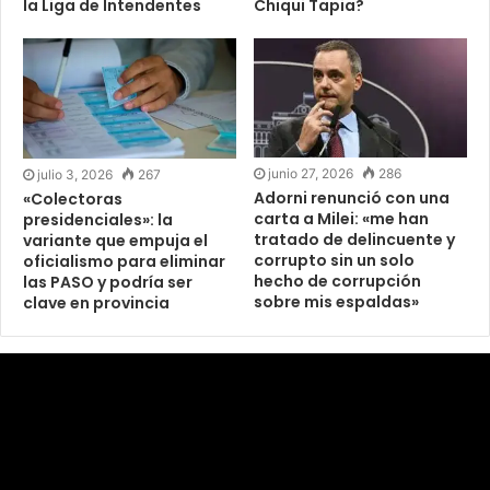
la Liga de Intendentes
Chiqui Tapia?
junio 27, 2026
286
julio 3, 2026
267
Adorni renunció con una
«Colectoras
carta a Milei: «me han
presidenciales»: la
tratado de delincuente y
variante que empuja el
corrupto sin un solo
oficialismo para eliminar
hecho de corrupción
las PASO y podría ser
sobre mis espaldas»
clave en provincia