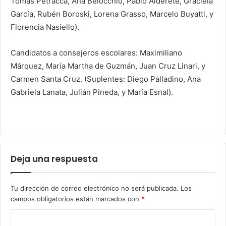
Tomás Petracca, Ana Belocchio, Pablo Alderete, Graciela
García, Rubén Boroski, Lorena Grasso, Marcelo Buyatti, y
Florencia Nasiello).
Candidatos a consejeros escolares: Maximiliano
Márquez, María Martha de Guzmán, Juan Cruz Linari, y
Carmen Santa Cruz. (Suplentes: Diego Palladino, Ana
Gabriela Lanata, Julián Pineda, y María Esnal).
Deja una respuesta
Tu dirección de correo electrónico no será publicada.
Los
campos obligatorios están marcados con
*