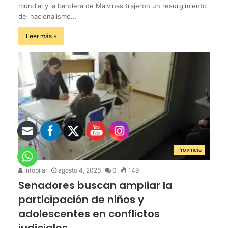
mundial y la bandera de Malvinas trajeron un resurgimiento
del nacionalismo…
Leer más »
Provincia
infopilar
agosto 4, 2026
0
149
Senadores buscan ampliar la
participación de niños y
adolescentes en conflictos
judiciales