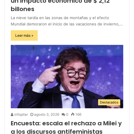
un impacto económico de $ 2,12
billones
La nieve tardía en las zonas de montañas y el efecto
Mundial demoraron el inicio de las vacaciones de invierno,…
Leer más »
Destacados
infopilar
agosto 3, 2026
0
166
Encuesta: escala el rechazo a Milei y
a los discursos antifeministas