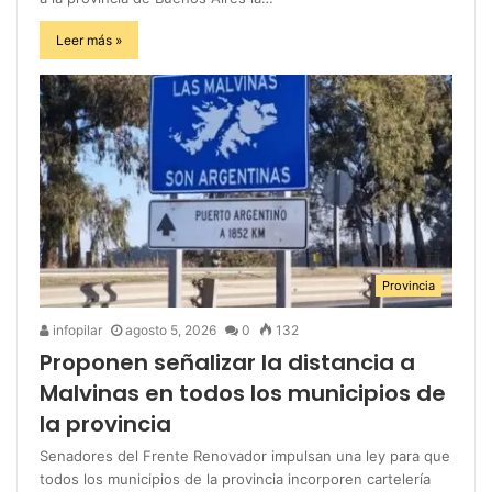
Leer más »
Provincia
infopilar
agosto 5, 2026
0
132
Proponen señalizar la distancia a
Malvinas en todos los municipios de
la provincia
Senadores del Frente Renovador impulsan una ley para que
todos los municipios de la provincia incorporen cartelería