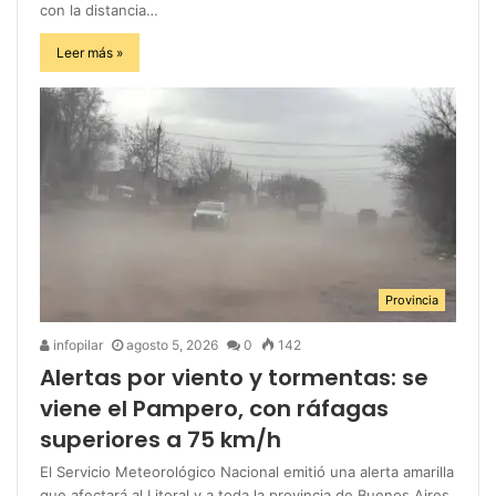
con la distancia…
Leer más »
Provincia
infopilar
agosto 5, 2026
0
142
Alertas por viento y tormentas: se
viene el Pampero, con ráfagas
superiores a 75 km/h
El Servicio Meteorológico Nacional emitió una alerta amarilla
que afectará al Litoral y a toda la provincia de Buenos Aires.