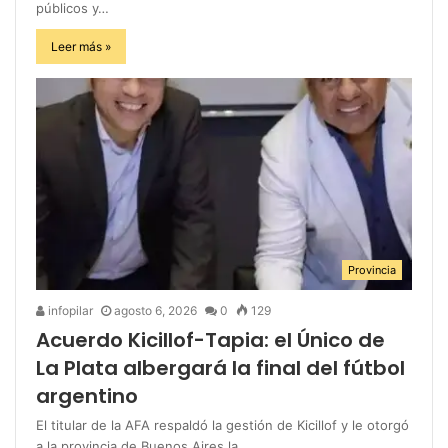
públicos y…
Leer más »
Provincia
infopilar
agosto 6, 2026
0
129
Acuerdo Kicillof-Tapia: el Único de
La Plata albergará la final del fútbol
argentino
El titular de la AFA respaldó la gestión de Kicillof y le otorgó
a la provincia de Buenos Aires la…