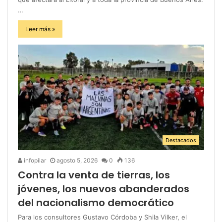
…
Leer más »
Destacados
infopilar
agosto 5, 2026
0
136
Contra la venta de tierras, los
jóvenes, los nuevos abanderados
del nacionalismo democrático
Para los consultores Gustavo Córdoba y Shila Vilker, el