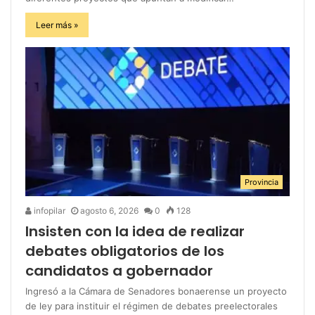
Leer más »
Provincia
infopilar
agosto 6, 2026
0
128
Insisten con la idea de realizar
debates obligatorios de los
candidatos a gobernador
Ingresó a la Cámara de Senadores bonaerense un proyecto
de ley para instituir el régimen de debates preelectorales