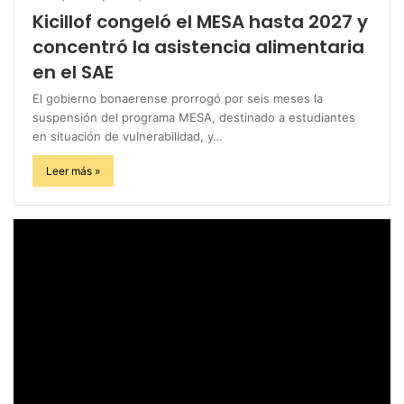
Kicillof congeló el MESA hasta 2027 y
concentró la asistencia alimentaria
en el SAE
El gobierno bonaerense prorrogó por seis meses la
suspensión del programa MESA, destinado a estudiantes
en situación de vulnerabilidad, y…
Leer más »