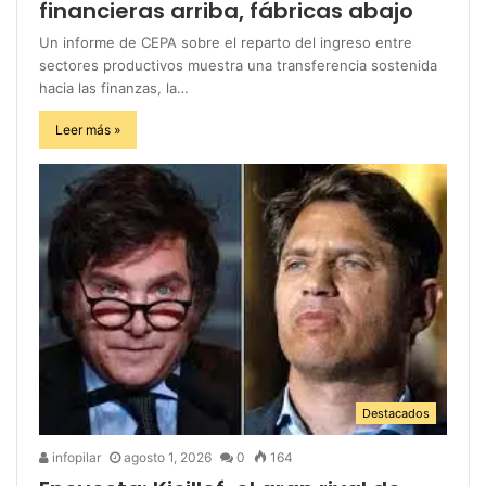
financieras arriba, fábricas abajo
Un informe de CEPA sobre el reparto del ingreso entre
sectores productivos muestra una transferencia sostenida
hacia las finanzas, la…
Leer más »
Destacados
infopilar
agosto 1, 2026
0
164