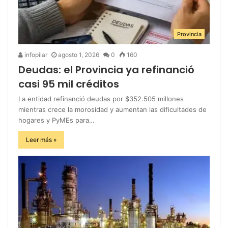
Provincia
infopilar
agosto 1, 2026
0
160
Deudas: el Provincia ya refinanció
casi 95 mil créditos
La entidad refinanció deudas por $352.505 millones
mientras crece la morosidad y aumentan las dificultades de
hogares y PyMEs para…
Leer más »