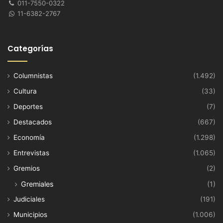
011-7550-0322
11-6382-2767
Categorías
Columnistas
(1.492)
Cultura
(33)
Deportes
(7)
Destacados
(667)
Economía
(1.298)
Entrevistas
(1.065)
Gremios
(2)
Gremiales
(1)
Judiciales
(191)
Municipios
(1.006)