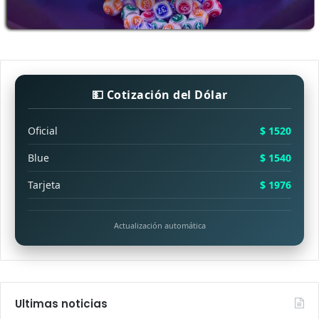
💵 Cotización del Dólar
Oficial
$ 1520
Blue
$ 1540
Tarjeta
$ 1976
Actualización automática
Ultimas noticias