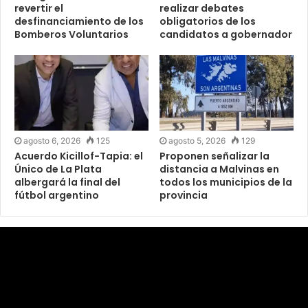
revertir el
realizar debates
desfinanciamiento de los
obligatorios de los
Bomberos Voluntarios
candidatos a gobernador
agosto 6, 2026
125
agosto 5, 2026
129
Acuerdo Kicillof-Tapia: el
Proponen señalizar la
Único de La Plata
distancia a Malvinas en
albergará la final del
todos los municipios de la
fútbol argentino
provincia