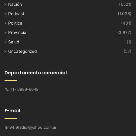
Nación
(1.521)
Podcast
(1.038)
Política
(431)
Provincia
(3.877)
Salud
(1)
Uncategorized
(57)
Departamento comercial
11- 6989-6048
E-mail
fm94.9radio@yahoo.com.ar