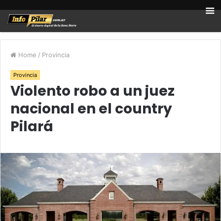
Home
/
Provincia
Provincia
Violento robo a un juez
nacional en el country
Pilará