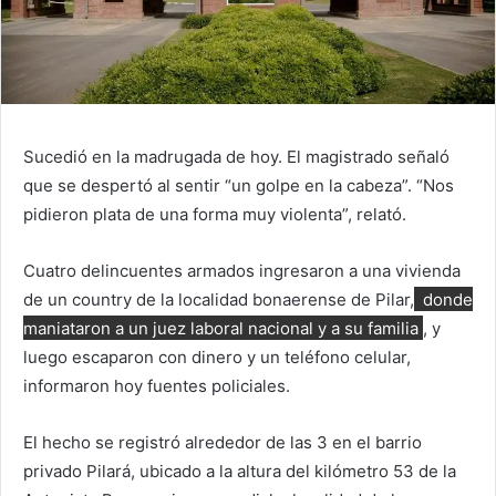
Sucedió en la madrugada de hoy. El magistrado señaló
que se despertó al sentir “un golpe en la cabeza”. “Nos
pidieron plata de una forma muy violenta”, relató.
Cuatro delincuentes armados ingresaron a una vivienda
de un country de la localidad bonaerense de Pilar,
donde
maniataron a un juez laboral nacional y a su familia
, y
luego escaparon con dinero y un teléfono celular,
informaron hoy fuentes policiales.
El hecho se registró alrededor de las 3 en el barrio
privado Pilará, ubicado a la altura del kilómetro 53 de la