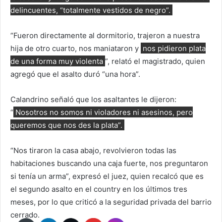
delincuentes, “totalmente vestidos de negro”.
“Fueron directamente al dormitorio, trajeron a nuestra
hija de otro cuarto, nos maniataron y
nos pidieron plata
de una forma muy violenta
”, relató el magistrado, quien
agregó que el asalto duró “una hora”.
Calandrino señaló que los asaltantes le dijeron:
“
Nosotros no somos ni violadores ni asesinos, pero
queremos que nos des la plata”.
“Nos tiraron la casa abajo, revolvieron todas las
habitaciones buscando una caja fuerte, nos preguntaron
si tenía un arma”, expresó el juez, quien recalcó que es
el segundo asalto en el country en los últimos tres
meses, por lo que criticó a la seguridad privada del barrio
cerrado.