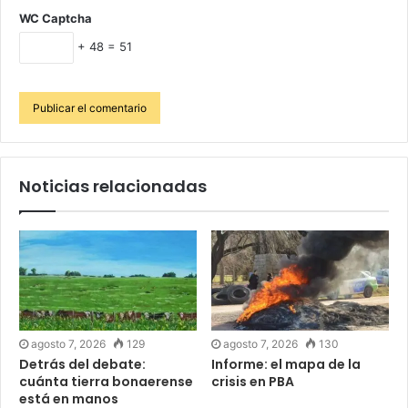
WC Captcha
+ 48 = 51
Noticias relacionadas
agosto 7, 2026
129
agosto 7, 2026
130
Detrás del debate:
Informe: el mapa de la
cuánta tierra bonaerense
crisis en PBA
está en manos