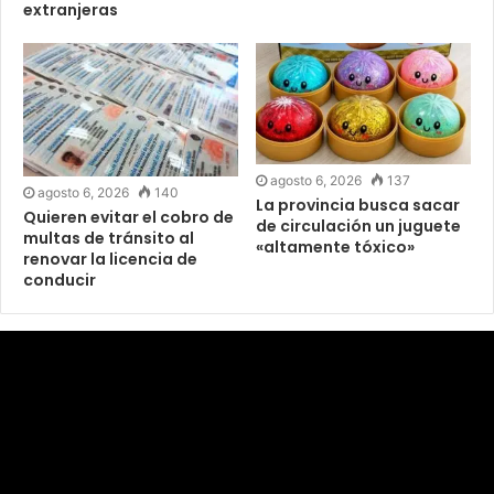
extranjeras
agosto 6, 2026
137
agosto 6, 2026
140
La provincia busca sacar
Quieren evitar el cobro de
de circulación un juguete
multas de tránsito al
«altamente tóxico»
renovar la licencia de
conducir