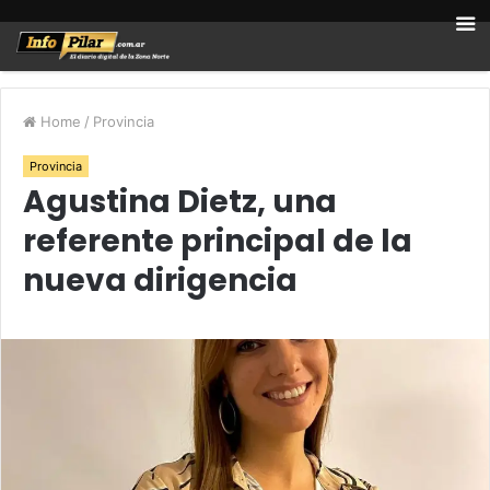
Home
/
Provincia
Provincia
Agustina Dietz, una
referente principal de la
nueva dirigencia