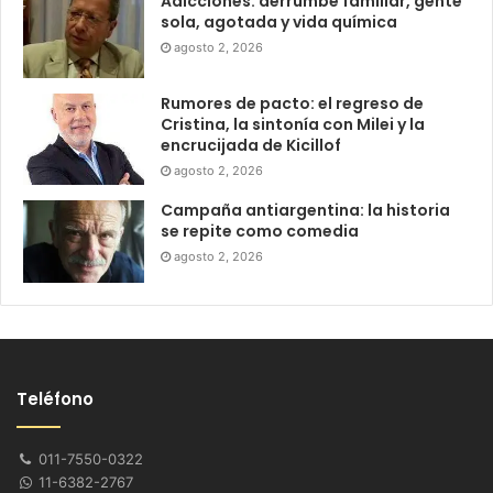
Adicciones: derrumbe familiar, gente
sola, agotada y vida química
agosto 2, 2026
Rumores de pacto: el regreso de
Cristina, la sintonía con Milei y la
encrucijada de Kicillof
agosto 2, 2026
Campaña antiargentina: la historia
se repite como comedia
agosto 2, 2026
Teléfono
011-7550-0322
11-6382-2767