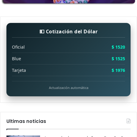
💵 Cotización del Dólar
Oficial
$ 1520
Blue
$ 1525
Tarjeta
$ 1976
Actualización automática
Ultimas noticias