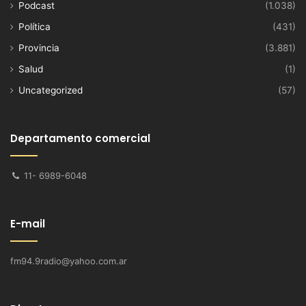
Podcast
(1.038)
Política
(431)
Provincia
(3.881)
Salud
(1)
Uncategorized
(57)
Departamento comercial
11- 6989-6048
E-mail
fm94.9radio@yahoo.com.ar