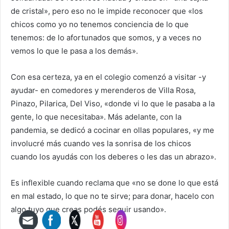
de cristal», pero eso no le impide reconocer que «los
chicos como yo no tenemos conciencia de lo que
tenemos: de lo afortunados que somos, y a veces no
vemos lo que le pasa a los demás».
Con esa certeza, ya en el colegio comenzó a visitar -y
ayudar- en comedores y merenderos de Villa Rosa,
Pinazo, Pilarica, Del Viso, «donde vi lo que le pasaba a la
gente, lo que necesitaba». Más adelante, con la
pandemia, se dedicó a cocinar en ollas populares, «y me
involucré más cuando ves la sonrisa de los chicos
cuando los ayudás con los deberes o les das un abrazo».
Es inflexible cuando reclama que «no se done lo que está
en mal estado, lo que no te sirve; para donar, hacelo con
algo tuyo que creas podés seguir usando».