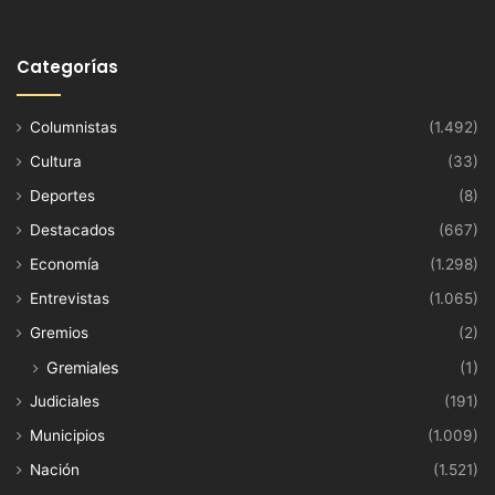
Categorías
Columnistas
(1.492)
Cultura
(33)
Deportes
(8)
Destacados
(667)
Economía
(1.298)
Entrevistas
(1.065)
Gremios
(2)
Gremiales
(1)
Judiciales
(191)
Municipios
(1.009)
Nación
(1.521)